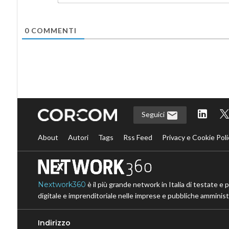
0
COMMENTI
Seguici
About
Autori
Tags
Rss Feed
Privacy e Cookie Poli
Nextwork360
è il più grande network in Italia di testate e 
digitale e imprenditoriale nelle imprese e pubbliche amministr
Indirizzo