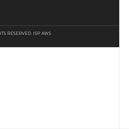
RIGHTS RESERVED. ISP AWS