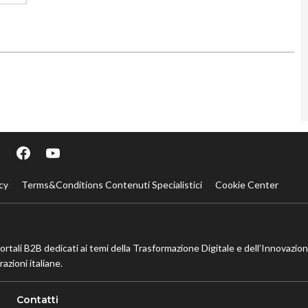
cy
Terms&Conditions Contenuti Specialistici
Cookie Center
portali B2B dedicati ai temi della Trasformazione Digitale e dell’Innovazio
azioni italiane.
Contatti