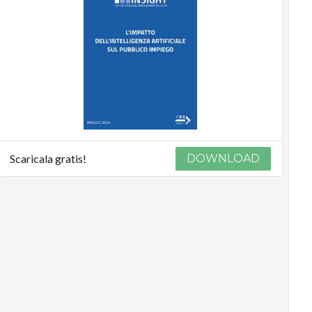
Scaricala gratis!
DOWNLOAD