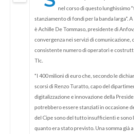
nel corso di questo lunghissimo “t
stanziamento di fondi per la banda larga”. A 
è Achille De Tommaso, presidente di Anfov, 
convergenza nei servizi di comunicazione, 
consistente numero di operatori e costrutt
Tlc.
“I 400 milioni di euro che, secondo le dichiar
scorsi di Renzo Turatto, capo del dipartime
digitalizzazione e innovazione della Preside
potrebbero essere stanziati in occasione de
del Cipe sono del tutto insufficienti e sono 
quanto era stato previsto. Una somma già a