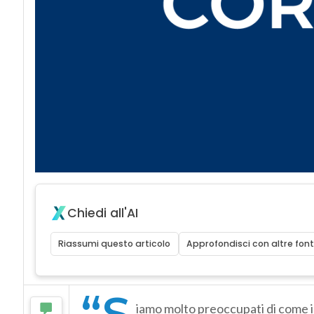
Chiedi all'AI
Riassumi questo articolo
Approfondisci con altre font
“S
iamo molto preoccupati di come 