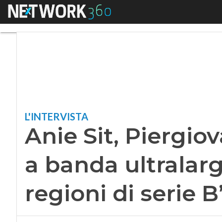
Menu
Anie Sit, Piergiovan
L'INTERVISTA
Anie Sit, Piergiov
a banda ultralarg
regioni di serie B