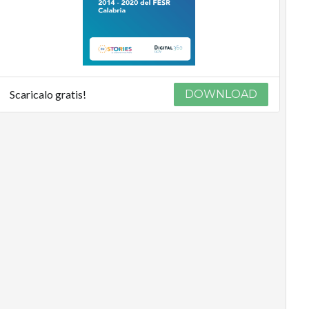
Scaricalo gratis!
DOWNLOAD