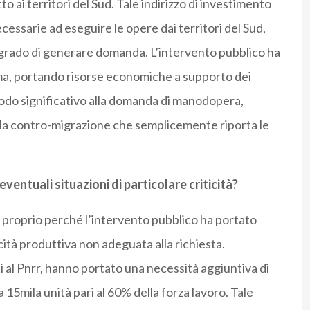
o ai territori del Sud. Tale indirizzo di investimento
cessarie ad eseguire le opere dai territori del Sud,
n grado di generare domanda. L’intervento pubblico ha
gma, portando risorse economiche a supporto dei
modo significativo alla domanda di manodopera,
a contro-migrazione che semplicemente riporta le
eventuali situazioni di particolare criticità?
e proprio perché l’intervento pubblico ha portato
ità produttiva non adeguata alla richiesta.
i al Pnrr, hanno portato una necessità aggiuntiva di
ca 15mila unità pari al 60% della forza lavoro. Tale