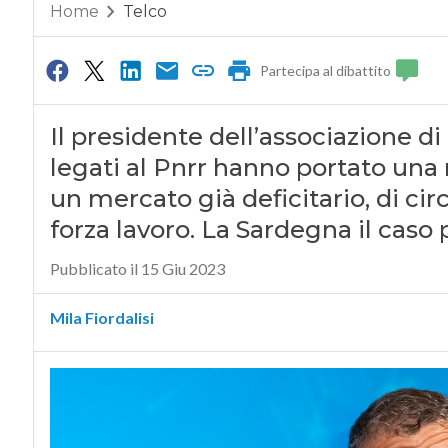
Home
Telco
Partecipa al dibattito
Il presidente dell’associazione di
legati al Pnrr hanno portato una n
un mercato già deficitario, di cir
forza lavoro. La Sardegna il caso p
Pubblicato il 15 Giu 2023
Mila Fiordalisi