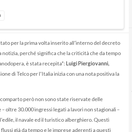
i
tato per la prima volta inserito all’interno del decreto
a notizia, perché significa che la criticità che da tempo
anodopera, è stata recepita”:
Luigi Piergiovanni,
ione di Telco per l’Italia inizia con una nota positiva la
o comparto però non sono state riservate delle
oltre 30.000 ingressi legati a lavori non stagionali –
edile, il navale ed il turistico alberghiero. Questi
 flussi già da tempo e le imprese aderenti a questi