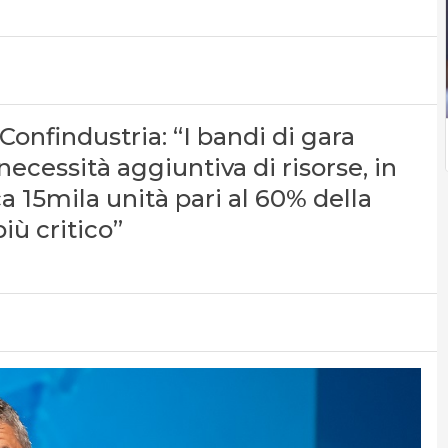
 Confindustria: “I bandi di gara
ecessità aggiuntiva di risorse, in
ca 15mila unità pari al 60% della
iù critico”