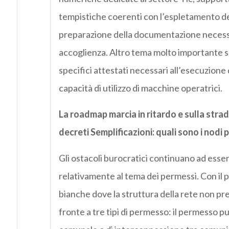
tempistiche coerenti con l’espletamento dell
preparazione della documentazione necessari
accoglienza. Altro tema molto importante s
specifici attestati necessari all’esecuzione 
capacità di utilizzo di macchine operatrici.
La roadmap marcia in ritardo e sulla strad
decreti Semplificazioni: quali sono i nodi 
Gli ostacoli burocratici continuano ad esse
relativamente al tema dei permessi. Con il p
bianche dove la struttura della rete non pre
fronte a tre tipi di permesso: il permesso pu