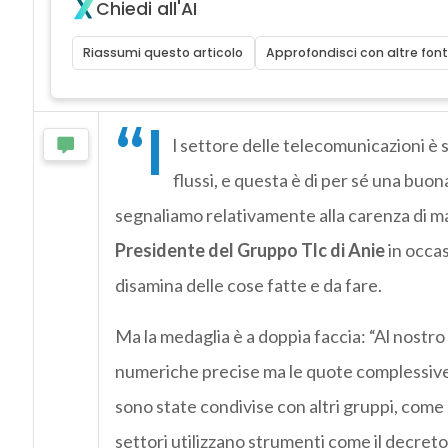
Chiedi all'AI
Riassumi questo articolo
Approfondisci con altre font
“I
l settore delle telecomunicazioni è s
flussi, e questa è di per sé una buon
segnaliamo relativamente alla carenza di m
Presidente del Gruppo Tlc di Anie
in occas
disamina delle cose fatte e da fare.
Ma la medaglia è a doppia faccia: “Al nostr
numeriche precise ma le quote complessive – 
sono state condivise con altri gruppi, come l’
settori utilizzano strumenti come il decreto