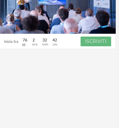
76
2
32
41
ISCRIVITI
Inizia tra