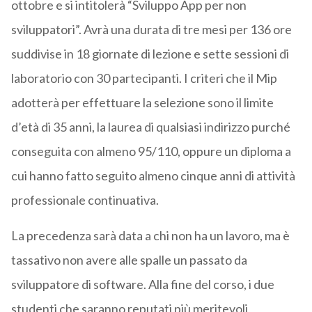
ottobre e si intitolerà “Sviluppo App per non
sviluppatori”. Avrà una durata di tre mesi per 136 ore
suddivise in 18 giornate di lezione e sette sessioni di
laboratorio con 30 partecipanti. I criteri che il Mip
adotterà per effettuare la selezione sono il limite
d’età di 35 anni, la laurea di qualsiasi indirizzo purché
conseguita con almeno 95/110, oppure un diploma a
cui hanno fatto seguito almeno cinque anni di attività
professionale continuativa.
La precedenza sarà data a chi non ha un lavoro, ma è
tassativo non avere alle spalle un passato da
sviluppatore di software. Alla fine del corso, i due
studenti che saranno reputati più meritevoli