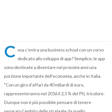
C
osa c’entra una business school con un corso
dedicato allo sviluppo di app? Semplice, le app
sono destinate a diventare nei prossimi anni una
porzione importante dell’economia, anche in Italia.
“Con un giro d’affari da 40 miliardi di euro,
rappresenteranno nel 2016 il 2,5 % del PIL tricolore.
Dunque non è più possibile pensare di tenere
separato l’ambito delle strategie da quello