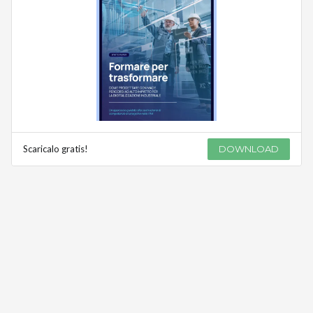
Scaricalo gratis!
DOWNLOAD