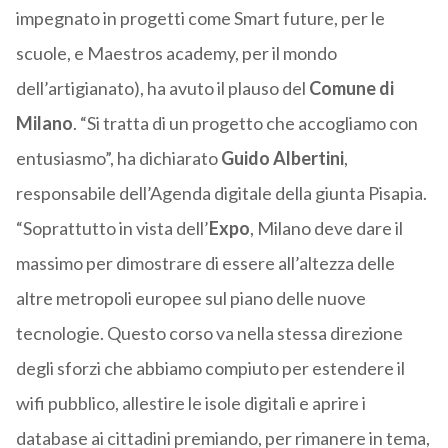
impegnato in progetti come Smart future, per le
scuole, e Maestros academy, per il mondo
dell’artigianato), ha avuto il plauso del
Comune di
Milano
. “Si tratta di un progetto che accogliamo con
entusiasmo”, ha dichiarato
Guido Albertini
,
responsabile dell’Agenda digitale della giunta Pisapia.
“Soprattutto in vista dell’
Expo
, Milano deve dare il
massimo per dimostrare di essere all’altezza delle
altre metropoli europee sul piano delle nuove
tecnologie. Questo corso va nella stessa direzione
degli sforzi che abbiamo compiuto per estendere il
wifi pubblico, allestire le isole digitali e aprire i
database ai cittadini premiando, per rimanere in tema,