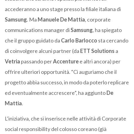
accederanno a uno stage presso la filiale italiana di
Samsung
. Ma
Manuele De Mattia
, corporate
communications manager di
Samsung
, ha spiegato
che il gruppo guidato da
Carlo Barlocco
sta cercando
di coinvolgere alcuni partner (da
ETT Solutions
a
Vetria
passando per
Accenture
e altri ancora) per
offrire ulteriori opportunità. “Ci auguriamo che il
progetto abbia successo, in modo da poterlo replicare
ed eventualmente accrescere”, ha aggiunto
De
Mattia
.
L’iniziativa, che si inserisce nelle attività di Corporate
social responsibility del colosso coreano (già