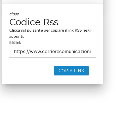
close
Codice Rss
Clicca sul pulsante per copiare il link RSS negli
appunti.
RSS link
COPIA LINK