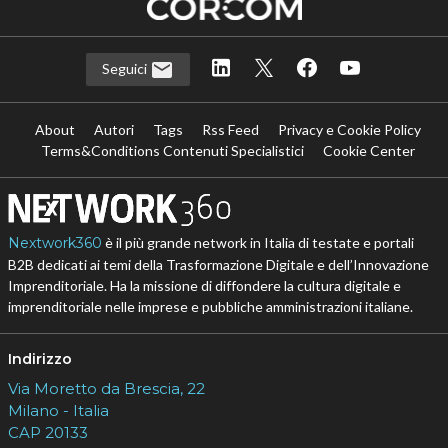
Seguici
About
Autori
Tags
Rss Feed
Privacy e Cookie Policy
Terms&Conditions Contenuti Specialistici
Cookie Center
Nextwork360
è il più grande network in Italia di testate e portali
B2B dedicati ai temi della Trasformazione Digitale e dell’Innovazione
Imprenditoriale. Ha la missione di diffondere la cultura digitale e
imprenditoriale nelle imprese e pubbliche amministrazioni italiane.
Indirizzo
Via Moretto da Brescia, 22
Milano - Italia
CAP 20133