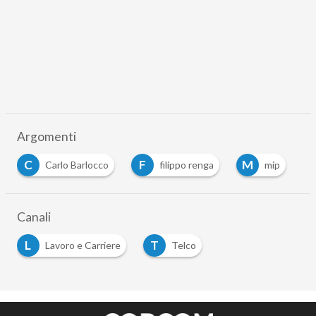
Argomenti
C
F
M
Carlo Barlocco
filippo renga
mip
Canali
L
T
Lavoro e Carriere
Telco