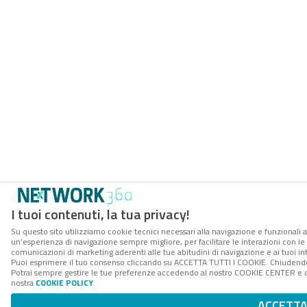
I tuoi contenuti, la tua privacy!
Su questo sito utilizziamo cookie tecnici necessari alla navigazione e funzionali a
un’esperienza di navigazione sempre migliore, per facilitare le interazioni con le 
comunicazioni di marketing aderenti alle tue abitudini di navigazione e ai tuoi int
Puoi esprimere il tuo consenso cliccando su ACCETTA TUTTI I COOKIE. Chiudendo 
Potrai sempre gestire le tue preferenze accedendo al nostro COOKIE CENTER e otte
nostra
COOKIE POLICY
.
ACCETT