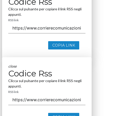
Codice Rss
Clicca sul pulsante per copiare il link RSS negli
appunti.
RSS link
COPIA LINK
close
Codice Rss
Clicca sul pulsante per copiare il link RSS negli
appunti.
RSS link