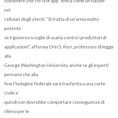
sostenere che chi fa le app “entra come un hacker”
nei
cellulari degli utenti. "Si tratta di un’arma molto
potente
se il governo sceglie di usarla contro i produttori di
applicazioni”, afferma Orin S. Kerr, professore di legge
alla
George Washington University, anche se gli esperti
pensano che alla
fine l’indagine federale sarà trasferita a una corte
civile e
quindi non dovrebbe comportare conseguenze di
rilievo per le