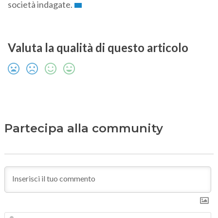
società indagate.
Valuta la qualità di questo articolo
Partecipa alla community
N