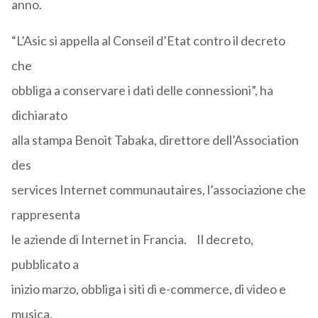
anno.
“L’Asic si appella al Conseil d’Etat contro il decreto
che
obbliga a conservare i dati delle connessioni”, ha
dichiarato
alla stampa Benoit Tabaka, direttore dell’Association
des
services Internet communautaires, l’associazione che
rappresenta
le aziende di Internet in Francia. Il decreto,
pubblicato a
inizio marzo, obbliga i siti di e-commerce, di video e
musica,