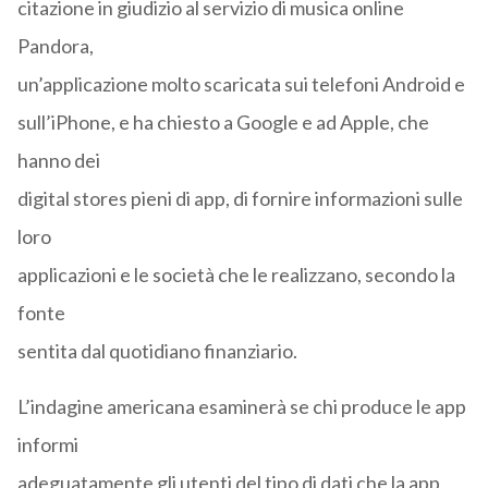
citazione in giudizio al servizio di musica online
Pandora,
un’applicazione molto scaricata sui telefoni Android e
sull’iPhone, e ha chiesto a Google e ad Apple, che
hanno dei
digital stores pieni di app, di fornire informazioni sulle
loro
applicazioni e le società che le realizzano, secondo la
fonte
sentita dal quotidiano finanziario.
L’indagine americana esaminerà se chi produce le app
informi
adeguatamente gli utenti del tipo di dati che la app