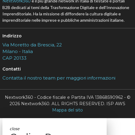
Nextwork360
è il più grande network in Italia di testate e portali
B2B dedicati ai temi della Trasformazione Digitale e dell’Innovazione
Imprenditoriale. Ha la missione di diffondere la cultura digitale e
imprenditoriale nelle imprese e pubbliche amministrazioni italiane.
Indirizzo
Via Moretto da Brescia, 22
Milano - Italia
CAP 20133
Contatti
Contatta il nostro team per maggiori informazioni
Nextwork360 - Codice fiscale e Partita IVA 13868590962 - ©
2026 Nextwork360. ALL RIGHTS RESERVED. ISP AWS
Mappa del sito
close