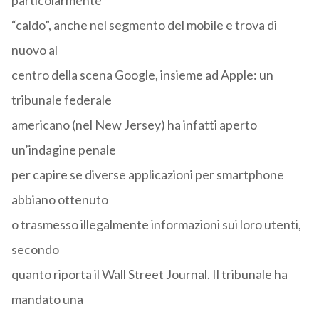
particolarmente
“caldo”, anche nel segmento del mobile e trova di
nuovo al
centro della scena Google, insieme ad Apple: un
tribunale federale
americano (nel New Jersey) ha infatti aperto
un’indagine penale
per capire se diverse applicazioni per smartphone
abbiano ottenuto
o trasmesso illegalmente informazioni sui loro utenti,
secondo
quanto riporta il Wall Street Journal. Il tribunale ha
mandato una