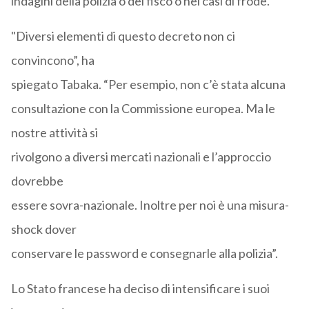
indagini della polizia o del fisco o nei casi di frode.
"Diversi elementi di questo decreto non ci
convincono”, ha
spiegato Tabaka. “Per esempio, non c’è stata alcuna
consultazione con la Commissione europea. Ma le
nostre attività si
rivolgono a diversi mercati nazionali e l’approccio
dovrebbe
essere sovra-nazionale. Inoltre per noi è una misura-
shock dover
conservare le password e consegnarle alla polizia”.
Lo Stato francese ha deciso di intensificare i suoi