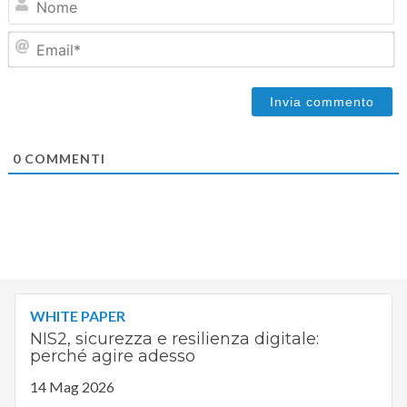
Em
0
COMMENTI
WHITE PAPER
NIS2, sicurezza e resilienza digitale:
perché agire adesso
14 Mag 2026