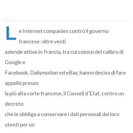
L
e Internet companies contro il governo
francese: oltre venti
aziende attive in Francia, tra cui colossi del calibro di
Google e
Facebook, Dailymotion ed eBay, hanno deciso di fare
appello presso
la più alta corte francese, il Conseil d’Etat, contro un
decreto
che le obbliga a conservare i dati personali dei loro
utenti per un