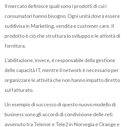
Il mercato definisce quali sono i prodotti di cui i
consumatori hanno bisogno. Ogni unità dovrà essere
suddivisa in Marketing, vendita e customer care. Il
prodotto è ciò che struttura lo sviluppo e le attività di
fornitura.
L’abilitazione, invece, è responsabile della gestione
delle capacità IT, mentre il network è necessario per
organizzare le attività che non hanno impatto diretto
sul fatturato.
Un esempio di successo di questo nuovo modello di
business sono gli accordi di condivisione delle reti
avvenuto tra Telenor e Tele2 in Norvegia e Orange e