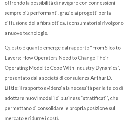
offrendo la possibilità di navigare con connessioni
sempre più performanti, grazie ai progetti per la
diffusione della fibra ottica, i consumatori si rivolgono
a nuove tecnologie.
Questo è quanto emerge dal rapporto “From Silos to
Layers: How Operators Need to Change Their
Operating Model to Cope With Industry Dynamics”,
presentato dalla società di consulenza
Arthur D.
Littl
e: il rapporto evidenzia la necessità per le telco di
adottare nuovi modelli di business “stratificati”, che
permettano di consolidare le propria posizione sul
mercato e ridurre i costi.