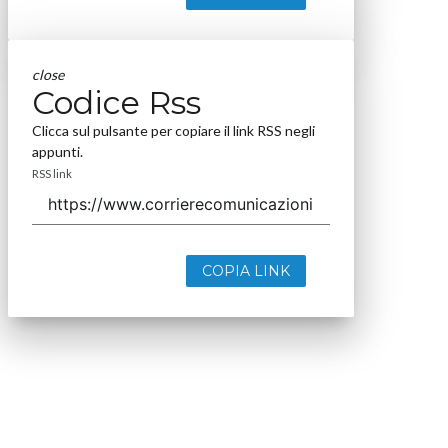
close
Codice Rss
Clicca sul pulsante per copiare il link RSS negli
appunti.
RSS link
COPIA LINK