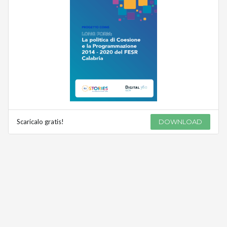
Scaricalo gratis!
DOWNLOAD