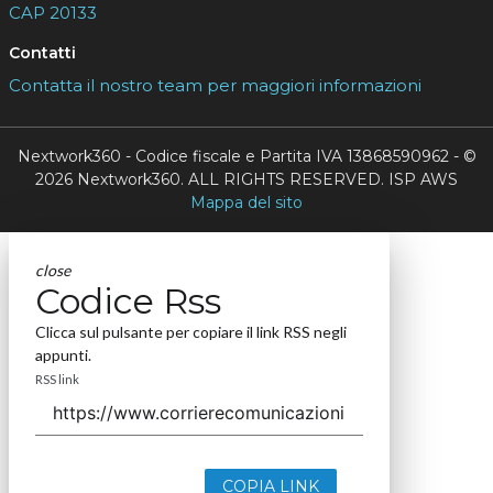
CAP 20133
Contatti
Contatta il nostro team per maggiori informazioni
Nextwork360 - Codice fiscale e Partita IVA 13868590962 - ©
2026 Nextwork360. ALL RIGHTS RESERVED. ISP AWS
Mappa del sito
close
Codice Rss
Clicca sul pulsante per copiare il link RSS negli
appunti.
RSS link
COPIA LINK