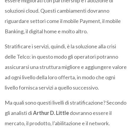
essere migliorati con partnership e l’adozione di
soluzioni cloud. Questi cambiamenti dovranno
riguardare settori come il mobile Payment, il mobile
Banking, il digital home e molto altro.
Stratificare i servizi, quindi, è la soluzione alla crisi
delle Telco: in questo modo gli operatori potranno
assicurarsi una struttura migliore e aggiungere valore
ad ogni livello della loro offerta, in modo che ogni
livello fornisca servizi a quello successivo.
Ma quali sono questi livelli di stratificazione? Secondo
gli analisti di
Arthur D. Little
dovranno essere il
mercato, il prodotto, l’abilitazione e il network.