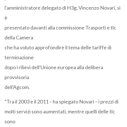
l'amministratore delegato di H3g, Vincenzo Novari, si
è
presentato davanti alla commissione Trasporti e tlc
della Camera
che ha voluto approfondire il tema delle tariffe di
terminazione
dopo i rilievi dell'Unione europea alla delibera
provvisoria
dell'Agcom.
"Tra il 2003 e il 2011 – ha spiegato Novari – i prezzi di
molti servizi sono aumentati, mentre quelli delle tlc
sono