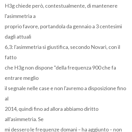
H3g chiede però, contestualmente, di mantenere
l'asimmetria a
proprio favore, portandola da gennaio a 3 centesimi
dagli attuali
6,3: l'asimmetria si giustifica, secondo Novari, con il
fatto
che H3g non dispone "della frequenza 900 che fa
entrare meglio
il segnale nelle case e non l'avremo a disposizione fino
al
2014, quindi fino ad allora abbiamo diritto
all'asimmetria. Se
mi dessero le frequenze domani – ha aggiunto – non