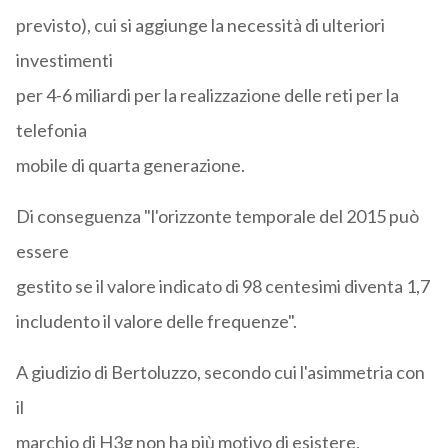
previsto), cui si aggiunge la necessità di ulteriori
investimenti
per 4-6 miliardi per la realizzazione delle reti per la
telefonia
mobile di quarta generazione.
Di conseguenza "l'orizzonte temporale del 2015 può
essere
gestito se il valore indicato di 98 centesimi diventa 1,7
includento il valore delle frequenze".
A giudizio di Bertoluzzo, secondo cui l'asimmetria con
il
marchio di H3g non ha più motivo di esistere,