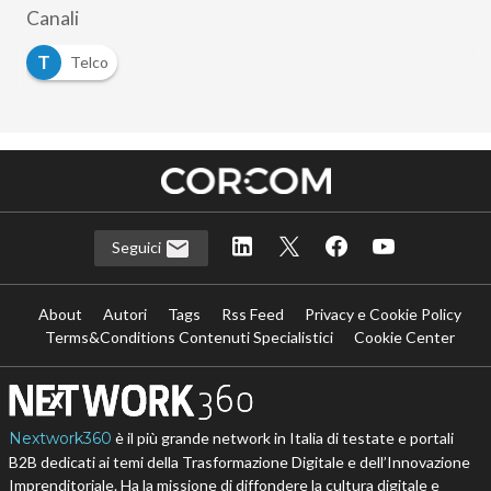
Canali
T
Telco
Seguici
About
Autori
Tags
Rss Feed
Privacy e Cookie Policy
Terms&Conditions Contenuti Specialistici
Cookie Center
Nextwork360
è il più grande network in Italia di testate e portali
B2B dedicati ai temi della Trasformazione Digitale e dell’Innovazione
Imprenditoriale. Ha la missione di diffondere la cultura digitale e