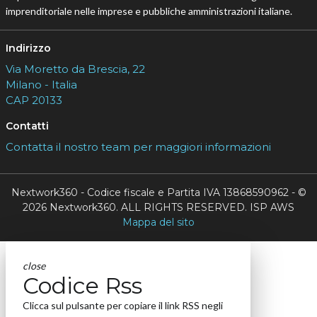
imprenditoriale nelle imprese e pubbliche amministrazioni italiane.
Indirizzo
Via Moretto da Brescia, 22
Milano - Italia
CAP 20133
Contatti
Contatta il nostro team per maggiori informazioni
Nextwork360 - Codice fiscale e Partita IVA 13868590962 - ©
2026 Nextwork360. ALL RIGHTS RESERVED. ISP AWS
Mappa del sito
close
Codice Rss
Clicca sul pulsante per copiare il link RSS negli