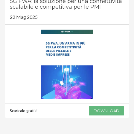
5G FWA: la soluzione per una connettività
scalabile e competitiva per le PMI
22 Mag 2025
Scaricalo gratis!
DOWNLOAD