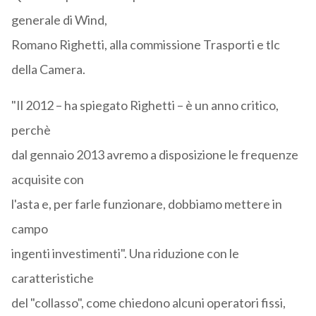
generale di Wind,
Romano Righetti, alla commissione Trasporti e tlc
della Camera.
"Il 2012 – ha spiegato Righetti – è un anno critico,
perchè
dal gennaio 2013 avremo a disposizione le frequenze
acquisite con
l'asta e, per farle funzionare, dobbiamo mettere in
campo
ingenti investimenti". Una riduzione con le
caratteristiche
del "collasso", come chiedono alcuni operatori fissi,