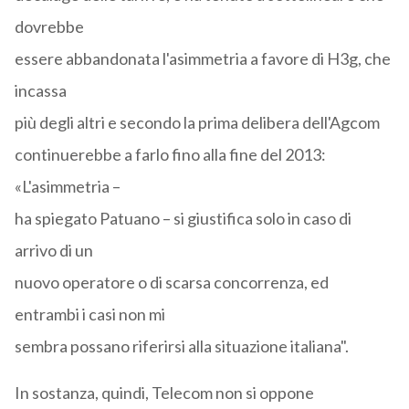
dovrebbe
essere abbandonata l'asimmetria a favore di H3g, che
incassa
più degli altri e secondo la prima delibera dell'Agcom
continuerebbe a farlo fino alla fine del 2013:
«L'asimmetria –
ha spiegato Patuano – si giustifica solo in caso di
arrivo di un
nuovo operatore o di scarsa concorrenza, ed
entrambi i casi non mi
sembra possano riferirsi alla situazione italiana".
In sostanza, quindi, Telecom non si oppone