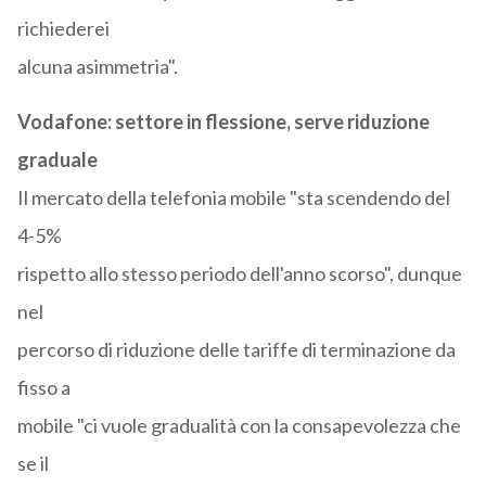
richiederei
alcuna asimmetria".
Vodafone: settore in flessione, serve riduzione
graduale
Il mercato della telefonia mobile "sta scendendo del
4-5%
rispetto allo stesso periodo dell'anno scorso", dunque
nel
percorso di riduzione delle tariffe di terminazione da
fisso a
mobile "ci vuole gradualità con la consapevolezza che
se il