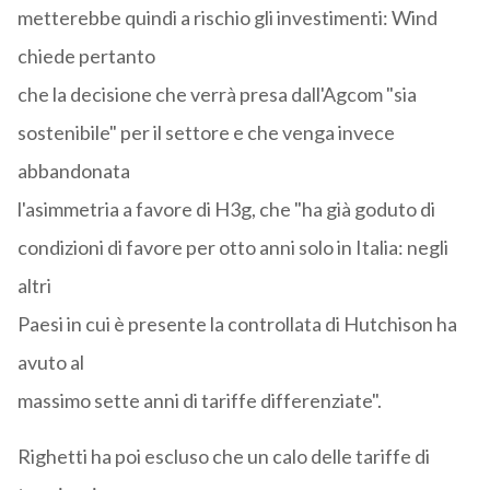
metterebbe quindi a rischio gli investimenti: Wind
chiede pertanto
che la decisione che verrà presa dall'Agcom "sia
sostenibile" per il settore e che venga invece
abbandonata
l'asimmetria a favore di H3g, che "ha già goduto di
condizioni di favore per otto anni solo in Italia: negli
altri
Paesi in cui è presente la controllata di Hutchison ha
avuto al
massimo sette anni di tariffe differenziate".
Righetti ha poi escluso che un calo delle tariffe di