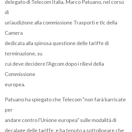
delegato di Telecom Italia, Marco Patuano, nel corso
di
un'audizione alla commissione Trasporti e tlc della
Camera
dedicata alla spinosa questione delle tariffe di
terminazione, su
cui deve decidere l'Agcom dopo i rilievi della
Commissione
europea.
Patuano ha spiegato che Telecom "non farà barricate
per
andare contro l'Unione europea" sulle modalità di
decalage delle tariffe, e ha tenuto a sottolineare che