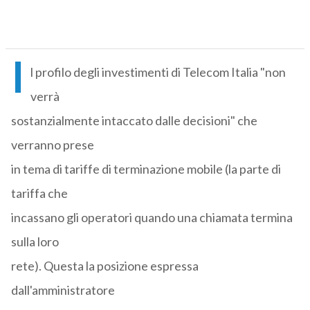
I
l profilo degli investimenti di Telecom Italia "non
verrà
sostanzialmente intaccato dalle decisioni" che
verranno prese
in tema di tariffe di terminazione mobile (la parte di
tariffa che
incassano gli operatori quando una chiamata termina
sulla loro
rete). Questa la posizione espressa
dall'amministratore