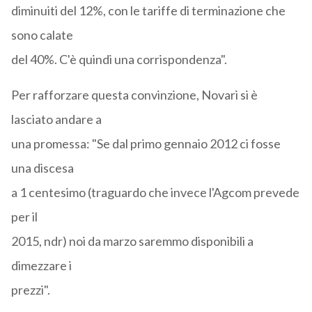
diminuiti del 12%, con le tariffe di terminazione che
sono calate
del 40%. C'è quindi una corrispondenza".
Per rafforzare questa convinzione, Novari si è
lasciato andare a
una promessa: "Se dal primo gennaio 2012 ci fosse
una discesa
a 1 centesimo (traguardo che invece l'Agcom prevede
per il
2015, ndr) noi da marzo saremmo disponibili a
dimezzare i
prezzi".