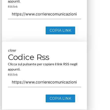
appunti.
RSS link
COPIA LINK
close
Codice Rss
Clicca sul pulsante per copiare il link RSS negli
appunti.
RSS link
COPIA LINK