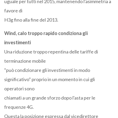
uguale per tutti nel 2015, mantenendo l'asimmetria a
favore di
H3g fino alla fine del 2013.
Wind, calo troppo rapido condiziona gli
investimenti
Una riduzione troppo repentina delle tariffe di
terminazione mobile
"può condizionare gli investimenti in modo
significativo" proprio in un momento in cui gli
operatori sono
chiamati a un grande sforzo dopo l'asta per le
frequenze 4G.
Questa la posizione espressa dal vicedirettore