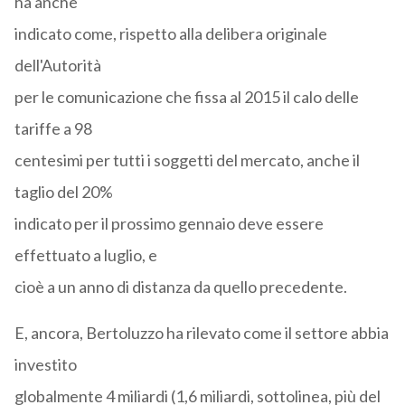
ha anche
indicato come, rispetto alla delibera originale
dell'Autorità
per le comunicazione che fissa al 2015 il calo delle
tariffe a 98
centesimi per tutti i soggetti del mercato, anche il
taglio del 20%
indicato per il prossimo gennaio deve essere
effettuato a luglio, e
cioè a un anno di distanza da quello precedente.
E, ancora, Bertoluzzo ha rilevato come il settore abbia
investito
globalmente 4 miliardi (1,6 miliardi, sottolinea, più del