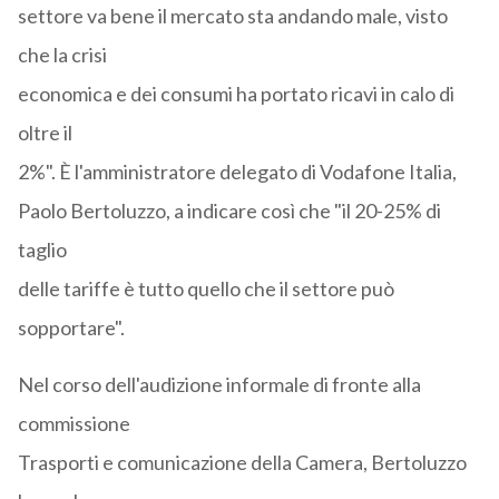
settore va bene il mercato sta andando male, visto
che la crisi
economica e dei consumi ha portato ricavi in calo di
oltre il
2%". È l'amministratore delegato di Vodafone Italia,
Paolo Bertoluzzo, a indicare così che "il 20-25% di
taglio
delle tariffe è tutto quello che il settore può
sopportare".
Nel corso dell'audizione informale di fronte alla
commissione
Trasporti e comunicazione della Camera, Bertoluzzo