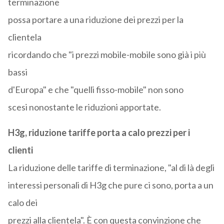
terminazione
possa portare a una riduzione dei prezzi per la
clientela
ricordando che "i prezzi mobile-mobile sono già i più
bassi
d'Europa" e che "quelli fisso-mobile" non sono
scesi nonostante le riduzioni apportate.
H3g, riduzione tariffe porta a calo prezzi per i
clienti
La riduzione delle tariffe di terminazione, "al di là degli
interessi personali di H3g che pure ci sono, porta a un
calo dei
prezzi alla clientela". È con questa convinzione che