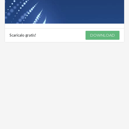
Scaricalo gratis!
DOWNLOAD