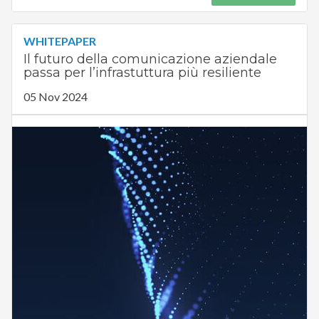
WHITEPAPER
Il futuro della comunicazione aziendale
passa per l’infrastuttura più resiliente
05 Nov 2024