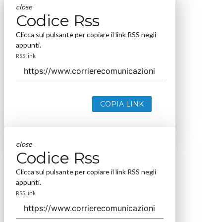
close
Codice Rss
Clicca sul pulsante per copiare il link RSS negli
appunti.
RSS link
COPIA LINK
close
Codice Rss
Clicca sul pulsante per copiare il link RSS negli
appunti.
RSS link