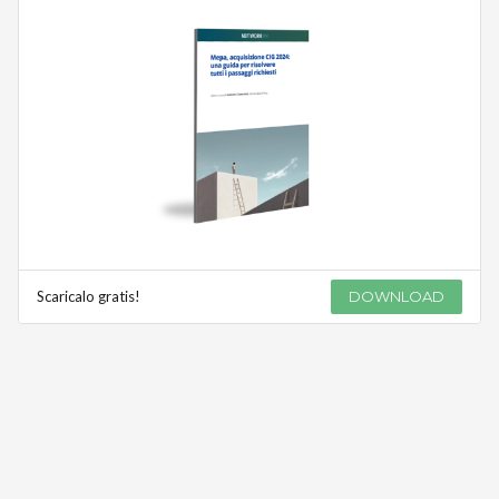
Scaricalo gratis!
DOWNLOAD