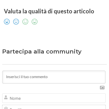
Valuta la qualità di questo articolo
Partecipa alla community
N
Em