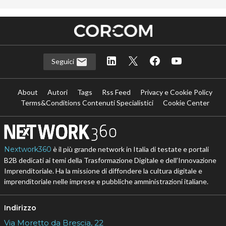
Seguici
About
Autori
Tags
Rss Feed
Privacy e Cookie Policy
Terms&Conditions Contenuti Specialistici
Cookie Center
Nextwork360
è il più grande network in Italia di testate e portali
B2B dedicati ai temi della Trasformazione Digitale e dell’Innovazione
Imprenditoriale. Ha la missione di diffondere la cultura digitale e
imprenditoriale nelle imprese e pubbliche amministrazioni italiane.
Indirizzo
Via Moretto da Brescia, 22