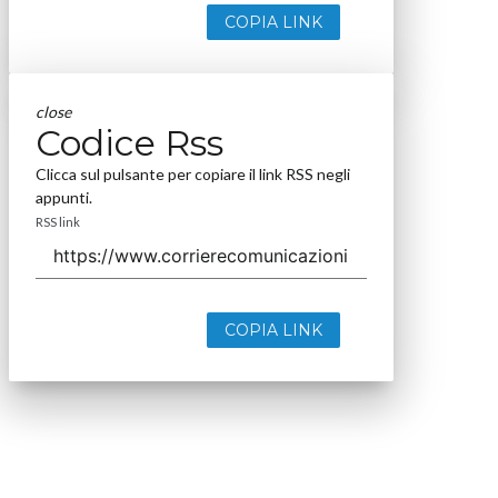
COPIA LINK
close
Codice Rss
Clicca sul pulsante per copiare il link RSS negli
appunti.
RSS link
COPIA LINK