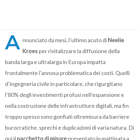
A
nnunciato da mesi, l’ultimo acuto di
Neelie
Kroes
per rivitalizzare la diffusione della
banda larga e ultralarga in Europa impatta
frontalmente l’annosa problematica dei costi. Quelli
d’ingegneria civile in particolare, che rigurgitano
l’80% degli investimenti profusi nell’espansione e
nella costruzione delle infrastrutture digitali, ma fin
troppo spesso sono gonfiati oltremisura da barriere
burocratiche, sprechi e duplicazioni di varia natura. Di
qui il
pacchetto di misure
presentato in mattinata a