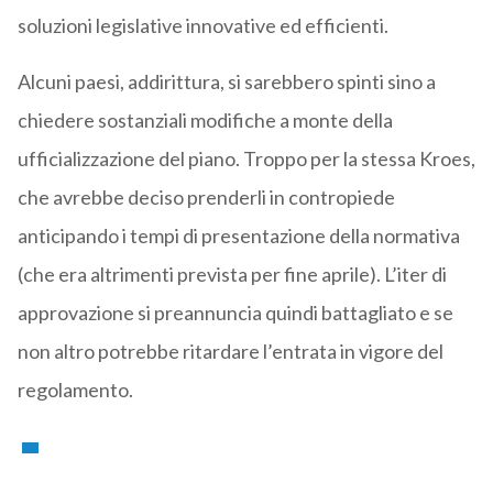
soluzioni legislative innovative ed efficienti.
Alcuni paesi, addirittura, si sarebbero spinti sino a
chiedere sostanziali modifiche a monte della
ufficializzazione del piano. Troppo per la stessa Kroes,
che avrebbe deciso prenderli in contropiede
anticipando i tempi di presentazione della normativa
(che era altrimenti prevista per fine aprile). L’iter di
approvazione si preannuncia quindi battagliato e se
non altro potrebbe ritardare l’entrata in vigore del
regolamento.