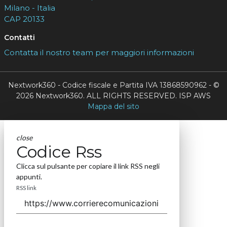
Milano - Italia
CAP 20133
Contatti
Contatta il nostro team per maggiori informazioni
Nextwork360 - Codice fiscale e Partita IVA 13868590962 - ©
2026 Nextwork360. ALL RIGHTS RESERVED. ISP AWS
Mappa del sito
close
Codice Rss
Clicca sul pulsante per copiare il link RSS negli
appunti.
RSS link