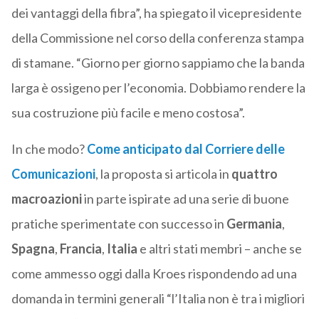
dei vantaggi della fibra”, ha spiegato il vicepresidente
della Commissione nel corso della conferenza stampa
di stamane. “Giorno per giorno sappiamo che la banda
larga è ossigeno per l’economia. Dobbiamo rendere la
sua costruzione più facile e meno costosa”.
In che modo?
Come anticipato dal Corriere delle
Comunicazioni
, la proposta si articola in
quattro
macroazioni
in parte ispirate ad una serie di buone
pratiche sperimentate con successo in
Germania
,
Spagna
,
Francia
,
Italia
e altri stati membri – anche se
come ammesso oggi dalla Kroes rispondendo ad una
domanda in termini generali “l’Italia non è tra i migliori