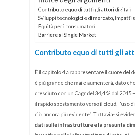
Contributo equo di tutti gli attori digitali
Sviluppi tecnologici e di mercato, impatti su
Equità per i consumatori
Barriere al Single Market
Contributo equo di tutti gli atto
È il capitolo 4 a rappresentare il cuore del 
è più grande che mai e aumenterà, dato che 
cresciuto con un Cagr del 34,4 % dal 2015 – 
il rapido spostamento verso il cloud, l’uso
ciò ancora più evidente”. Tuttavia- si eviden
dati sulle infrastrutture e la presunta di