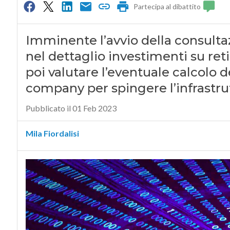
Partecipa al dibattito
Imminente l’avvio della consultaz
nel dettaglio investimenti su ret
poi valutare l’eventuale calcolo 
company per spingere l’infrastru
Pubblicato il 01 Feb 2023
Mila Fiordalisi