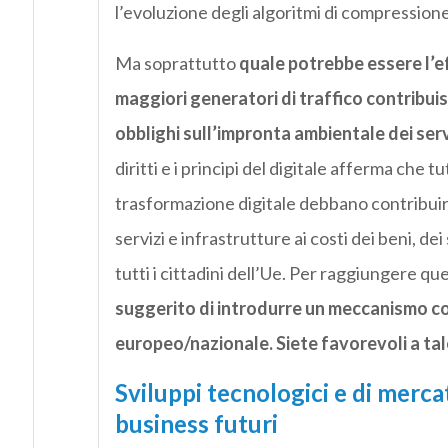
l’evoluzione degli algoritmi di compressione)
Ma soprattutto
quale potrebbe essere l’ef
maggiori generatori di traffico contribuis
obblighi sull’impronta ambientale dei servi
diritti e i principi del digitale afferma che tu
trasformazione digitale debbano contribuire
servizi e infrastrutture ai costi dei beni, de
tutti i cittadini dell’Ue. Per raggiungere qu
suggerito di introdurre un meccanismo co
europeo/nazionale. Siete favorevoli a tal
Sviluppi tecnologici e di mercato
business futuri