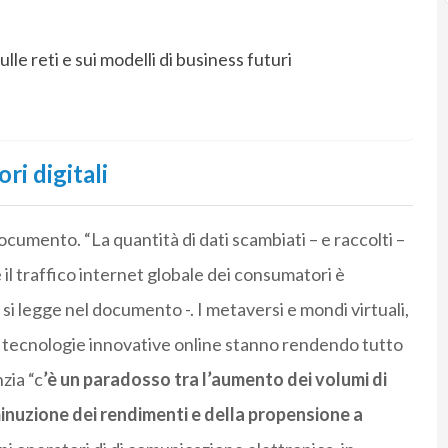
lle reti e sui modelli di business futuri
ri digitali
documento. “La quantità di dati scambiati – e raccolti –
il traffico internet globale dei consumatori è
si legge nel documento -. I metaversi e mondi virtuali,
 di tecnologie innovative online stanno rendendo tutto
zia “c
’è un paradosso tra l’aumento dei volumi di
minuzione dei rendimenti e della propensione a