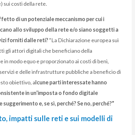
 sui costi della rete.
fetto di un potenziale meccanismo per cui i
cano allo sviluppo della rete e/o siano soggetti a
zi forniti dalle reti?
“La Dichiarazione europea sui
tti gli attori digitali che beneficiano della
 in modo equo e proporzionato ai costi di beni,
i servizi e delle infrastrutture pubbliche a beneficio di
esto obiettivo, a
lcune parti interessate hanno
nsistente in un’imposta o fondo digitale
e suggerimento e, se sì, perché? Se no, perché?”
, impatti sulle reti e sui modelli di