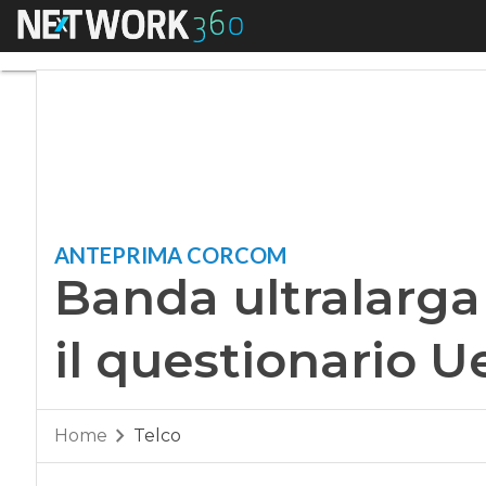
Menu
Banda ultralarga e 
ANTEPRIMA CORCOM
Banda ultralarga 
il questionario U
Home
Telco