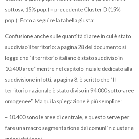
sottosv, 15% pop.) = precedente Cluster D (15%
pop.); Ecco a seguire la tabella giusta:
Confusione anche sulle quantità di aree in cui è stato
suddiviso il territorio: a pagina 28 del documento si
legge che “il territorio italiano è stato suddiviso in
10.400 aree” mentre nel capitolo iniziale dedicato alla
suddivisione in lotti, a pagina 8, è scritto che “Il
territorio nazionale è stato diviso in 94.000 sotto-aree
omogenee”. Ma qui la spiegazione è più semplice:
– 10.400 sono le aree di centrale, e questo serve per
fare una macro segmentazione dei comuni in cluster e
quindi dei fondi.