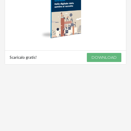
Scaricalo gratis!
DOWNLOAD