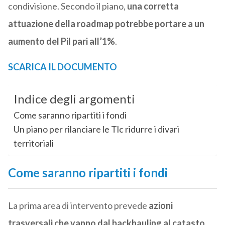
condivisione. Secondo il piano,
una corretta
attuazione della roadmap potrebbe portare a un
aumento del Pil pari all’1%
.
SCARICA IL DOCUMENTO
Indice degli argomenti
Come saranno ripartiti i fondi
Un piano per rilanciare le Tlc ridurre i divari
territoriali
Come saranno ripartiti i fondi
La prima area di intervento prevede
azioni
trasversali che vanno dal backhauling al catasto