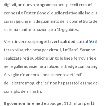
digitali, un nuovo programma per i piccoli comuni
connessi e l’estensione di quello relativo alle isole, a
cui si aggiunge l’adeguamento della connettività del
sistema sanitario nazionale a 10 gigabit/s.
Verte invece
sui progetti verticali dedicati al
5G
il
terzo pillar, che pesa per circa 1,1 miliardi. Saranno
realizzate reti pubbliche lungo le linee ferroviarie e
nelle gallerie, insieme a soluzioni di edge computing.
Al vaglio c’è ancora l’innalzamento dei limiti
dell’elettrosmog, che ieri non ha passato l’esame del
consiglio dei ministri.
Il governo infine mette a budget 110 milioni per
la