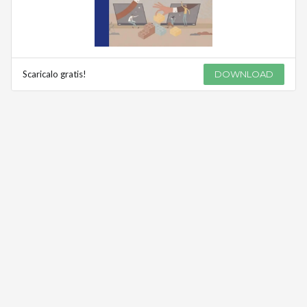
Scaricalo gratis!
DOWNLOAD