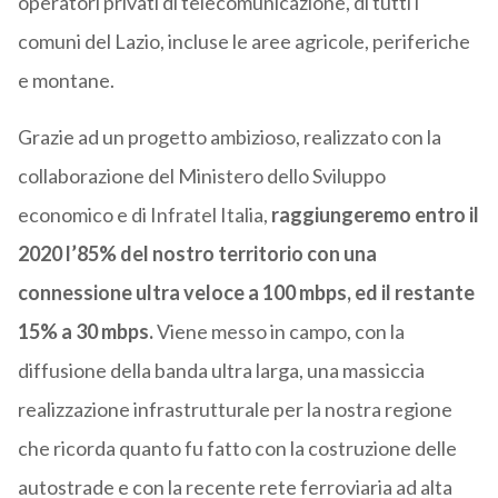
operatori privati di telecomunicazione, di tutti i
comuni del Lazio, incluse le aree agricole, periferiche
e montane.
Grazie ad un progetto ambizioso, realizzato con la
collaborazione del Ministero dello Sviluppo
economico e di Infratel Italia,
raggiungeremo entro il
2020 l’85% del nostro territorio con una
connessione ultra veloce a 100 mbps, ed il restante
15% a 30 mbps.
Viene messo in campo, con la
diffusione della banda ultra larga, una massiccia
realizzazione infrastrutturale per la nostra regione
che ricorda quanto fu fatto con la costruzione delle
autostrade e con la recente rete ferroviaria ad alta