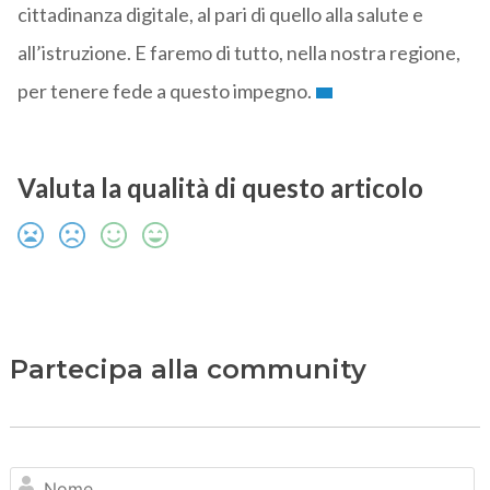
cittadinanza digitale, al pari di quello alla salute e
all’istruzione. E faremo di tutto, nella nostra regione,
per tenere fede a questo impegno.
Valuta la qualità di questo articolo
Partecipa alla community
N