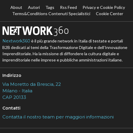
About
Autori
Tags
Rss Feed
Privacy e Cookie Policy
Terms&Conditions Contenuti Specialistici
Cookie Center
Nextwork360
è il più grande network in Italia di testate e portali
B2B dedicati ai temi della Trasformazione Digitale e dell’Innovazione
Imprenditoriale. Ha la missione di diffondere la cultura digitale e
imprenditoriale nelle imprese e pubbliche amministrazioni italiane.
Indirizzo
Via Moretto da Brescia, 22
Milano - Italia
CAP 20133
Contatti
Contatta il nostro team per maggiori informazioni