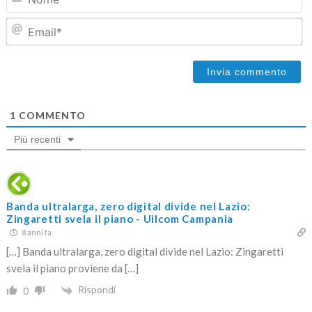
Em
1
COMMENTO
Più recenti
Banda ultralarga, zero digital divide nel Lazio:
Zingaretti svela il piano - Uilcom Campania
8 anni fa
[…] Banda ultralarga, zero digital divide nel Lazio: Zingaretti
svela il piano proviene da […]
Rispondi
0