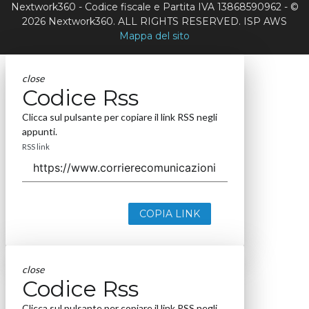
Nextwork360 - Codice fiscale e Partita IVA 13868590962 - ©
2026 Nextwork360. ALL RIGHTS RESERVED. ISP AWS
Mappa del sito
close
Codice Rss
Clicca sul pulsante per copiare il link RSS negli
appunti.
RSS link
COPIA LINK
close
Codice Rss
Clicca sul pulsante per copiare il link RSS negli