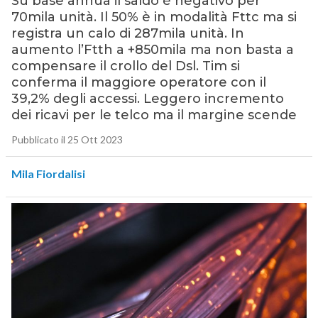
Su base annua il saldo è negativo per
70mila unità. Il 50% è in modalità Fttc ma si
registra un calo di 287mila unità. In
aumento l’Ftth a +850mila ma non basta a
compensare il crollo del Dsl. Tim si
conferma il maggiore operatore con il
39,2% degli accessi. Leggero incremento
dei ricavi per le telco ma il margine scende
Pubblicato il 25 Ott 2023
Mila Fiordalisi