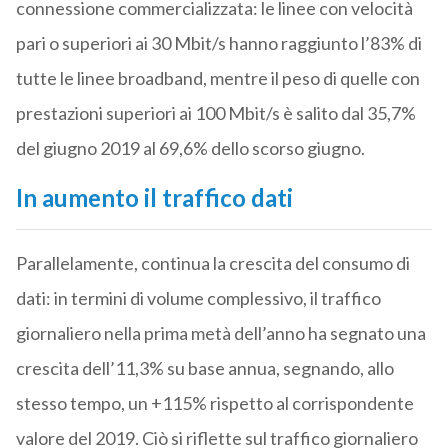
connessione commercializzata: le linee con velocità
pari o superiori ai 30 Mbit/s hanno raggiunto l’83% di
tutte le linee broadband, mentre il peso di quelle con
prestazioni superiori ai 100 Mbit/s è salito dal 35,7%
del giugno 2019 al 69,6% dello scorso giugno.
In aumento il traffico dati
Parallelamente, continua la crescita del consumo di
dati: in termini di volume complessivo, il traffico
giornaliero nella prima metà dell’anno ha segnato una
crescita dell’11,3% su base annua, segnando, allo
stesso tempo, un +115% rispetto al corrispondente
valore del 2019. Ciò si riflette sul traffico giornaliero