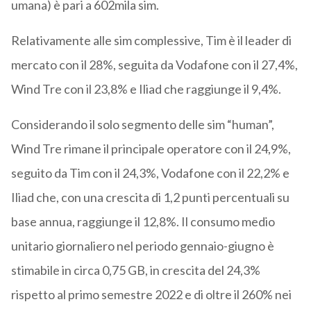
umana) è pari a 602mila sim.
Relativamente alle sim complessive, Tim è il leader di
mercato con il 28%, seguita da Vodafone con il 27,4%,
Wind Tre con il 23,8% e Iliad che raggiunge il 9,4%.
Considerando il solo segmento delle sim “human”,
Wind Tre rimane il principale operatore con il 24,9%,
seguito da Tim con il 24,3%, Vodafone con il 22,2% e
Iliad che, con una crescita di 1,2 punti percentuali su
base annua, raggiunge il 12,8%. Il consumo medio
unitario giornaliero nel periodo gennaio-giugno è
stimabile in circa 0,75 GB, in crescita del 24,3%
rispetto al primo semestre 2022 e di oltre il 260% nei