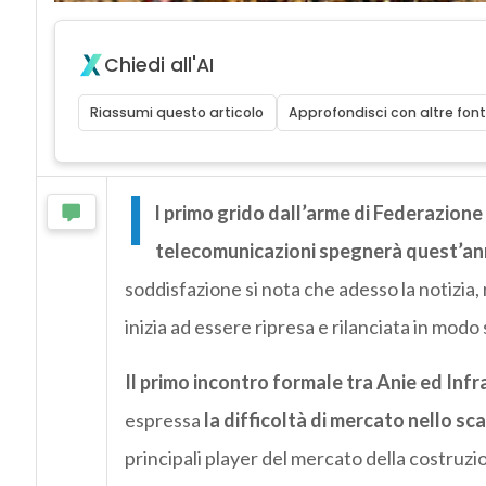
Chiedi all'AI
Riassumi questo articolo
Approfondisci con altre font
I
l primo grido dall’arme di Federazione 
telecomunicazioni spegnerà quest’an
soddisfazione si nota che adesso la notizia
inizia ad essere ripresa e rilanciata in modo
Il primo incontro formale tra Anie ed Infr
espressa
la difficoltà di mercato nello sc
principali player del mercato della costruzi