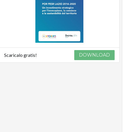
Scaricalo gratis!
DOWNLOAD