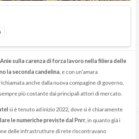
i
Anie sulla carenza di forza lavoro nella filiera delle
no la seconda candelina
, e con un’amara
, richiamata anche dalla nuova compagine di governo,
 sempre più costante dai principali attori di mercato.
atel
si è tenuto ad inizio 2022, dove si è chiaramente
alare le numeriche previste dal Pnrr
, in quanto già i
one delle infrastrutture di rete riscontravano