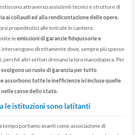
tiscono attraverso assistenti tecnici e strutture di
a ai collaudi ed alla rendicontazione delle opere
,
orsi propedeutici alle entrate in cantiere.
amite le
emissioni di garanzie fidejussorie e
ne, intervengono direttamente dove, sempre più spesso
i, perché altri settori drenano la loro manodopera. Per
e
svolgono un ruolo di garanzia per tutto
e assorbono tutte le inefficienze ivi incluse quelle
 nelle casse dello stato.
 le istituzioni sono latitanti
e da tempo portiamo avanti come associazione di