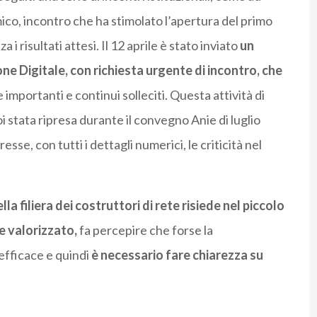
co, incontro che ha stimolato l’apertura del primo
i risultati attesi. Il 12 aprile è stato inviato
un
one Digitale, con richiesta urgente di incontro, che
importanti e continui solleciti. Questa attività di
poi stata ripresa durante il convegno Anie di luglio
se, con tutti i dettagli numerici, le criticità nel
la filiera dei costruttori di rete risiede nel piccolo
 valorizzato,
fa percepire che forse la
efficace e quindi
è necessario fare chiarezza su