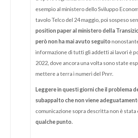
esempio al ministero dello Sviluppo Economi
tavolo Telco del 24 maggio, poi sospeso senza 
position paper al ministero della Transizi
però non ha mai avuto seguito
nonostante 
informazione di tutti gli addetti ai lavori è 
2022, dove ancora una volta sono state espres
mettere a terra i numeri del Pnrr.
Leggere in questi giorni che il problema del
subappalto che non viene adeguatamente
comunicazione sopra descritta non è stata 
qualche punto.