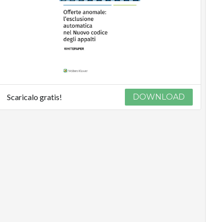
Scaricalo gratis!
DOWNLOAD