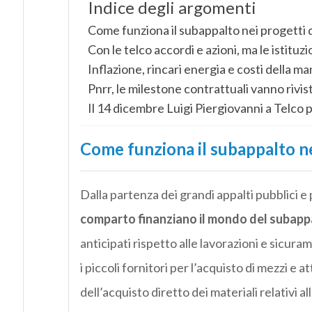
Indice degli argomenti
Come funziona il subappalto nei progetti d
Con le telco accordi e azioni, ma le istituzi
Inflazione, rincari energia e costi della
Pnrr, le milestone contrattuali vanno rivis
Il 14 dicembre Luigi Piergiovanni a Telco pe
Come funziona il subappalto ne
Dalla partenza dei grandi appalti pubblici e pri
comparto finanziano il mondo del subappalt
anticipati rispetto alle lavorazioni e sicura
i piccoli fornitori per l’acquisto di mezzi e
dell’acquisto diretto dei materiali relativi al