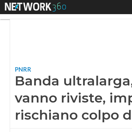
Menu
Banda ultralarga, A
PNRR
Banda ultralarga,
vanno riviste, im
rischiano colpo d