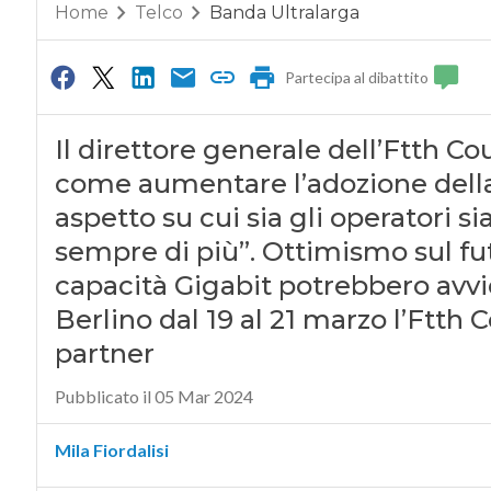
Home
Telco
Banda Ultralarga
Partecipa al dibattito
Il direttore generale dell’Ftth Co
come aumentare l’adozione della f
aspetto su cui sia gli operatori si
sempre di più”. Ottimismo sul futu
capacità Gigabit potrebbero avvic
Berlino dal 19 al 21 marzo l’Ftt
partner
Pubblicato il 05 Mar 2024
Mila Fiordalisi