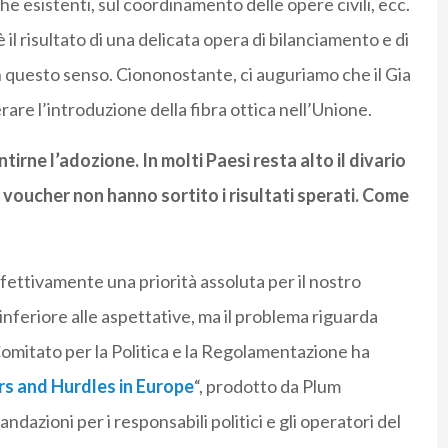
che esistenti, sul coordinamento delle opere civili, ecc.
il risultato di una delicata opera di bilanciamento e di
 questo senso. Ciononostante, ci auguriamo che il Gia
rare l’introduzione della fibra ottica nell’Unione.
tirne l’adozione. In molti Paesi resta alto il divario
i. I voucher non hanno sortito i risultati sperati. Come
fettivamente una priorità assoluta per il nostro
 è inferiore alle aspettative, ma il problema riguarda
 Comitato per la Politica e la Regolamentazione ha
rs and Hurdles in Europe
“, prodotto da Plum
dazioni per i responsabili politici e gli operatori del