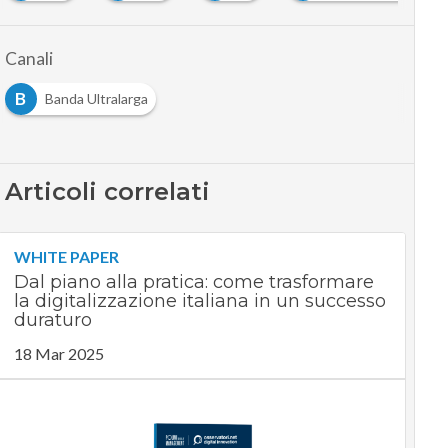
Canali
B
Banda Ultralarga
Articoli correlati
WHITE PAPER
Dal piano alla pratica: come trasformare
la digitalizzazione italiana in un successo
duraturo
18 Mar 2025