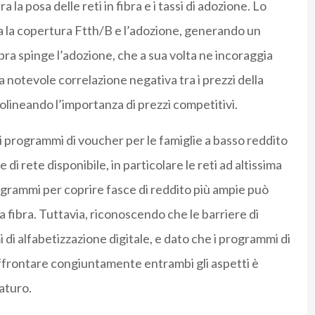
a la posa delle reti in fibra e i tassi di adozione. Lo
ra la copertura Ftth/B e l’adozione, generando un
fibra spinge l’adozione, che a sua volta ne incoraggia
a notevole correlazione negativa tra i prezzi della
ttolineando l’importanza di prezzi competitivi.
 i programmi di voucher per le famiglie a basso reddito
di rete disponibile, in particolare le reti ad altissima
grammi per coprire fasce di reddito più ampie può
a fibra. Tuttavia, riconoscendo che le barriere di
 di alfabetizzazione digitale, e dato che i programmi di
ffrontare congiuntamente entrambi gli aspetti è
aturo.