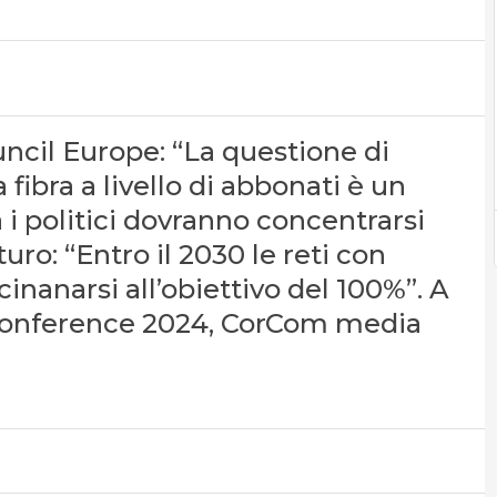
uncil Europe: “La questione di
ibra a livello di abbonati è un
a i politici dovranno concentrarsi
ro: “Entro il 2030 le reti con
inanarsi all’obiettivo del 100%”. A
h Conference 2024, CorCom media