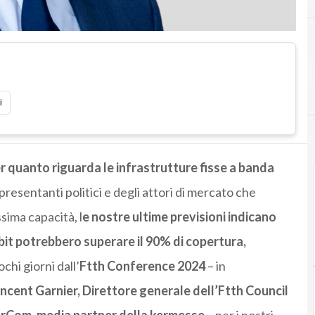
i
 quanto riguarda le infrastrutture fisse a banda
presentanti politici e degli attori di mercato che
ssima capacità, l
e nostre ultime previsioni indicano
abit potrebbero superare il 90% di copertura,
ochi giorni dall’
Ftth Conference 2024
– in
ncent Garnier, Direttore generale dell’Ftth Council