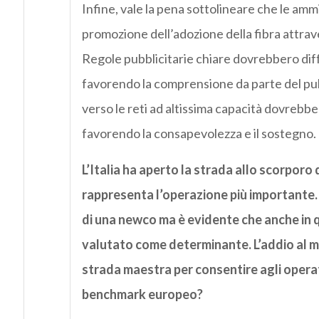
Infine, vale la pena sottolineare che le amm
promozione dell’adozione della fibra attrave
Regole pubblicitarie chiare dovrebbero diffe
favorendo la comprensione da parte del pub
verso le reti ad altissima capacità dovrebbe
favorendo la consapevolezza e il sostegno.
L’Italia ha aperto la strada allo scorporo 
rappresenta l’operazione più importante. È
di una newco ma è evidente che anche in 
valutato come determinante. L’addio al mo
strada maestra per consentire agli operat
benchmark europeo?