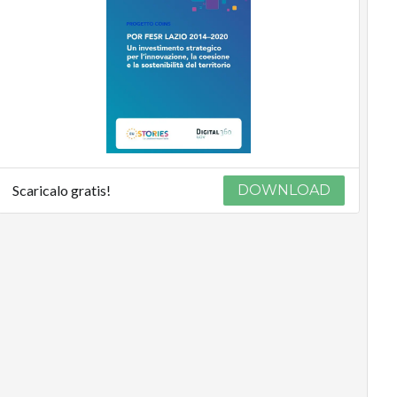
Scaricalo gratis!
DOWNLOAD