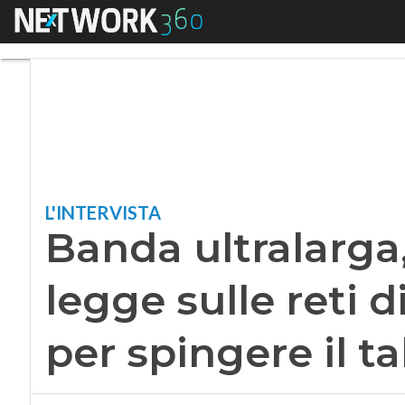
Menu
Banda ultralarga, Ga
L'INTERVISTA
Banda ultralarga
legge sulle reti d
per spingere il t