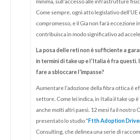
minima, sull’accesso alle infrastrutture fisi
Come sempre, ogni atto legislativo dell’UE è 
compromesso, e il Gia non farà eccezione in
contribuisca in modo significativo ad accele
La posa delle reti non è sufficiente a garan
in termini di take up e l’Italia è fra quest
fare a sbloccare l’impasse?
Aumentare l’adozione della fibra ottica è ef
settore. Come lei indica, in Italia il take up
anche molti altri paesi. 12 mesi fa il nostro
presentato lo studio “
Ftth Adoption Drive
Consulting, che delinea una serie di raccoman