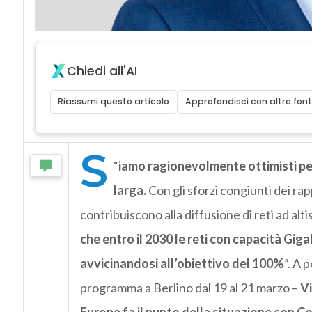
Chiedi all'AI
Riassumi questo articolo
Approfondisci con altre font
S
“
iamo ragionevolmente ottimisti per
larga.
Con gli sforzi congiunti dei rap
contribuiscono alla diffusione di reti ad alti
che entro il 2030 le reti con capacità Gig
avvicinandosi all’obiettivo del 100%
”. A p
programma a Berlino dal 19 al 21 marzo –
Vi