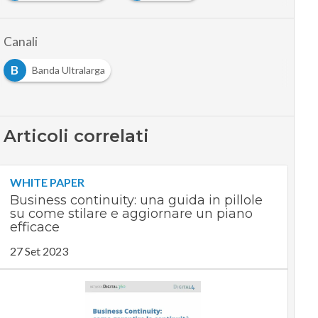
Canali
B
Banda Ultralarga
Articoli correlati
WHITE PAPER
Business continuity: una guida in pillole
su come stilare e aggiornare un piano
efficace
27 Set 2023