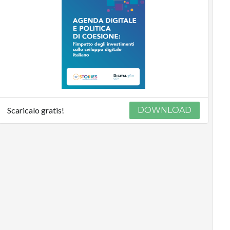
Scaricalo gratis!
DOWNLOAD