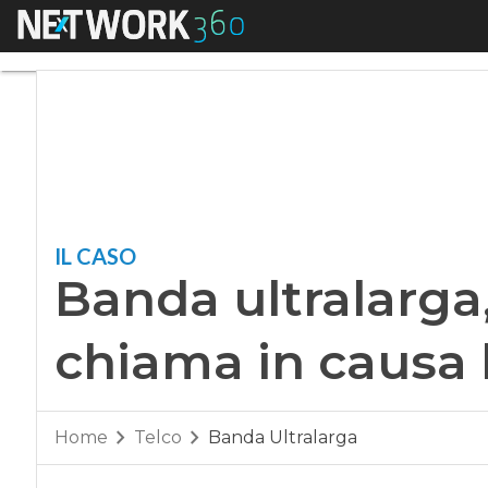
Menu
Banda ultralarga, I
IL CASO
Banda ultralarga,
chiama in causa 
Home
Telco
Banda Ultralarga