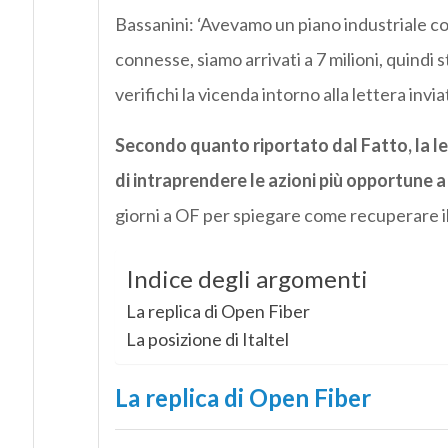
Bassanini: ‘Avevamo un piano industriale con 
connesse, siamo arrivati a 7 milioni, quin
verifichi la vicenda intorno alla lettera invi
Secondo quanto riportato dal Fatto, la le
di intraprendere le azioni più opportune a
giorni a OF per spiegare come recuperare il
Indice degli argomenti
La replica di Open Fiber
La posizione di Italtel
La replica di Open Fiber