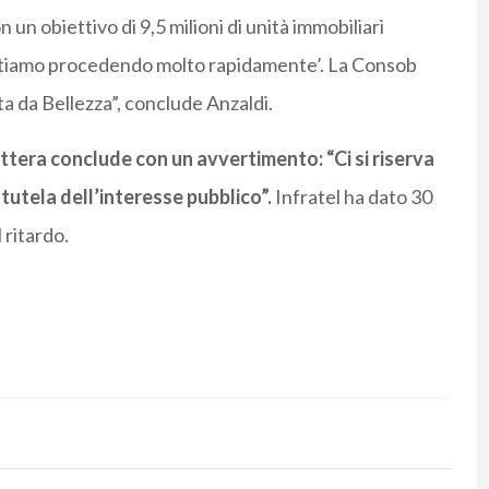
un obiettivo di 9,5 milioni di unità immobiliari
di stiamo procedendo molto rapidamente’. La Consob
ata da Bellezza”, conclude Anzaldi.
ttera conclude con un avvertimento: “Ci si riserva
 tutela dell’interesse pubblico”.
Infratel ha dato 30
 ritardo.