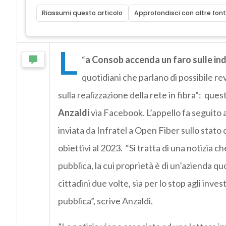
Riassumi questo articolo
Approfondisci con altre font
L
“
a Consob accenda un faro sulle indi
quotidiani che parlano di possibile r
sulla realizzazione della rete in fibra”: ques
Anzaldi
via Facebook. L’appello fa seguito a
inviata da Infratel a Open Fiber sullo stato
obiettivi al 2023. “Si tratta di una notizia 
pubblica, la cui proprietà è di un’azienda qu
cittadini due volte, sia per lo stop agli inves
pubblica”, scrive Anzaldi.