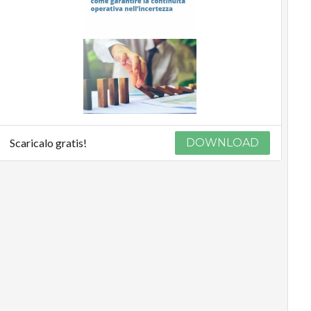
Scaricalo gratis!
DOWNLOAD