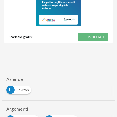
Scaricalo gratis!
DOWNLOAD
Aziende
L
Leviton
Argomenti