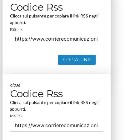
Codice Rss
Clicca sul pulsante per copiare il link RSS negli
appunti.
RSS link
COPIA LINK
close
Codice Rss
Clicca sul pulsante per copiare il link RSS negli
appunti.
RSS link