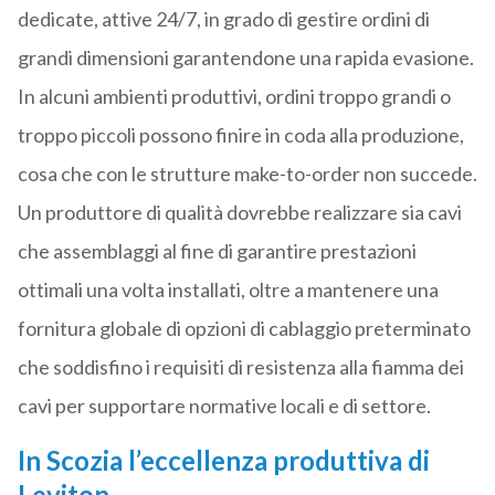
dedicate, attive 24/7, in grado di gestire ordini di
grandi dimensioni garantendone una rapida evasione.
In alcuni ambienti produttivi, ordini troppo grandi o
troppo piccoli possono finire in coda alla produzione,
cosa che con le strutture make-to-order non succede.
Un produttore di qualità dovrebbe realizzare sia cavi
che assemblaggi al fine di garantire prestazioni
ottimali una volta installati, oltre a mantenere una
fornitura globale di opzioni di cablaggio preterminato
che soddisfino i requisiti di resistenza alla fiamma dei
cavi per supportare normative locali e di settore.
In Scozia l’eccellenza produttiva di
Leviton