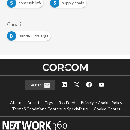
S
S
sostenibilità
supply chain
Canali
B
Banda Ultralarga
Seguici
About
Autori
Tags
Rss Feed
Privacy e Cookie Policy
Terms&Conditions Contenuti Specialistici
Cookie Center