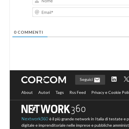
0
COMMENTI
Seguici
About
Autori
Tags
Rss Feed
Privacy e Cookie Poli
Nextwork360
è il più grande network in Italia di testate e 
digitale e imprenditoriale nelle imprese e pubbliche amministr