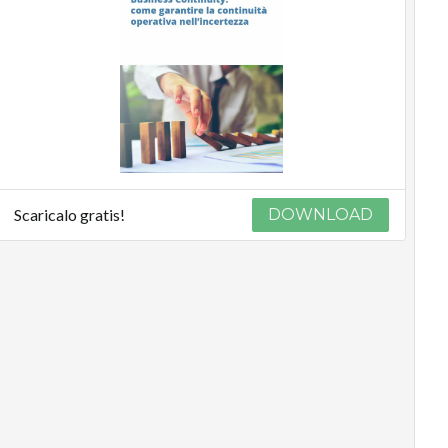
Scaricalo gratis!
DOWNLOAD