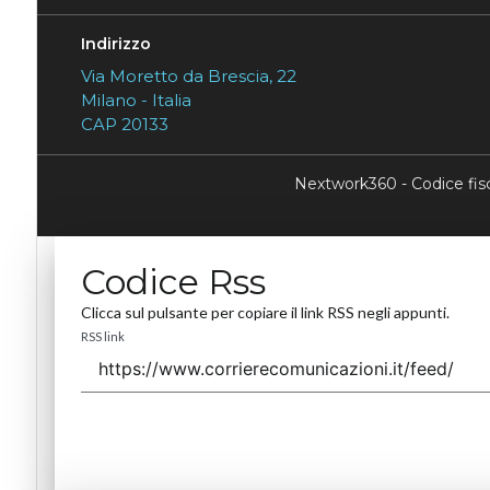
Indirizzo
Via Moretto da Brescia, 22
Milano - Italia
CAP 20133
Nextwork360 - Codice fi
Codice Rss
Clicca sul pulsante per copiare il link RSS negli appunti.
RSS link