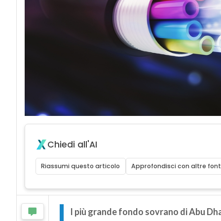
Chiedi all'AI
Riassumi questo articolo
Approfondisci con altre font
I
l più grande fondo sovrano di Abu Dha