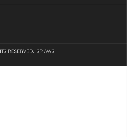
RIGHTS RESERVED. ISP AWS