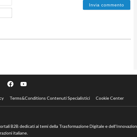
Email*
cy
Terms&Conditions Contenuti Specialistici
Cookie Center
portali B2B dedicati ai temi della Trasformazione Digitale e dell’Innovazio
azioni italiane.