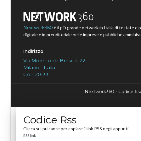
Nextwork360
è il più grande network in Italia di testate e 
digitale e imprenditoriale nelle imprese e pubbliche amministr
Indirizzo
Via Moretto da Brescia, 22
Milano - Italia
CAP 20133
Nextwork360 - Codice fi
Codice Rss
Clicca sul pulsante per copiare il link RSS negli appunti.
RSS link