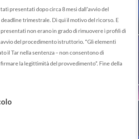
ti presentati dopo circa 8 mesi dall’avvio del
deadline trimestrale. Di qui il motivo del ricorso. E
presentati non erano in grado di rimuovere i profili di
di avvio del procedimento istruttorio. “Gli elementi
iato il Tar nella sentenza – non consentono di
infirmare la legittimità del provvedimento”. Fine della
colo