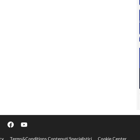
cy
Terms&Conditions Contenuti Specialistici
Cookie Center