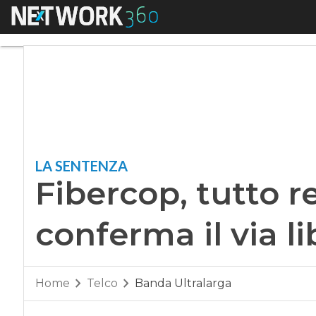
Menu
Fibercop, tutto rego
LA SENTENZA
Fibercop, tutto re
conferma il via l
Home
Telco
Banda Ultralarga