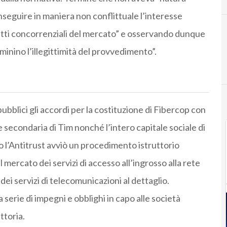
eguire in maniera non conflittuale l’interesse
setti concorrenziali del mercato” e osservando dunque
minino l’illegittimità del provvedimento”.
bblici gli accordi per la costituzione di Fibercop con
e secondaria di Tim nonché l’intero capitale sociale di
o l’Antitrust avviò un procedimento istruttorio
 mercato dei servizi di accesso all’ingrosso alla rete
o dei servizi di telecomunicazioni al dettaglio.
erie di impegni e obblighi in capo alle società
ttoria.