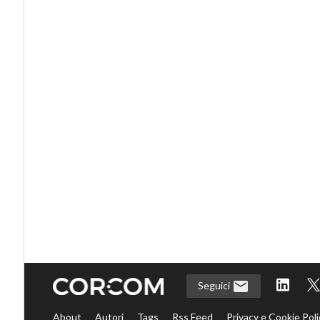
Seguici
About
Autori
Tags
Rss Feed
Privacy e Cookie Poli