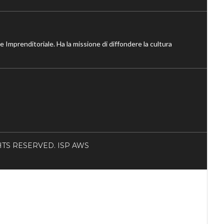
ne Imprenditoriale. Ha la missione di diffondere la cultura
RIGHTS RESERVED. ISP AWS