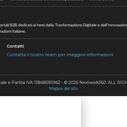
portali B2B dedicati ai temi della Trasformazione Digitale e dell’Innovazio
azioni italiane.
Contatti
Contatta il nostro team per maggiori informazioni
scale e Partita IVA 13868590962 - © 2026 Nextwork360. ALL 
Mappa del sito