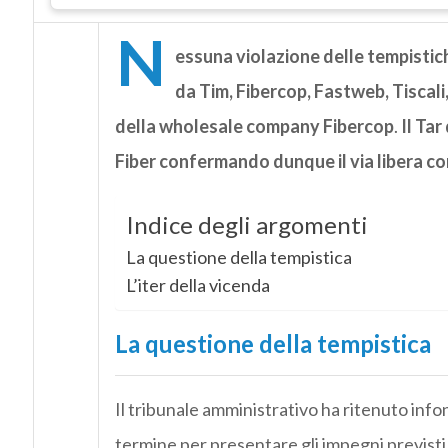
N
essuna violazione delle tempistich
da Tim, Fibercop, Fastweb, Tiscali,
della wholesale company Fibercop
.
Il Tar
Fiber confermando dunque il via libera co
Indice degli argomenti
La questione della tempistica
L’iter della vicenda
La questione della tempistica
Il tribunale amministrativo ha ritenuto infon
termine per presentare gli impegni previst