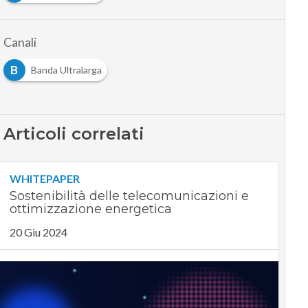
Canali
B
Banda Ultralarga
Articoli correlati
WHITEPAPER
Sostenibilità delle telecomunicazioni e
ottimizzazione energetica
20 Giu 2024