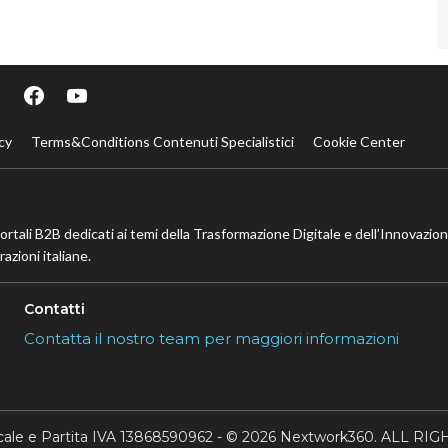
cy
Terms&Conditions Contenuti Specialistici
Cookie Center
portali B2B dedicati ai temi della Trasformazione Digitale e dell’Innovazio
azioni italiane.
Contatti
Contatta il nostro team per maggiori informazioni
scale e Partita IVA 13868590962 - © 2026 Nextwork360. ALL 