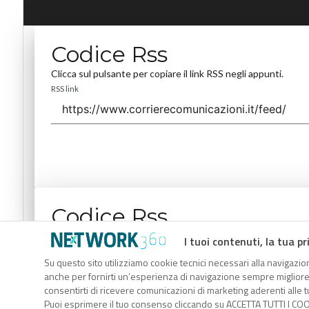
Codice Rss
Clicca sul pulsante per copiare il link RSS negli appunti.
RSS link
Codice Rss
Clicca sul pulsante per copiare il link RSS negli appunti.
I tuoi contenuti, la tua pr
RSS link
Su questo sito utilizziamo cookie tecnici necessari alla navigazion
anche per fornirti un’esperienza di navigazione sempre migliore, p
consentirti di ricevere comunicazioni di marketing aderenti alle tu
Puoi esprimere il tuo consenso cliccando su ACCETTA TUTTI I COO