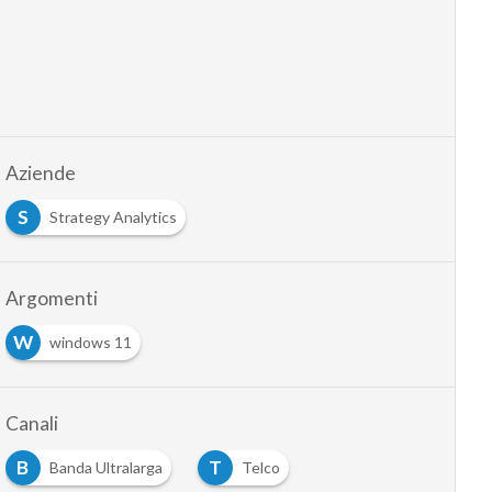
Aziende
S
Strategy Analytics
Argomenti
W
windows 11
Canali
B
T
Banda Ultralarga
Telco