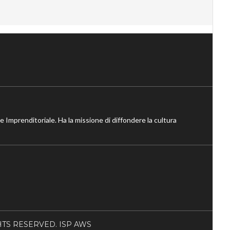
ne Imprenditoriale. Ha la missione di diffondere la cultura
RIGHTS RESERVED. ISP AWS