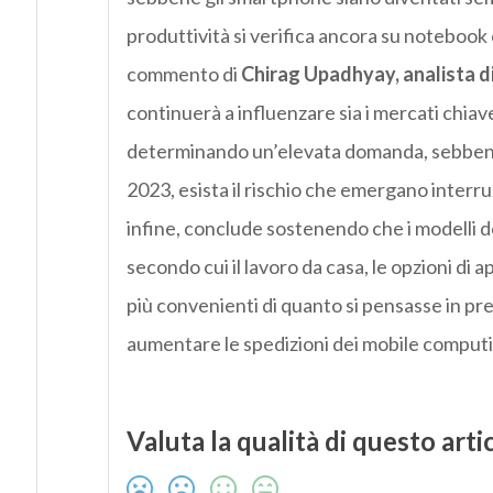
produttività si verifica ancora su notebook e 
commento di
Chirag Upadhyay, analista d
continuerà a influenzare sia i mercati chia
determinando un’elevata domanda, sebbene, 
2023, esista il rischio che emergano interru
infine, conclude sostenendo che i modelli 
secondo cui il lavoro da casa, le opzioni di a
più convenienti di quanto si pensasse in pr
aumentare le spedizioni dei mobile computin
Valuta la qualità di questo arti