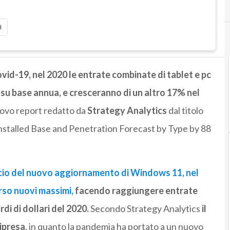
i
id-19, nel 2020 le entrate combinate di tablet e pc
u base annua, e cresceranno di un altro 17% nel
uovo report redatto da
Strategy Analytics
dal titolo
stalled Base and Penetration Forecast by Type by 88
ncio del nuovo aggiornamento di Windows 11, nel
rso nuovi massimi,
facendo raggiungere entrate
ardi di dollari del 2020.
Secondo Strategy Analytics
il
ipresa
, in quanto la pandemia ha portato a un nuovo