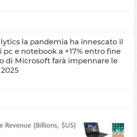
lytics la pandemia ha innescato il
di pc e notebook a +17% entro fine
o di Microsoft farà impennare le
l 2025