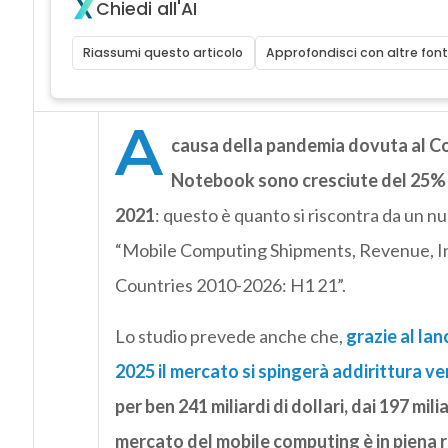
Chiedi all'AI
Riassumi questo articolo
Approfondisci con altre font
A
causa della pandemia dovuta al Cov
Notebook sono cresciute del 25% s
2021
: questo è quanto si riscontra da un n
“Mobile Computing Shipments, Revenue, In
Countries 2010-2026: H1 21”.
Lo studio prevede anche che,
grazie al la
2025 il mercato si spingerà addirittura ve
per ben 241 miliardi di dollari, dai 197 mili
mercato del mobile computing è in piena r