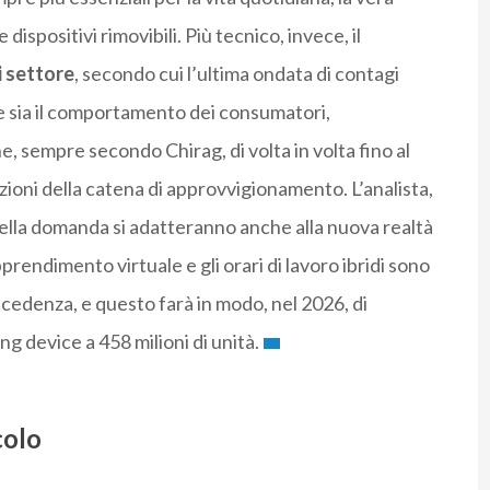
dispositivi rimovibili. Più tecnico, invece, il
i settore
, secondo cui l’ultima ondata di contagi
ve sia il comportamento dei consumatori,
sempre secondo Chirag, di volta in volta fino al
zioni della catena di approvvigionamento. L’analista,
della domanda si adatteranno anche alla nuova realtà
pprendimento virtuale e gli orari di lavoro ibridi sono
ecedenza, e questo farà in modo, nel 2026, di
g device a 458 milioni di unità.
colo