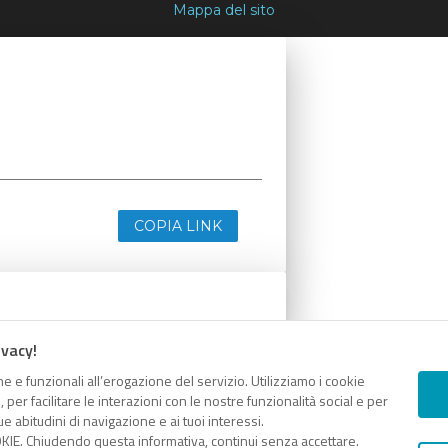
Mappa del sito
COPIA LINK
ivacy!
e e funzionali all’erogazione del servizio. Utilizziamo i cookie
er facilitare le interazioni con le nostre funzionalità social e per
e abitudini di navigazione e ai tuoi interessi.
KIE. Chiudendo questa informativa, continui senza accettare.