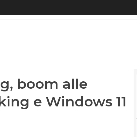
boom alle porte: smart working e Windows 11 le ch
g, boom alle
king e Windows 11