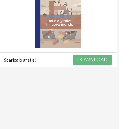
Scaricalo gratis!
DOWNLOAD