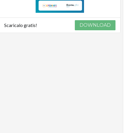
Scaricalo gratis!
DOWNLOAD