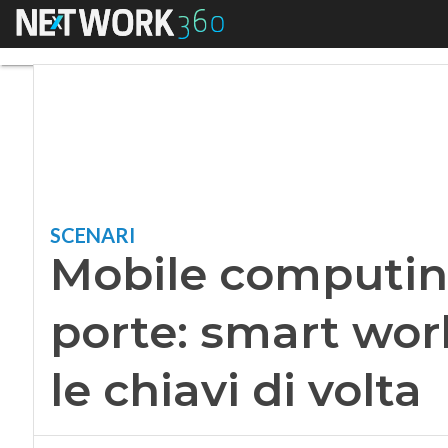
Menu
Mobile computing, 
SCENARI
Mobile computin
porte: smart wor
le chiavi di volta