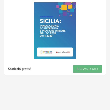
Scaricalo gratis!
DOWNLOAD