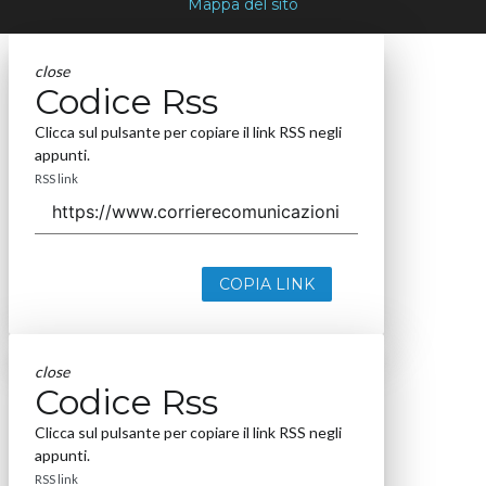
Mappa del sito
close
Codice Rss
Clicca sul pulsante per copiare il link RSS negli
appunti.
RSS link
COPIA LINK
close
Codice Rss
Clicca sul pulsante per copiare il link RSS negli
appunti.
RSS link