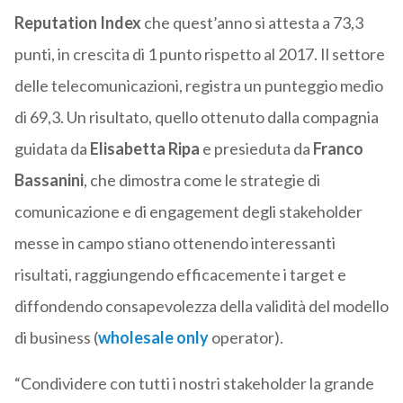
Reputation Index
che quest’anno si attesta a 73,3
punti, in crescita di 1 punto rispetto al 2017. Il settore
delle telecomunicazioni, registra un punteggio medio
di 69,3. Un risultato, quello ottenuto dalla compagnia
guidata da
Elisabetta Ripa
e presieduta da
Franco
Bassanini
, che dimostra come le strategie di
comunicazione e di engagement degli stakeholder
messe in campo stiano ottenendo interessanti
risultati, raggiungendo efficacemente i target e
diffondendo consapevolezza della validità del modello
di business (
wholesale only
operator).
“Condividere con tutti i nostri stakeholder la grande