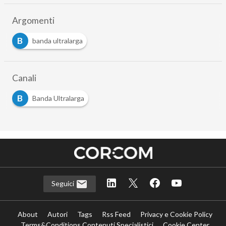
Argomenti
B
banda ultralarga
Canali
B
Banda Ultralarga
Seguici
About
Autori
Tags
Rss Feed
Privacy e Cookie Policy
Terms&Conditions Contenuti Specialistici
Cookie Center