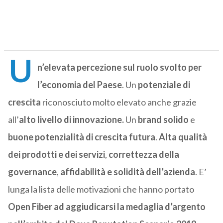
U
n’elevata percezione sul ruolo svolto per
l’economia del Paese
. Un
potenziale di
crescita
riconosciuto molto elevato anche grazie
all’
alto livello di innovazione.
Un
brand solido
e
buone potenzialità di crescita futura
.
Alta qualità
dei prodotti e dei servizi
,
correttezza della
governance
,
affidabilità e solidità dell’azienda
. E’
lunga la lista delle motivazioni che hanno portato
Open Fiber ad aggiudicarsi la medaglia d’argento