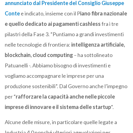
annunciato dal Presidente del Consiglio Giuseppe
Conte
e indicato, insieme con il P
iano fibra nazionale
e quello dedicato ai pagamenti cashless
fra i tre
pilastri della Fase 3. “Puntiamo a grandi investimenti
nelle tecnologie di frontiera:
intelligenza artificiale,
blockchain, cloud computing
– ha sottolineato
Patuanelli -. Abbiamo bisogno di investimenti e
vogliamo accompagnare le imprese per una
produzione sostenibili”. Dal Governo anche l’impegno
per “
rafforzare la capacità anche nelle piccole
imprese di innovare e il sistema delle startup
“.
Alcune delle misure, in particolare quelle legate a
Industria 4.0 nonché ulteriori agevolazioni per