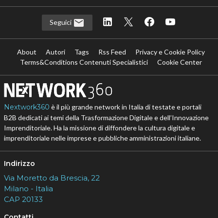
Seguici
About
Autori
Tags
Rss Feed
Privacy e Cookie Policy
Terms&Conditions Contenuti Specialistici
Cookie Center
Nextwork360
è il più grande network in Italia di testate e portali
B2B dedicati ai temi della Trasformazione Digitale e dell’Innovazione
Imprenditoriale. Ha la missione di diffondere la cultura digitale e
imprenditoriale nelle imprese e pubbliche amministrazioni italiane.
Indirizzo
Via Moretto da Brescia, 22
Milano - Italia
CAP 20133
Contatti