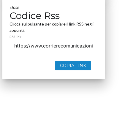
close
Codice Rss
Clicca sul pulsante per copiare il link RSS negli
appunti.
RSS link
COPIA LINK