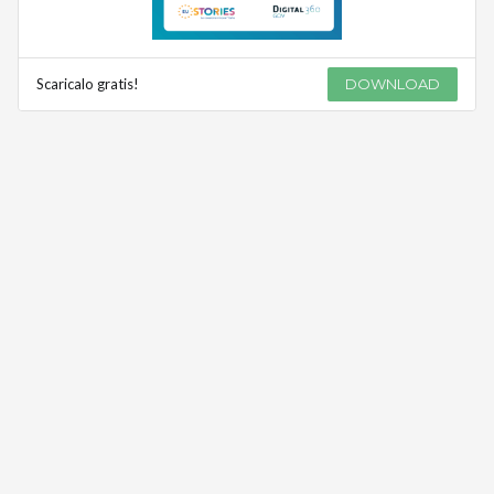
Scaricalo gratis!
DOWNLOAD