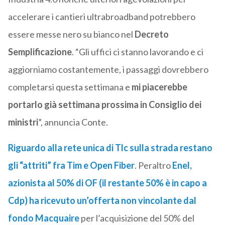
accelerare i cantieri ultrabroadband potrebbero
essere messe nero su bianco nel
Decreto
Semplificazione
. “Gli uffici ci stanno lavorando e ci
aggiorniamo costantemente, i passaggi dovrebbero
completarsi questa settimana e
mi piacerebbe
portarlo già settimana prossima in Consiglio dei
ministri
”, annuncia Conte.
Riguardo alla rete unica di Tlc sulla strada restano
gli “attriti” fra Tim e Open Fiber
. Peraltro
Enel,
azionista al 50% di OF (il restante 50% è in capo a
Cdp) ha ricevuto un’offerta non vincolante dal
fondo Macquaire
per l’acquisizione del 50% del