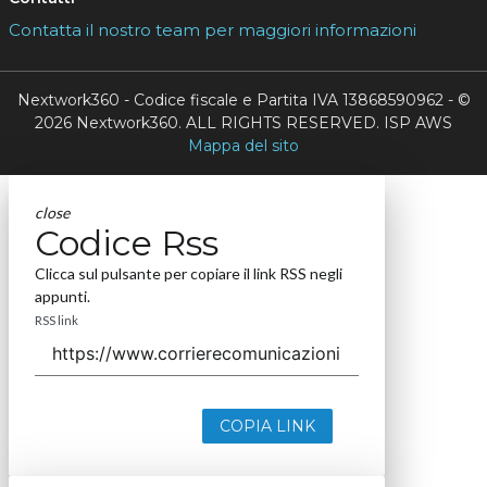
Contatta il nostro team per maggiori informazioni
Nextwork360 - Codice fiscale e Partita IVA 13868590962 - ©
2026 Nextwork360. ALL RIGHTS RESERVED. ISP AWS
Mappa del sito
close
Codice Rss
Clicca sul pulsante per copiare il link RSS negli
appunti.
RSS link
COPIA LINK