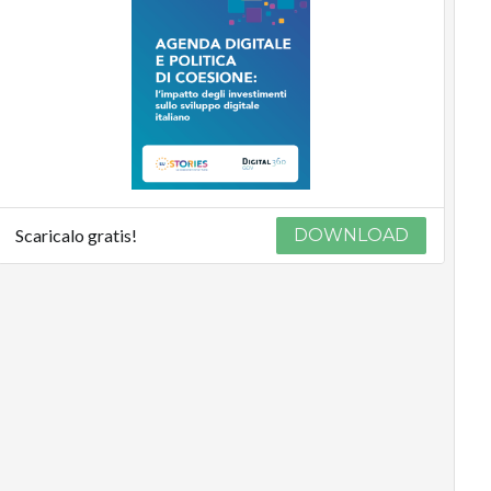
Scaricalo gratis!
DOWNLOAD