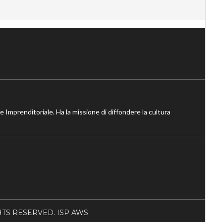
ne Imprenditoriale. Ha la missione di diffondere la cultura
RIGHTS RESERVED. ISP AWS