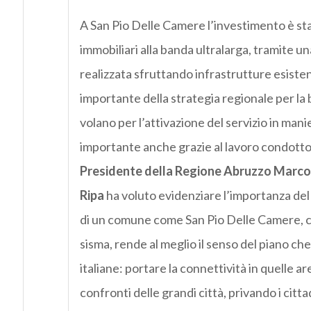
A San Pio Delle Camere l’investimento è sta
immobiliari alla banda ultralarga, tramite una 
realizzata sfruttando infrastrutture esisten
importante della strategia regionale per la
volano per l’attivazione del servizio in manie
importante anche grazie al lavoro condotto i
Presidente della Regione Abruzzo Marco
Ripa
ha voluto evidenziare l’importanza del
di un comune come San Pio Delle Camere, che
sisma, rende al meglio il senso del piano ch
italiane: portare la connettività in quelle ar
confronti delle grandi città, privando i citta