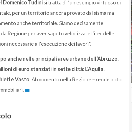
el Domenico Tudini
si tratta di “un esempio virtuoso di
tale, per un territorio ancora provato dal sisma ma
olamento anche territoriale. Siamo decisamente
 la Regione per aver saputo velocizzare l’iter delle
ni necessarie all’esecuzione dei lavori”.
po anche nelle principali aree urbane dell’Abruzzo
,
milioni di euro stanziati in sette città: L’Aquila,
hieti e Vasto
. Al momento nella Regione – rende noto
mmobiliari.
colo