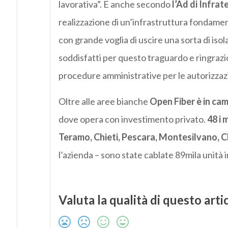
lavorativa”. E anche secondo
l’Ad di Infrat
realizzazione di un’infrastruttura fondamen
con grande voglia di uscire una sorta di is
soddisfatti per questo traguardo e ringrazio
procedure amministrative per le autorizzazio
Oltre alle aree bianche
Open Fiber è in cam
dove opera con investimento privato.
48 i 
Teramo, Chieti, Pescara, Montesilvano, C
l’azienda – sono state cablate 89mila unità i
Valuta la qualità di questo arti