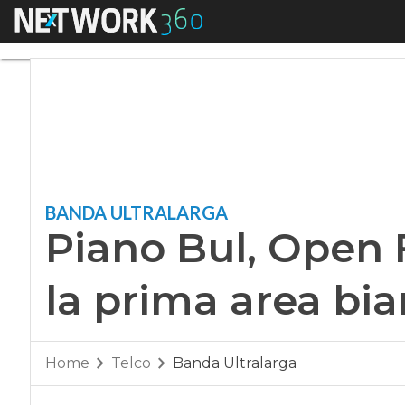
Menu
Piano Bul, Open Fi
BANDA ULTRALARGA
Piano Bul, Open 
la prima area bi
Home
Telco
Banda Ultralarga