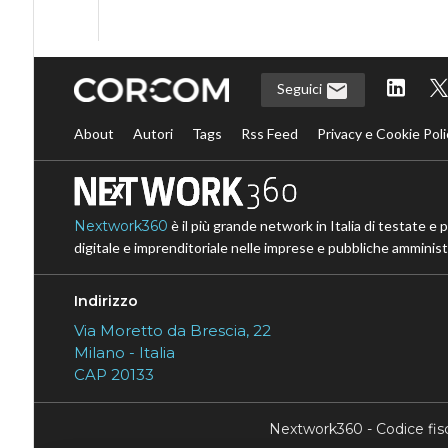
Seguici
About
Autori
Tags
Rss Feed
Privacy e Cookie Poli
Nextwork360
è il più grande network in Italia di testate e 
digitale e imprenditoriale nelle imprese e pubbliche amministr
Indirizzo
Via Moretto da Brescia, 22
Milano - Italia
CAP 20133
Nextwork360 - Codice fi