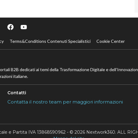
cy
Terms&Conditions Contenuti Specialistici
Cookie Center
portali B2B dedicati ai temi della Trasformazione Digitale e dell’Innovazio
azioni italiane.
Contatti
Contatta il nostro team per maggiori informazioni
scale e Partita IVA 13868590962 - © 2026 Nextwork360. ALL 