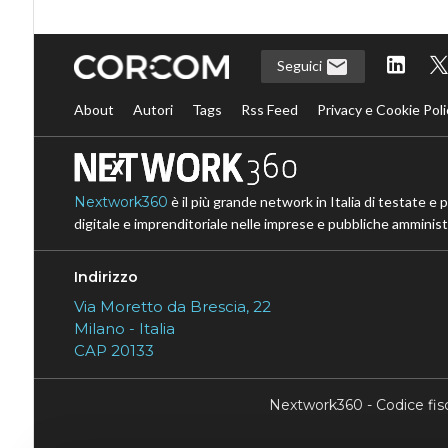
Seguici
About
Autori
Tags
Rss Feed
Privacy e Cookie Poli
Nextwork360
è il più grande network in Italia di testate e 
digitale e imprenditoriale nelle imprese e pubbliche amministr
Indirizzo
Via Moretto da Brescia, 22
Milano - Italia
CAP 20133
Nextwork360 - Codice fi