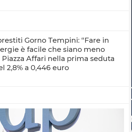
prestiti Gorno Tempini: “Fare in
sinergie è facile che siano meno
 a Piazza Affari nella prima seduta
el 2,8% a 0,446 euro