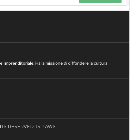
ne Imprenditoriale. Ha la missione di diffondere la cultura
RIGHTS RESERVED. ISP AWS