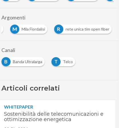
Argomenti
M
R
a
Mila Fiordalisi
rete unica tim open fiber
Canali
B
T
Banda Ultralarga
Telco
Articoli correlati
WHITEPAPER
Sostenibilità delle telecomunicazioni e
ottimizzazione energetica