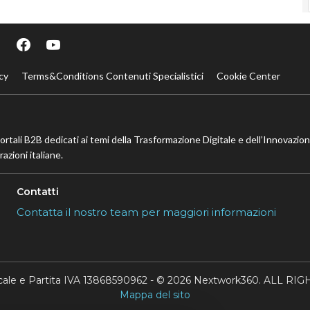
cy
Terms&Conditions Contenuti Specialistici
Cookie Center
portali B2B dedicati ai temi della Trasformazione Digitale e dell’Innovazio
azioni italiane.
Contatti
Contatta il nostro team per maggiori informazioni
scale e Partita IVA 13868590962 - © 2026 Nextwork360. ALL 
Mappa del sito