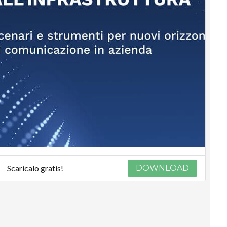
Scaricalo gratis!
DOWNLOAD