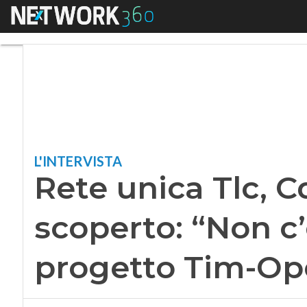
Menu
Rete unica Tlc, Cdp
L'INTERVISTA
Rete unica Tlc, C
scoperto: “Non c’
progetto Tim-Op