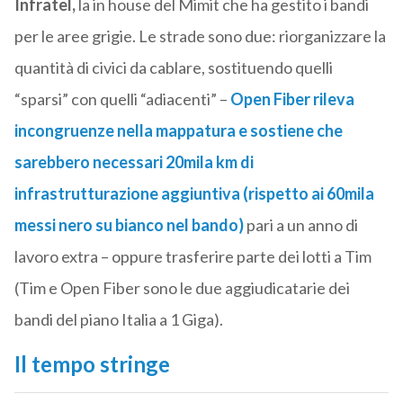
Infratel,
la in house del Mimit che ha gestito i bandi
per le aree grigie. Le strade sono due: riorganizzare la
quantità di civici da cablare, sostituendo quelli
“sparsi” con quelli “adiacenti” –
Open Fiber rileva
incongruenze nella mappatura e sostiene che
sarebbero necessari 20mila km di
infrastrutturazione aggiuntiva (rispetto ai 60mila
messi nero su bianco nel bando)
pari a un anno di
lavoro extra – oppure trasferire parte dei lotti a Tim
(Tim e Open Fiber sono le due aggiudicatarie dei
bandi del piano Italia a 1 Giga).
Il tempo stringe