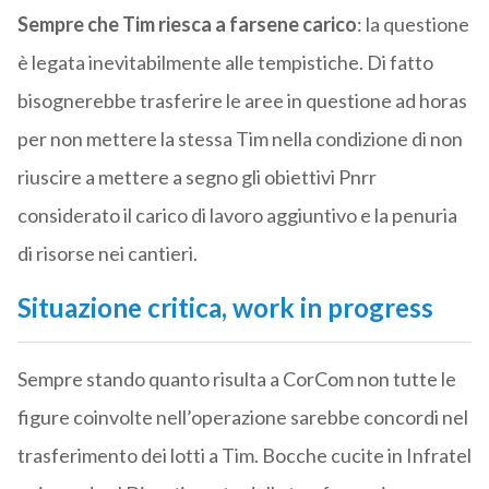
Sempre che Tim riesca a farsene carico
: la questione
è legata inevitabilmente alle tempistiche. Di fatto
bisognerebbe trasferire le aree in questione ad horas
per non mettere la stessa Tim nella condizione di non
riuscire a mettere a segno gli obiettivi Pnrr
considerato il carico di lavoro aggiuntivo e la penuria
di risorse nei cantieri.
Situazione critica, work in progress
Sempre stando quanto risulta a CorCom non tutte le
figure coinvolte nell’operazione sarebbe concordi nel
trasferimento dei lotti a Tim. Bocche cucite in Infratel