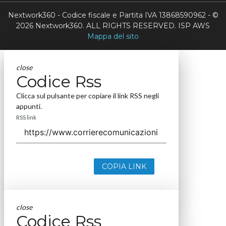
Nextwork360 - Codice fiscale e Partita IVA 13868590962 - ©
2026 Nextwork360. ALL RIGHTS RESERVED. ISP AWS
Mappa del sito
close
Codice Rss
Clicca sul pulsante per copiare il link RSS negli
appunti.
RSS link
COPIA LINK
close
Codice Rss