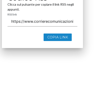
Clicca sul pulsante per copiare il link RSS negli
appunti.
RSS link
COPIA LINK