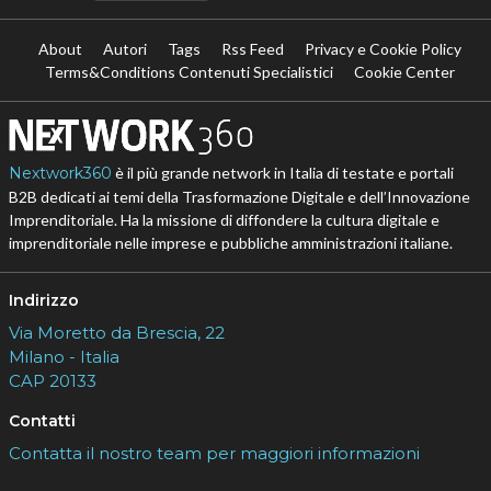
About
Autori
Tags
Rss Feed
Privacy e Cookie Policy
Terms&Conditions Contenuti Specialistici
Cookie Center
Nextwork360
è il più grande network in Italia di testate e portali
B2B dedicati ai temi della Trasformazione Digitale e dell’Innovazione
Imprenditoriale. Ha la missione di diffondere la cultura digitale e
imprenditoriale nelle imprese e pubbliche amministrazioni italiane.
Indirizzo
Via Moretto da Brescia, 22
Milano - Italia
CAP 20133
Contatti
Contatta il nostro team per maggiori informazioni