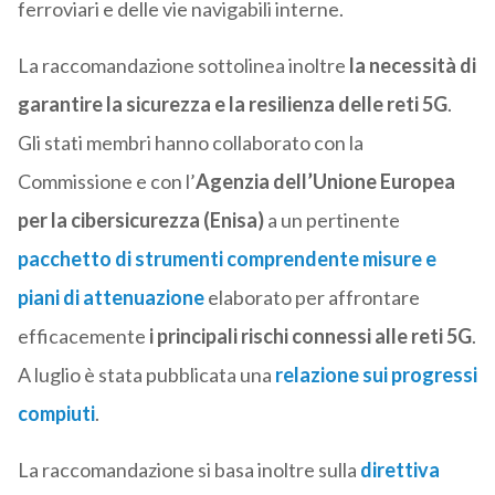
ferroviari e delle vie navigabili interne.
La raccomandazione sottolinea inoltre
la necessità di
garantire la sicurezza e la resilienza delle reti 5G
.
Gli stati membri hanno collaborato con la
Commissione e con l’
Agenzia dell’Unione Europea
per la cibersicurezza (Enisa)
a un pertinente
pacchetto di strumenti comprendente misure e
piani di attenuazione
elaborato per affrontare
efficacemente
i principali rischi connessi alle reti 5G
.
A luglio è stata pubblicata una
relazione sui progressi
compiuti
.
La raccomandazione si basa inoltre sulla
direttiva