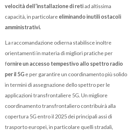
velocità dell’installazione di reti
ad altissima
capacità, in particolare
eliminando inutili ostacoli
amministrativi.
La raccomandazione odierna stabilisce inoltre
orientamenti in materia di migliori pratiche per
f
ornire un accesso tempestivo allo spettro radio
per il 5G
e per garantire un coordinamento più solido
in termini di assegnazione dello spettro per le
applicazioni transfrontaliere 5G. Un migliore
coordinamento transfrontaliero contribuirà alla
copertura 5G entro il 2025 dei principali assi di
trasporto europei, in particolare quelli stradali,