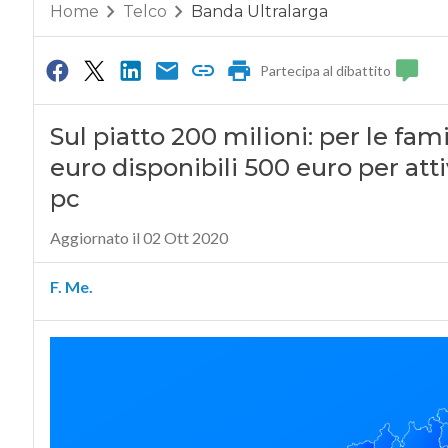
Home
Telco
Banda Ultralarga
Partecipa al dibattito
Sul piatto 200 milioni: per le fam
euro disponibili 500 euro per at
pc
Aggiornato il 02 Ott 2020
F. Me.