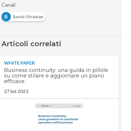
Canali
B
Banda Ultralarga
Articoli correlati
WHITE PAPER
Business continuity: una guida in pillole
su come stilare e aggiornare un piano
efficace
27 Set 2023