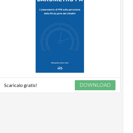
Scaricalo gratis!
DOWNLOAD