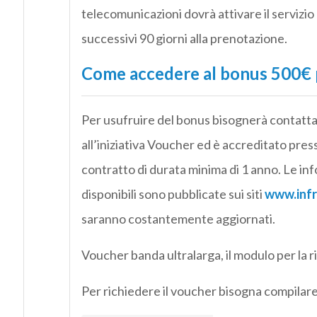
telecomunicazioni dovrà attivare il servizio
successivi 90 giorni alla prenotazione.
Come accedere al bonus 500€ p
Per usufruire del bonus bisognerà contatta
all’iniziativa Voucher ed è accreditato press
contratto di durata minima di 1 anno. Le inf
disponibili sono pubblicate sui siti
www.infra
saranno costantemente aggiornati.
Voucher banda ultralarga, il modulo per la r
Per richiedere il voucher bisogna compila