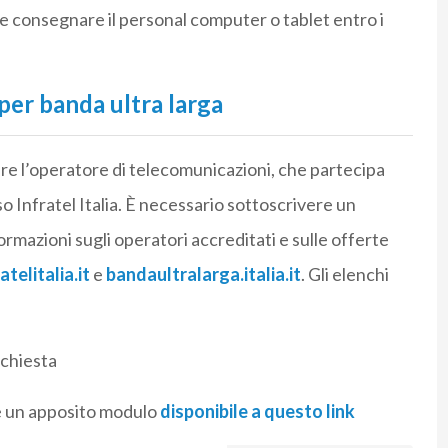
 e consegnare il personal computer o tablet entro i
er banda ultra larga
re l’operatore di telecomunicazioni, che partecipa
o Infratel Italia. È necessario sottoscrivere un
ormazioni sugli operatori accreditati e sulle offerte
telitalia.it
e
bandaultralarga.italia.it
. Gli elenchi
ichiesta
re un apposito modulo
disponibile a questo link