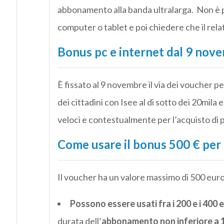
abbonamento alla banda ultralarga. Non è 
computer o tablet e poi chiedere che il rel
Bonus pc e internet dal 9 nov
È fissato al 9 novembre il via dei voucher p
dei cittadini con Isee al di sotto dei 20mila
veloci e contestualmente per l’acquisto di p
Come usare il bonus 500 € per 
Il voucher ha un valore massimo di 500 eur
Possono essere usati fra i 200 e i 400 
durata dell’
abbonamento non inferiore a 