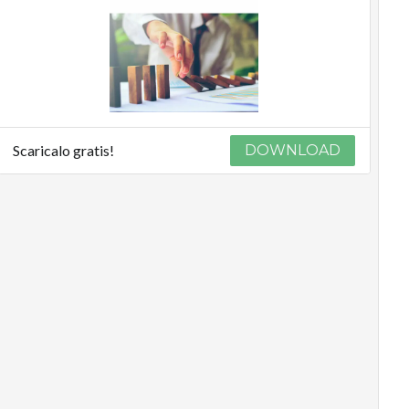
Scaricalo gratis!
DOWNLOAD