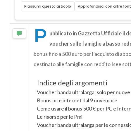
Riassumi questo articolo
Approfondisci con altre font
P
ubblicato in Gazzetta Ufficiale il 
voucher sulle famiglie a basso redd
bonus fino a 500 euro per l’acquisto di ab
destinato alle famiglie con reddito Isee sott
Indice degli argomenti
Voucher banda ultralarga: solo per nuove
Bonus pc e internet dal 9 novembre
Come usare il bonus 500 € per PC e Inter
Le risorse per le Pmi
Voucher banda ultralarga per le connessi