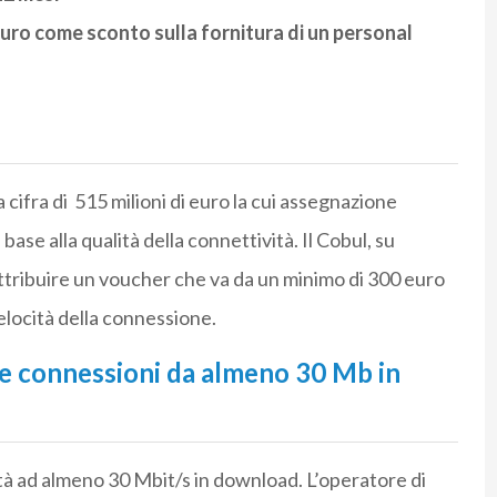
euro come sconto sulla fornitura di un personal
a cifra di 515 milioni di euro la cui assegnazione
ase alla qualità della connettività. Il Cobul, su
attribuire un voucher che va da un minimo di 300 euro
elocità della connessione.
le connessioni da almeno 30 Mb in
ità ad almeno 30 Mbit/s in download. L’operatore di