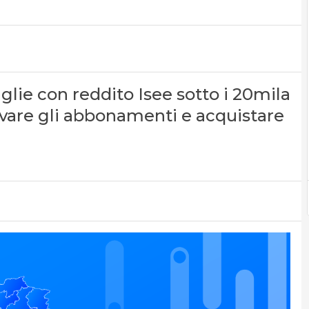
iglie con reddito Isee sotto i 20mila
tivare gli abbonamenti e acquistare