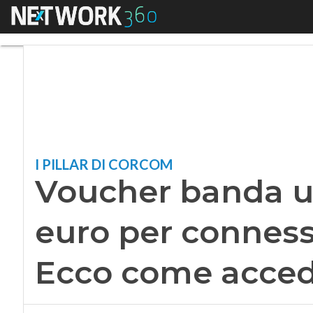
Menu
Voucher banda ultr
I PILLAR DI CORCOM
Voucher banda ul
euro per connessi
Ecco come acced