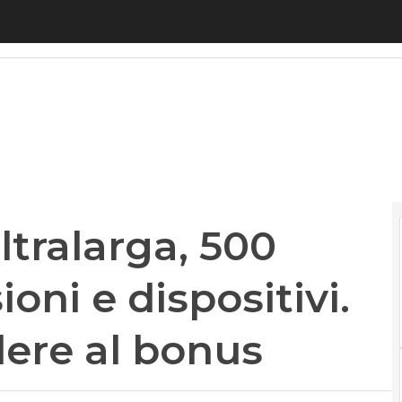
alarga, 500 euro per connessioni e dispositivi. E
tralarga, 500
oni e dispositivi.
ere al bonus