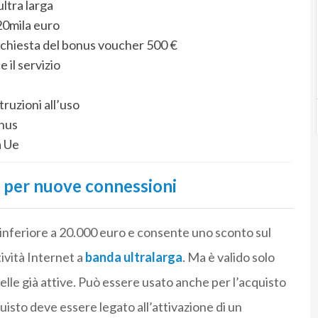
ltra larga
20mila euro
 richiesta del bonus voucher 500 €
 il servizio
truzioni all’uso
onus
a Ue
o per nuove connessioni
e inferiore a 20.000 euro e consente uno sconto sul
ività Internet a
banda ultralarga
. Ma è valido solo
elle già attive. Può essere usato anche per l’acquisto
uisto deve essere legato all’attivazione di un