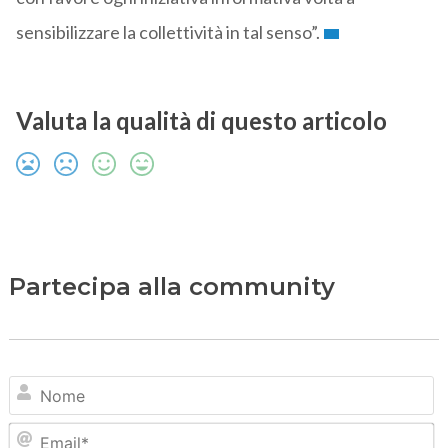
sensibilizzare la collettività in tal senso”.
Valuta la qualità di questo articolo
Partecipa alla community
N
Em