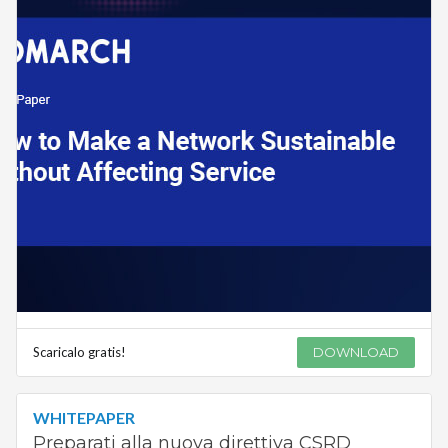
Scaricalo gratis!
DOWNLOAD
WHITEPAPER
Preparati alla nuova direttiva CSRD