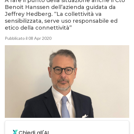
A fare il punto della situazione anche il Cto
Benoit Hanssen dell’azienda guidata da
Jeffrey Hedberg. “La collettività va
sensibilizzata, serve uso responsabile ed
etico della connettività”
Pubblicato il 08 Apr 2020
Chiedi all'AI