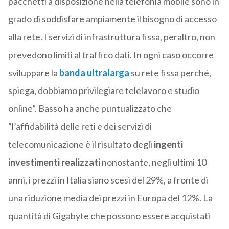
pacchetti a disposizione nella telefonia mobile sono in
grado di soddisfare ampiamente il bisogno di accesso
alla rete. I servizi di infrastruttura fissa, peraltro, non
prevedono limiti al traffico dati. In ogni caso occorre
sviluppare la
banda ultralarga
su rete fissa perché,
spiega, dobbiamo privilegiare telelavoro e studio
online”. Basso ha anche puntualizzato che
“l’affidabilità delle reti e dei servizi di
telecomunicazione è il risultato degli
ingenti
investimenti realizzati
nonostante, negli ultimi 10
anni, i prezzi in Italia siano scesi del 29%, a fronte di
una riduzione media dei prezzi in Europa del 12%. La
quantità di Gigabyte che possono essere acquistati