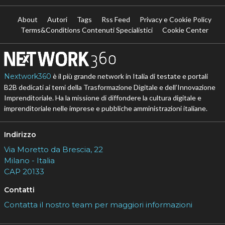
About
Autori
Tags
Rss Feed
Privacy e Cookie Policy
Terms&Conditions Contenuti Specialistici
Cookie Center
Nextwork360
è il più grande network in Italia di testate e portali
B2B dedicati ai temi della Trasformazione Digitale e dell’Innovazione
Imprenditoriale. Ha la missione di diffondere la cultura digitale e
imprenditoriale nelle imprese e pubbliche amministrazioni italiane.
Indirizzo
Via Moretto da Brescia, 22
Milano - Italia
CAP 20133
Contatti
Contatta il nostro team per maggiori informazioni