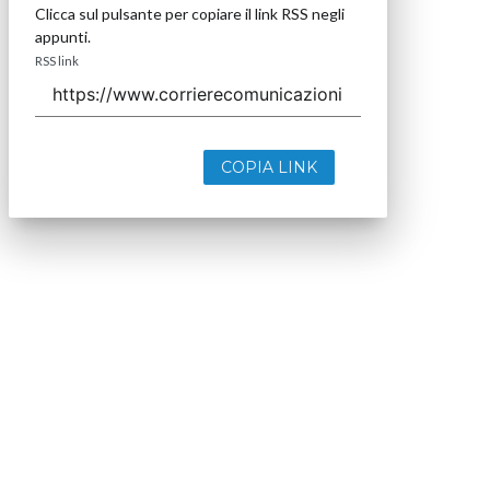
Clicca sul pulsante per copiare il link RSS negli
appunti.
RSS link
COPIA LINK