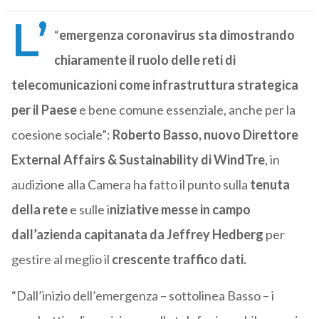
L’
“
emergenza coronavirus sta dimostrando
chiaramente il ruolo delle reti di
telecomunicazioni come infrastruttura strategica
per il Paese
e bene comune essenziale, anche per la
coesione sociale”:
Roberto Basso, nuovo Direttore
External Affairs & Sustainability di WindTre
, in
audizione alla Camera ha fatto il punto sulla
tenuta
della rete
e sulle i
niziative messe in campo
dall’azienda capitanata da Jeffrey Hedberg
per
gestire al meglio il
crescente traffico dati.
“Dall’inizio dell’emergenza – sottolinea Basso – i