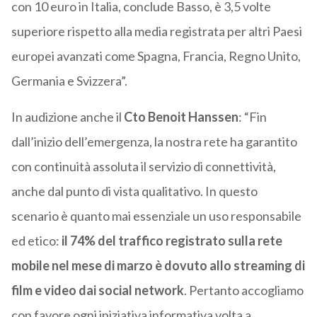
con 10 euro in Italia, conclude Basso, è 3,5 volte
superiore rispetto alla media registrata per altri Paesi
europei avanzati come Spagna, Francia, Regno Unito,
Germania e Svizzera”.
In audizione anche il
Cto Benoit Hanssen
: “Fin
dall’inizio dell’emergenza, la nostra rete ha garantito
con continuità assoluta il servizio di connettività,
anche dal punto di vista qualitativo. In questo
scenario è quanto mai essenziale un uso responsabile
ed etico:
il 74% del traffico registrato sulla rete
mobile nel mese di marzo è dovuto allo streaming di
film e video dai social network
. Pertanto accogliamo
con favore ogni iniziativa informativa volta a