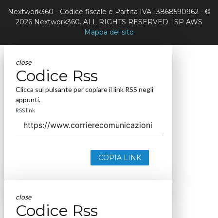
Nextwork360 - Codice fiscale e Partita IVA 13868590962 - ©
2026 Nextwork360. ALL RIGHTS RESERVED. ISP AWS
Mappa del sito
close
Codice Rss
Clicca sul pulsante per copiare il link RSS negli
appunti.
RSS link
COPIA LINK
close
Codice Rss