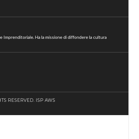
ne Imprenditoriale. Ha la missione di diffondere la cultura
RIGHTS RESERVED. ISP AWS