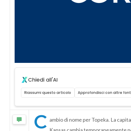
Chiedi all'AI
Riassumi questo articolo
Approfondisci con altre font
C
ambio di nome per Topeka. La capita
Kansas cambia temporaneamente nom