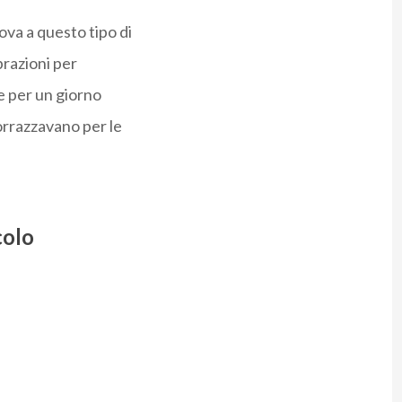
ova a questo tipo di
brazioni per
e per un giorno
orrazzavano per le
colo