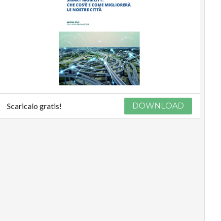
Scaricalo gratis!
DOWNLOAD