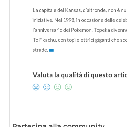
La capitale del Kansas, d’altronde, non è nu
iniziative. Nel 1998, in occasione delle cele
l’anniversario dei Pokemon, Topeka divenn
ToPikachu, con topi elettrici giganti che sc
strade.
Valuta la qualità di questo arti
Partecipa alla community