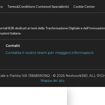
cy
Terms&Conditions Contenuti Specialistici
Cookie Center
portali B2B dedicati ai temi della Trasformazione Digitale e dell’Innovazio
azioni italiane.
Contatti
Contatta il nostro team per maggiori informazioni
scale e Partita IVA 13868590962 - © 2026 Nextwork360. ALL 
Mappa del sito