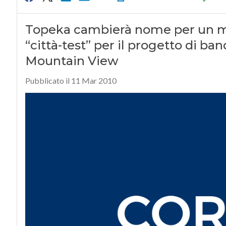
Topeka cambierà nome per un mes
“città-test” per il progetto di ba
Mountain View
Pubblicato il 11 Mar 2010