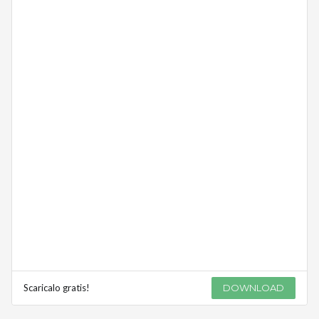
Scaricalo gratis!
DOWNLOAD