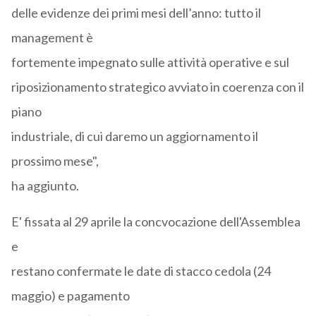
delle evidenze dei primi mesi dell’anno: tutto il
management è
fortemente impegnato sulle attività operative e sul
riposizionamento strategico avviato in coerenza con il
piano
industriale, di cui daremo un aggiornamento il
prossimo mese",
ha aggiunto.
E' fissata al 29 aprile la concvocazione dell'Assemblea
e
restano confermate le date di stacco cedola (24
maggio) e pagamento