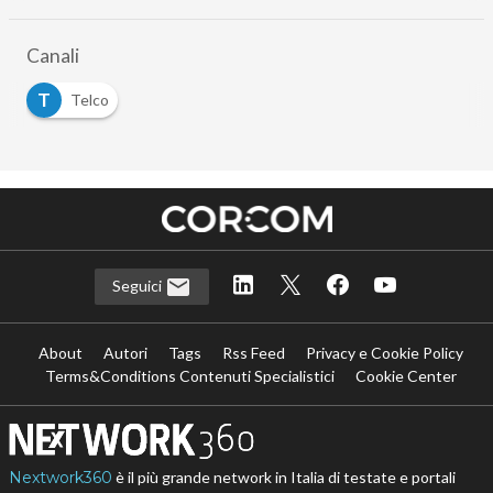
Canali
T
Telco
Seguici
About
Autori
Tags
Rss Feed
Privacy e Cookie Policy
Terms&Conditions Contenuti Specialistici
Cookie Center
Nextwork360
è il più grande network in Italia di testate e portali