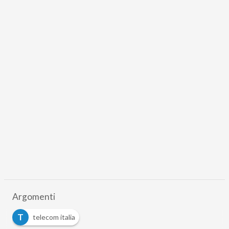
Argomenti
T
telecom italia