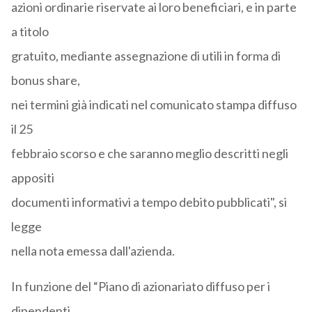
azioni ordinarie riservate ai loro beneficiari, e in parte
a titolo
gratuito, mediante assegnazione di utili in forma di
bonus share,
nei termini già indicati nel comunicato stampa diffuso
il 25
febbraio scorso e che saranno meglio descritti negli
appositi
documenti informativi a tempo debito pubblicati", si
legge
nella nota emessa dall'azienda.
In funzione del “Piano di azionariato diffuso per i
dipendenti