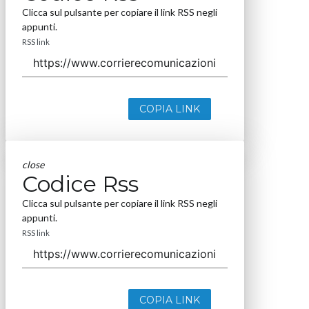
Clicca sul pulsante per copiare il link RSS negli
appunti.
RSS link
COPIA LINK
close
Codice Rss
Clicca sul pulsante per copiare il link RSS negli
appunti.
RSS link
COPIA LINK