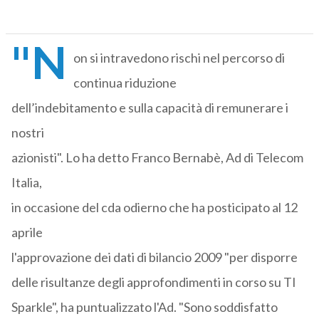
"N
on si intravedono rischi nel percorso di
continua riduzione
dell’indebitamento e sulla capacità di remunerare i
nostri
azionisti". Lo ha detto Franco Bernabè, Ad di Telecom
Italia,
in occasione del cda odierno che ha posticipato al 12
aprile
l'approvazione dei dati di bilancio 2009 "per disporre
delle risultanze degli approfondimenti in corso su TI
Sparkle", ha puntualizzato l'Ad. "Sono soddisfatto