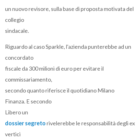
un nuovo revisore, sulla base di proposta motivata del
collegio
sindacale.
Riguardo al caso Sparkle, l'azienda punterebbe ad un
concordato
fiscale da 300 milioni di euro per evitare il
commissariamento,
secondo quanto riferisce il quotidiano Milano
Finanza. E secondo
Libero un
dossier segreto
rivelerebbe le responsabilità degli ex
vertici