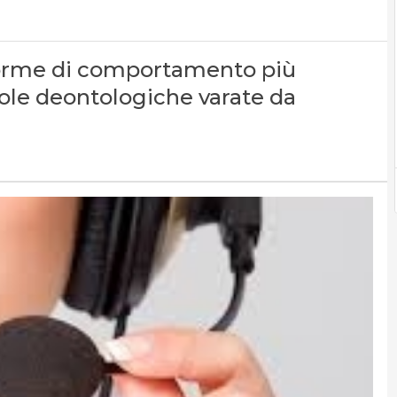
norme di comportamento più
gole deontologiche varate da