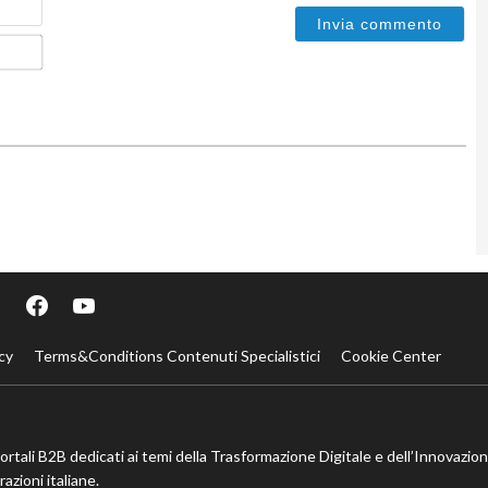
Email*
cy
Terms&Conditions Contenuti Specialistici
Cookie Center
portali B2B dedicati ai temi della Trasformazione Digitale e dell’Innovazio
azioni italiane.