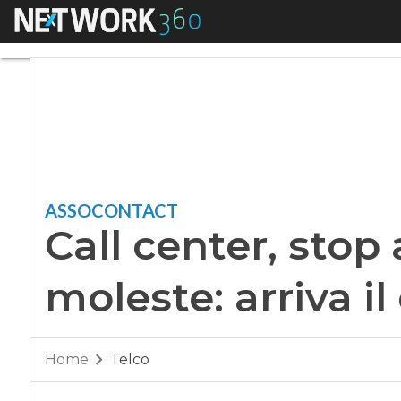
Menu
Call center, stop al
ASSOCONTACT
Call center, stop 
moleste: arriva il
Home
Telco