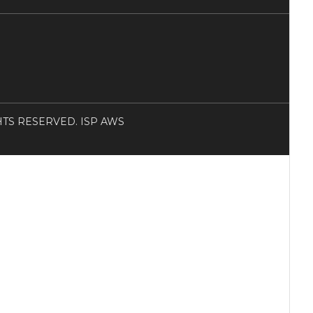
RIGHTS RESERVED. ISP AWS