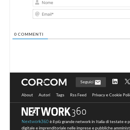
0
COMMENTI
Seguici
About
Autori
Tags
Rss Feed
Privacy e Cookie Poli
Nextwork360
è il più grande network in Italia di testate e 
digitale e imprenditoriale nelle imprese e pubbliche amministr