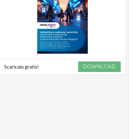
Scaricalo gratis!
DOWNLOAD