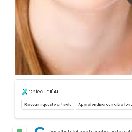
Chiedi all'AI
Riassumi questo articolo
Approfondisci con altre font
top alle telefonate moleste dai call