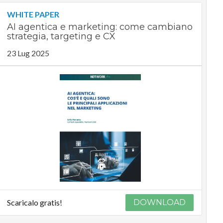
WHITE PAPER
AI agentica e marketing: come cambiano
strategia, targeting e CX
23 Lug 2025
Scaricalo gratis!
DOWNLOAD