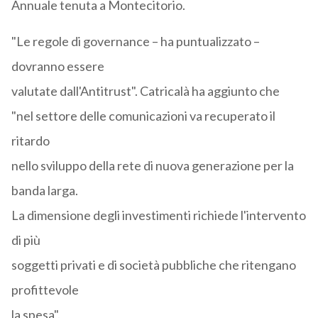
Annuale tenuta a Montecitorio.
"Le regole di governance – ha puntualizzato –
dovranno essere
valutate dall'Antitrust". Catricalà ha aggiunto che
"nel settore delle comunicazioni va recuperato il
ritardo
nello sviluppo della rete di nuova generazione per la
banda larga.
La dimensione degli investimenti richiede l'intervento
di più
soggetti privati e di società pubbliche che ritengano
profittevole
la spesa".