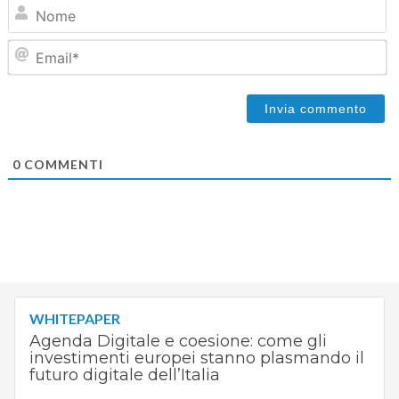
N
Em
0
COMMENTI
WHITEPAPER
Agenda Digitale e coesione: come gli
investimenti europei stanno plasmando il
futuro digitale dell’Italia