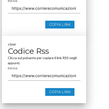
RSS link
COPIA LINK
close
Codice Rss
Clicca sul pulsante per copiare il link RSS negli
appunti.
RSS link
COPIA LINK