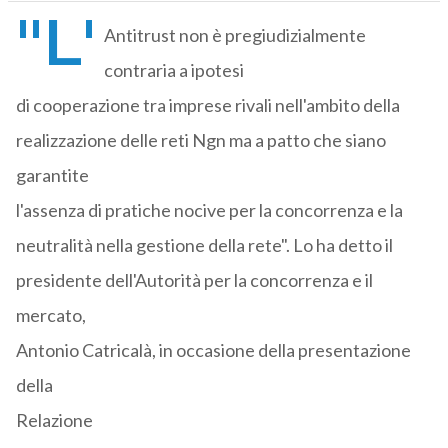
"L'
Antitrust non è pregiudizialmente
contraria a ipotesi
di cooperazione tra imprese rivali nell'ambito della
realizzazione delle reti Ngn ma a patto che siano
garantite
l'assenza di pratiche nocive per la concorrenza e la
neutralità nella gestione della rete". Lo ha detto il
presidente dell'Autorità per la concorrenza e il
mercato,
Antonio Catricalà, in occasione della presentazione
della
Relazione