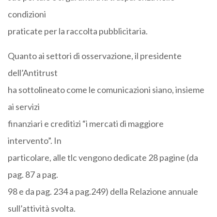
condizioni
praticate per la raccolta pubblicitaria.
Quanto ai settori di osservazione, il presidente
dell’Antitrust
ha sottolineato come le comunicazioni siano, insieme
ai servizi
finanziari e creditizi “i mercati di maggiore
intervento”. In
particolare, alle tlc vengono dedicate 28 pagine (da
pag. 87 a pag.
98 e da pag. 234 a pag.249) della Relazione annuale
sull’attività svolta.