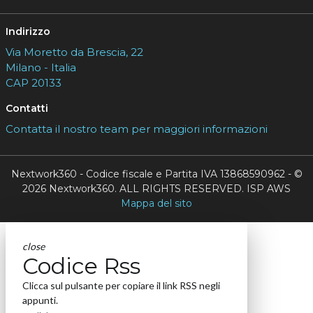
Indirizzo
Via Moretto da Brescia, 22
Milano - Italia
CAP 20133
Contatti
Contatta il nostro team per maggiori informazioni
Nextwork360 - Codice fiscale e Partita IVA 13868590962 - ©
2026 Nextwork360. ALL RIGHTS RESERVED. ISP AWS
Mappa del sito
close
Codice Rss
Clicca sul pulsante per copiare il link RSS negli
appunti.