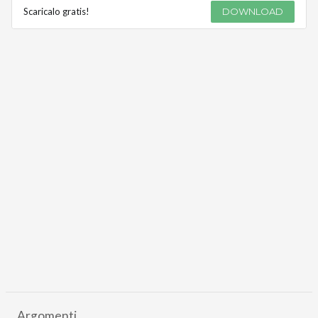
Scaricalo gratis!
DOWNLOAD
Argomenti