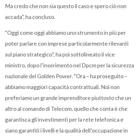
Ma credo che non sia questo il caso e spero ciò non
accada”, ha concluso.
“Oggi come oggi abbiamo uno strumento in più per
poter parlare con imprese particolarmente rilevanti
sul piano strategico”, ha poi sottolineato il vice
ministro, dopo l’inserimento nel Dpcm per la sicurezza
nazionale del Golden Power. “Ora – ha proseguito –
abbiamo maggiori capacità contrattuali. Noi non
preferiamo un grande imprenditore piuttosto che un
altro al comando di Telecom, quello che conta è che
garantisca gli investimenti per la rete telefonica e
siano garantiti i livelli e la qualità dell’occupazione in