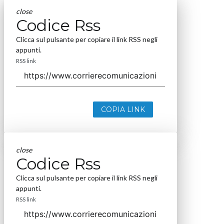
close
Codice Rss
Clicca sul pulsante per copiare il link RSS negli
appunti.
RSS link
COPIA LINK
close
Codice Rss
Clicca sul pulsante per copiare il link RSS negli
appunti.
RSS link