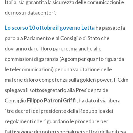
Italia, sia garantita la sicurezza delle comunicazioni e
dei nostri datacenter”.
Lo scorso 10 ottobre il governo Letta
ha passato la
parola a Parlamento e al Consiglio di Stato che
dovranno dare il loro parere, ma anche alle
commissioni di garanzia (Agcom per quanto riguarda
le telecomunicazioni) per una valutazione nelle
materie di loro competenza sulla golden power. Il Cdm
spiegava il sottosegretario alla Presidenza del
Consiglio
Filippo Patroni Griffi
, ha dato il via libera
“tre decreti del presidente della Repubblica dei
regolamenti che riguardano le procedure per
l’attivazione dei poteri speciali nei settori della difesa,