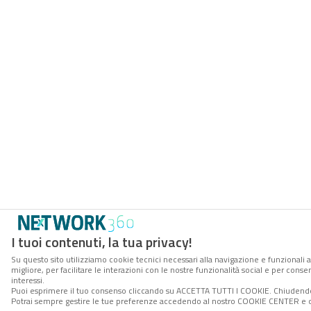
I tuoi contenuti, la tua privacy!
Su questo sito utilizziamo cookie tecnici necessari alla navigazione e funzionali 
migliore, per facilitare le interazioni con le nostre funzionalità social e per cons
interessi.
Puoi esprimere il tuo consenso cliccando su ACCETTA TUTTI I COOKIE. Chiudendo 
Potrai sempre gestire le tue preferenze accedendo al nostro COOKIE CENTER e ott