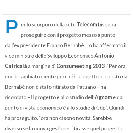
P
er lo scorporo della rete
Telecom
bisogna
proseguire con il progetto messo a punto
dall’ex presidente Franco Bernabè. Lo ha affermato il
vice ministro dello Sviluppo Economico
Antonio
Catricalà
a margine di
Consumeeting 2013
. “Per ora
non è cambiato niente perché il progetto proposto da
Bernabé non è stato ritirato da Patuano – ha
ricordato – Il progetto è allo studio dell’
Agcom
e dal
punto di vista economico è allo studio di Cdp”. Quindi,
ha proseguito, “ora non ci sono novità. Sarebbe
diverso se la nuova gestione ritirasse quel progetto.