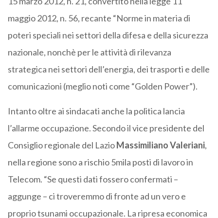
15 marzo 2012, n. 21, convertito nella legge 11
maggio 2012, n. 56, recante “Norme in materia di
poteri speciali nei settori della difesa e della sicurezza
nazionale, nonchè per le attività di rilevanza
strategica nei settori dell’energia, dei trasporti e delle
comunicazioni (meglio noti come “Golden Power”).
Intanto oltre ai sindacati anche la politica lancia
l’allarme occupazione. Secondo il vice presidente del
Consiglio regionale del Lazio
Massimiliano Valeriani
,
nella regione sono a rischio 5mila posti di lavoro in
Telecom. “Se questi dati fossero confermati –
aggunge – ci troveremmo di fronte ad un vero e
proprio tsunami occupazionale. La ripresa economica