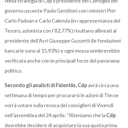
Nella strategia di Cdp il presidente del Consiglio del
governo uscente Paolo Gentiloni con i ministri Pier
Carlo Padoan e Carlo Calenda (in rappresentanza del
Tesoro, azionista con l’82,77%) risultano allineati al
presidente dell’Acri Giuseppe Guzzetti (le fondazioni
bancarie sono al 15,93%) e ogni mossa sembrerebbe
verificata anche con le principali forze del panorama
politico.
Secondo gli analisti di Fidentiis, Cdp
avrà circa una
settimana di tempo per procurarsi le azioni di Tim se
vorrà votare sulla revoca dei consiglieri di Vivendi
nell’assemblea del 24 aprile. “Riteniamo che la
Cdp
dovrebbe decidere di acquistare la sua quota prima