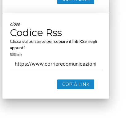
close
Codice Rss
Clicca sul pulsante per copiare il link RSS negli
appunti.
RSS link
COPIA LINK