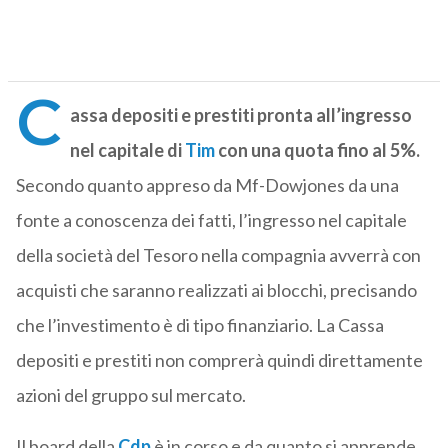
C
assa depositi e prestiti pronta all’ingresso
nel capitale di
Tim
con una quota fino al 5%.
Secondo quanto appreso da Mf-Dowjones da una
fonte a conoscenza dei fatti, l’ingresso nel capitale
della società del Tesoro nella compagnia avverrà con
acquisti che saranno realizzati ai blocchi, precisando
che l’investimento è di tipo finanziario. La Cassa
depositi e prestiti non comprerà quindi direttamente
azioni del gruppo sul mercato.
Il board della
Cdp
è in corso e da quanto si apprende