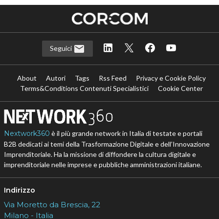
Seguici
About
Autori
Tags
Rss Feed
Privacy e Cookie Policy
Terms&Conditions Contenuti Specialistici
Cookie Center
Nextwork360
è il più grande network in Italia di testate e portali
B2B dedicati ai temi della Trasformazione Digitale e dell’Innovazione
Imprenditoriale. Ha la missione di diffondere la cultura digitale e
imprenditoriale nelle imprese e pubbliche amministrazioni italiane.
Indirizzo
Via Moretto da Brescia, 22
Milano - Italia