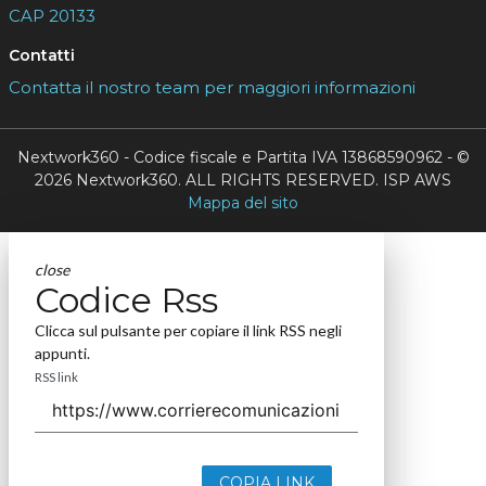
CAP 20133
Contatti
Contatta il nostro team per maggiori informazioni
Nextwork360 - Codice fiscale e Partita IVA 13868590962 - ©
2026 Nextwork360. ALL RIGHTS RESERVED. ISP AWS
Mappa del sito
close
Codice Rss
Clicca sul pulsante per copiare il link RSS negli
appunti.
RSS link
COPIA LINK