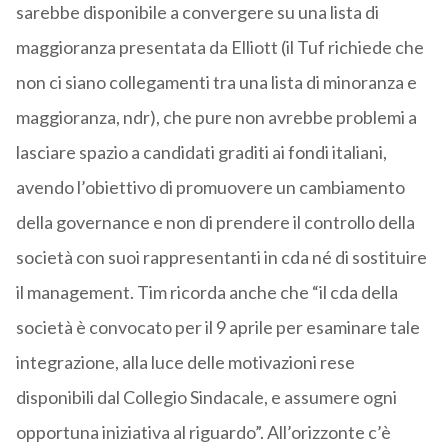
sarebbe disponibile a convergere su una lista di
maggioranza presentata da Elliott (il Tuf richiede che
non ci siano collegamenti tra una lista di minoranza e
maggioranza, ndr), che pure non avrebbe problemi a
lasciare spazio a candidati graditi ai fondi italiani,
avendo l’obiettivo di promuovere un cambiamento
della governance e non di prendere il controllo della
società con suoi rappresentanti in cda né di sostituire
il management. Tim ricorda anche che “il cda della
società è convocato per il 9 aprile per esaminare tale
integrazione, alla luce delle motivazioni rese
disponibili dal Collegio Sindacale, e assumere ogni
opportuna iniziativa al riguardo”. All’orizzonte c’è