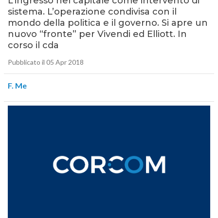
L’ingresso nel capitale come intervento di
sistema. L’operazione condivisa con il
mondo della politica e il governo. Si apre un
nuovo “fronte” per Vivendi ed Elliott. In
corso il cda
Pubblicato il 05 Apr 2018
F. Me