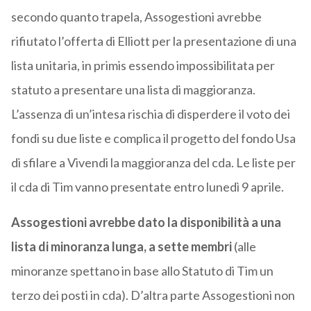
secondo quanto trapela, Assogestioni avrebbe
rifiutato l’offerta di Elliott per la presentazione di una
lista unitaria, in primis essendo impossibilitata per
statuto a presentare una lista di maggioranza.
L’assenza di un’intesa rischia di disperdere il voto dei
fondi su due liste e complica il progetto del fondo Usa
di sfilare a Vivendi la maggioranza del cda. Le liste per
il cda di Tim vanno presentate entro lunedì 9 aprile.
Assogestioni avrebbe dato la disponibilità a una
lista di minoranza lunga, a sette membri
(alle
minoranze spettano in base allo Statuto di Tim un
terzo dei posti in cda). D’altra parte Assogestioni non