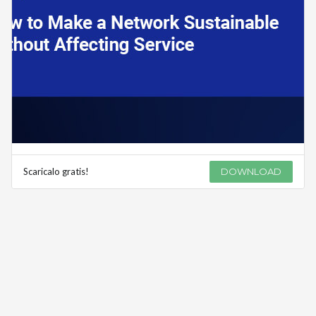
Scaricalo gratis!
DOWNLOAD