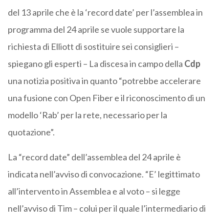
del 13 aprile che è la ‘record date’ per l’assemblea in
programma del 24 aprile se vuole supportare la
richiesta di Elliott di sostituire sei consiglieri –
spiegano gli esperti – La discesa in campo della
Cdp
una notizia positiva in quanto “potrebbe accelerare
una fusione con Open Fiber e il riconoscimento di un
modello ‘Rab’ per la rete, necessario per la
quotazione”.
La “record date” dell’assemblea del 24 aprile è
indicata nell’avviso di convocazione. “E’ legittimato
all’intervento in Assemblea e al voto – si legge
nell’avviso di Tim – colui per il quale l’intermediario di