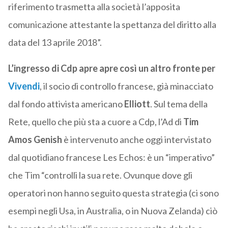
riferimento trasmetta alla società l’apposita
comunicazione attestante la spettanza del diritto alla
data del 13 aprile 2018”.
L’ingresso di Cdp apre apre così un altro fronte per
Vivendi
, il socio di controllo francese, già minacciato
dal fondo attivista americano
Elliott
. Sul tema della
Rete, quello che più sta a cuore a Cdp, l’Ad di
Tim
Amos Genish
è intervenuto anche oggi intervistato
dal quotidiano francese Les Echos: è un “imperativo”
che Tim “controlli la sua rete. Ovunque dove gli
operatori non hanno seguito questa strategia (ci sono
esempi negli Usa, in Australia, o in Nuova Zelanda) ciò