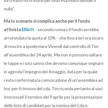
ha creato rischi inutili per una resa molto debole o
nulla”.
Ma lo scenario si complica anche per il fondo
attivista
Elliott
– secondo rumors il fondo avrebbe
arrotondato la quota al 10% – che fino a ieri era sicuro
di riuscire a spodestare Vivendi dal controllo di Tim
all’assemblea del 24 aprile. Ma non si possono saltare
le tappe e i soci sanno che devono comunque segnare
in agenda l’impegno del 4 maggio, data per la quale
resta confermata la convocazione di un’assemblea ad
hoc per il rinnovo del cda. Tim ricorda pertanto ai soci
interessati il termine del 9 aprile per la presentazione
delle liste di candidati per la nomina del Cda e,