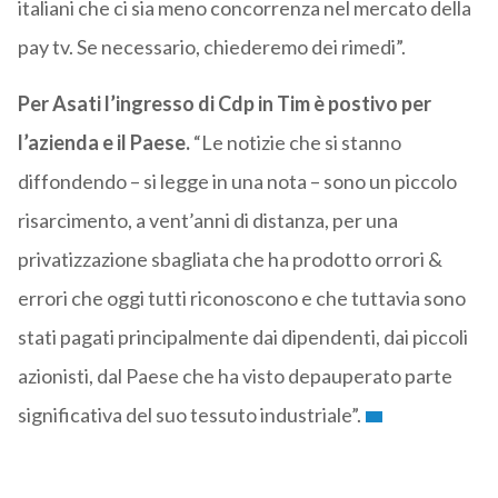
italiani che ci sia meno concorrenza nel mercato della
pay tv. Se necessario, chiederemo dei rimedi”.
Per Asati l’ingresso di Cdp in Tim è postivo per
l’azienda e il Paese.
“Le notizie che si stanno
diffondendo – si legge in una nota – sono un piccolo
risarcimento, a vent’anni di distanza, per una
privatizzazione sbagliata che ha prodotto orrori &
errori che oggi tutti riconoscono e che tuttavia sono
stati pagati principalmente dai dipendenti, dai piccoli
azionisti, dal Paese che ha visto depauperato parte
significativa del suo tessuto industriale”.