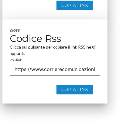
COPIA LINK
close
Codice Rss
Clicca sul pulsante per copiare il link RSS negli
appunti.
RSS link
COPIA LINK