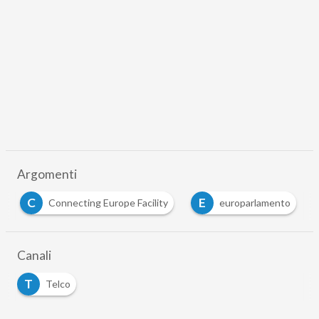
Argomenti
C
E
Connecting Europe Facility
europarlamento
Canali
T
Telco