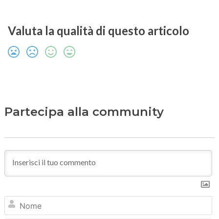
Valuta la qualità di questo articolo
Partecipa alla community
N