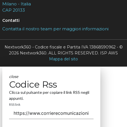
Milano - Italia
CAP 20133
Contatti
Contatta il nostro team per maggiori informazioni
Nextwork360 - Codice fiscale e Partita IVA 13868590962 - ©
2026 Nextwork360. ALL RIGHTS RESERVED. ISP AWS
Mappa del sito
close
Codice Rss
Clicca sul pulsante per copiare il link RSS negli
appunti.
RSS link