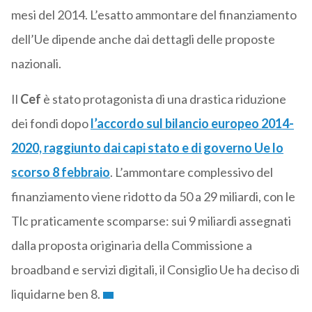
mesi del 2014. L’esatto ammontare del finanziamento
dell’Ue dipende anche dai dettagli delle proposte
nazionali.
Il
Cef
è stato protagonista di una drastica riduzione
dei fondi dopo
l’accordo sul bilancio europeo 2014-
2020, raggiunto dai capi stato e di governo Ue lo
scorso 8 febbraio
. L’ammontare complessivo del
finanziamento viene ridotto da 50 a 29 miliardi, con le
Tlc praticamente scomparse: sui 9 miliardi assegnati
dalla proposta originaria della Commissione a
broadband e servizi digitali, il Consiglio Ue ha deciso di
liquidarne ben 8.