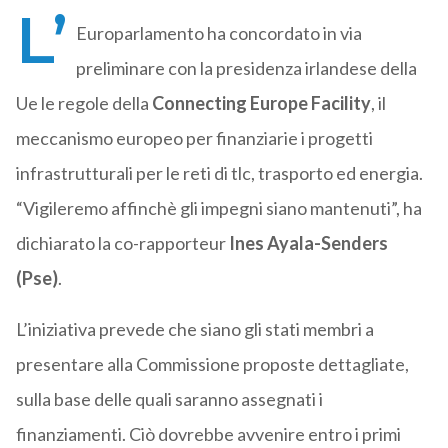
L’
Europarlamento ha concordato in via
preliminare con la presidenza irlandese della
Ue le regole della
Connecting Europe Facility
, il
meccanismo europeo per finanziarie i progetti
infrastrutturali per le reti di tlc, trasporto ed energia.
“Vigileremo affinchè gli impegni siano mantenuti”, ha
dichiarato la co-rapporteur
Ines Ayala-Senders
(Pse)
.
L’iniziativa prevede che siano gli stati membri a
presentare alla Commissione proposte dettagliate,
sulla base delle quali saranno assegnati i
finanziamenti. Ciò dovrebbe avvenire entro i primi