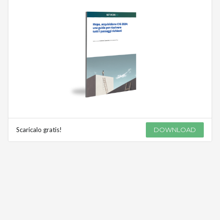
Scaricalo gratis!
DOWNLOAD