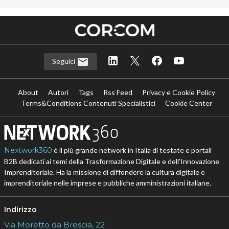
Seguici
About
Autori
Tags
Rss Feed
Privacy e Cookie Policy
Terms&Conditions Contenuti Specialistici
Cookie Center
Nextwork360
è il più grande network in Italia di testate e portali
B2B dedicati ai temi della Trasformazione Digitale e dell’Innovazione
Imprenditoriale. Ha la missione di diffondere la cultura digitale e
imprenditoriale nelle imprese e pubbliche amministrazioni italiane.
Indirizzo
Via Moretto da Brescia, 22