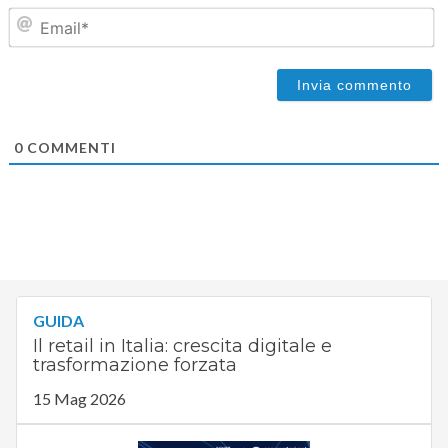
Em
0
COMMENTI
GUIDA
Il retail in Italia: crescita digitale e
trasformazione forzata
15 Mag 2026