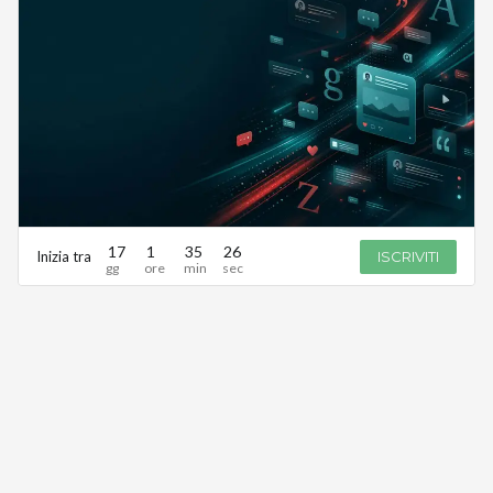
17
1
35
26
Inizia tra
ISCRIVITI