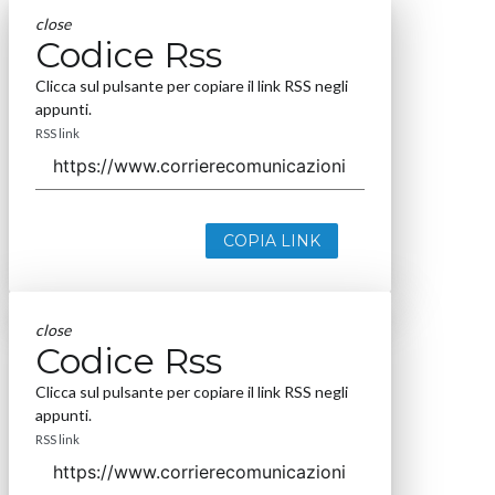
close
Codice Rss
Clicca sul pulsante per copiare il link RSS negli
appunti.
RSS link
COPIA LINK
close
Codice Rss
Clicca sul pulsante per copiare il link RSS negli
appunti.
RSS link