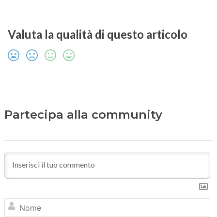
Valuta la qualità di questo articolo
Partecipa alla community
N