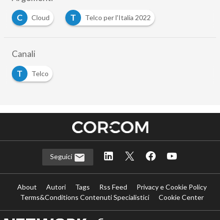
C
T
Cloud
Telco per l'Italia 2022
Canali
T
Telco
Seguici
About
Autori
Tags
Rss Feed
Privacy e Cookie Policy
Terms&Conditions Contenuti Specialistici
Cookie Center