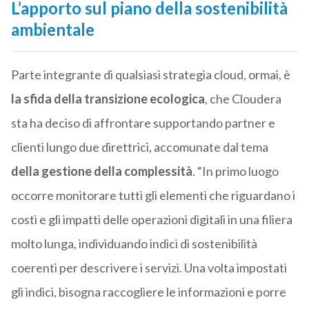
L’apporto sul piano della sostenibilità
ambientale
Parte integrante di qualsiasi strategia cloud, ormai, è
la sfida della transizione ecologica
, che Cloudera
sta ha deciso di affrontare supportando partner e
clienti lungo due direttrici, accomunate dal tema
della gestione della complessità
. “In primo luogo
occorre monitorare tutti gli elementi che riguardano i
costi e gli impatti delle operazioni digitali in una filiera
molto lunga, individuando indici di sostenibilità
coerenti per descrivere i servizi. Una volta impostati
gli indici, bisogna raccogliere le informazioni e porre