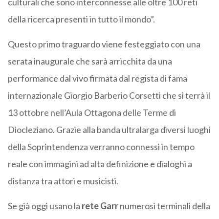
culturali che sono interconnesse alle oltre 100 reti
della ricerca presenti in tutto il mondo”.
Questo primo traguardo viene festeggiato con una
serata inaugurale che sarà arricchita da una
performance dal vivo firmata dal regista di fama
internazionale Giorgio Barberio Corsetti che si terrà il
13 ottobre nell’Aula Ottagona delle Terme di
Diocleziano. Grazie alla banda ultralarga diversi luoghi
della Soprintendenza verranno connessi in tempo
reale con immagini ad alta definizione e dialoghi a
distanza tra attori e musicisti.
Se già oggi usano la
rete Garr
numerosi terminali della