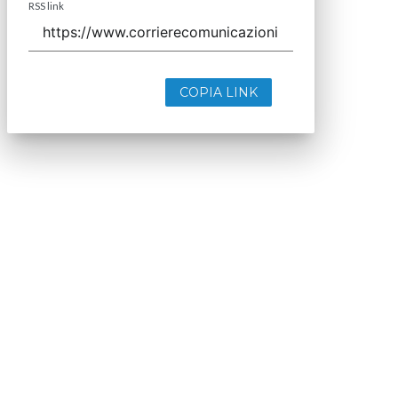
RSS link
COPIA LINK