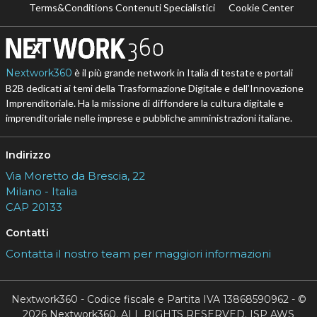
Terms&Conditions Contenuti Specialistici
Cookie Center
Nextwork360
è il più grande network in Italia di testate e portali
B2B dedicati ai temi della Trasformazione Digitale e dell’Innovazione
Imprenditoriale. Ha la missione di diffondere la cultura digitale e
imprenditoriale nelle imprese e pubbliche amministrazioni italiane.
Indirizzo
Via Moretto da Brescia, 22
Milano - Italia
CAP 20133
Contatti
Contatta il nostro team per maggiori informazioni
Nextwork360 - Codice fiscale e Partita IVA 13868590962 - ©
2026 Nextwork360. ALL RIGHTS RESERVED. ISP AWS