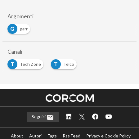
Argomenti
G
garr
Canali
T
T
Tech Zone
Telco
Seguici
About
Autori
Tags
Rss Feed
Privacy e Cookie Policy