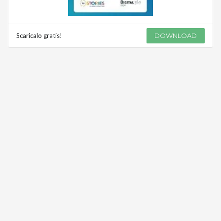
Scaricalo gratis!
DOWNLOAD