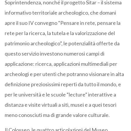
Soprintendenza, nonché il progetto Sitar – il sistema
informativo territoriale archeologico, che domani
apre il suo IV convegno “Pensare in rete, pensare la
rete per la ricerca, la tutela e la valorizzazione del
patrimonio archeologico”, le potenzialità offerte da
questo servizio investono numerosi campi di
applicazione: ricerca, applicazioni multimediali per
archeologi e per utenti che potranno visionare in alta
definizione preziosissimi reperti da tutto il mondo, e
per le università e le scuole “lecture” interattive a
distanza e visite virtuali a siti, musei e a quei tesori
meno conosciuti ma di grande valore culturale.
Il Colosseo, le quattro articolazioni del Museo