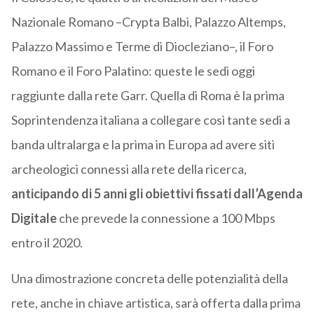
Nazionale Romano –Crypta Balbi, Palazzo Altemps,
Palazzo Massimo e Terme di Diocleziano–, il Foro
Romano e il Foro Palatino: queste le sedi oggi
raggiunte dalla rete Garr. Quella di Roma è la prima
Soprintendenza italiana a collegare così tante sedi a
banda ultralarga e la prima in Europa ad avere siti
archeologici connessi alla rete della ricerca,
anticipando di 5 anni gli obiettivi fissati dall’Agenda
Digitale
che prevede la connessione a 100 Mbps
entro il 2020.
Una dimostrazione concreta delle potenzialità della
rete, anche in chiave artistica, sarà offerta dalla prima