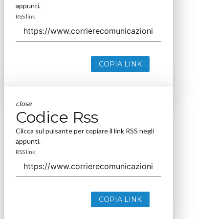
appunti.
RSS link
COPIA LINK
close
Codice Rss
Clicca sul pulsante per copiare il link RSS negli
appunti.
RSS link
COPIA LINK