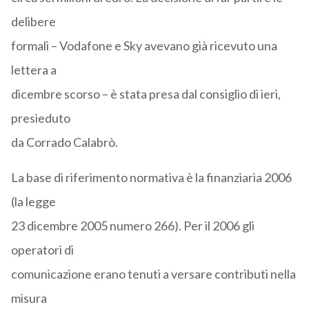
delibere
formali – Vodafone e Sky avevano già ricevuto una
lettera a
dicembre scorso – è stata presa dal consiglio di ieri,
presieduto
da Corrado Calabrò.
La base di riferimento normativa è la finanziaria 2006
(la legge
23 dicembre 2005 numero 266). Per il 2006 gli
operatori di
comunicazione erano tenuti a versare contributi nella
misura