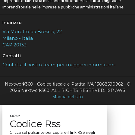
Imprenditoriale. Ha la missione di diffondere la cultura digitale e
imprenditoriale nelle imprese e pubbliche amministrazioni italiane.
Indirizzo
Via Moretto da Brescia, 22
Milano - Italia
CAP 20133
Contatti
Contatta il nostro team per maggiori informazioni
Nextwork360 - Codice fiscale e Partita IVA 13868590962 - ©
2026 Nextwork360. ALL RIGHTS RESERVED. ISP AWS
Mappa del sito
close
Codice Rss
Clicca sul pulsante per copiare il link RSS negli