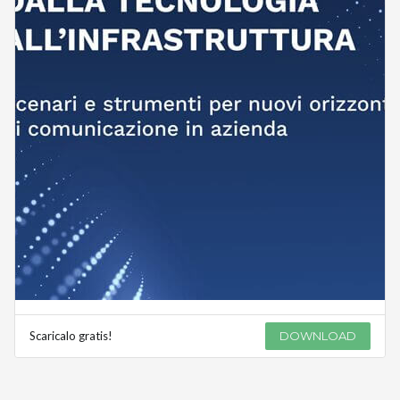
Scaricalo gratis!
DOWNLOAD