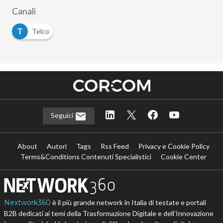
Canali
T
Telco
Seguici
About
Autori
Tags
Rss Feed
Privacy e Cookie Policy
Terms&Conditions Contenuti Specialistici
Cookie Center
Nextwork360
è il più grande network in Italia di testate e portali
B2B dedicati ai temi della Trasformazione Digitale e dell’Innovazione