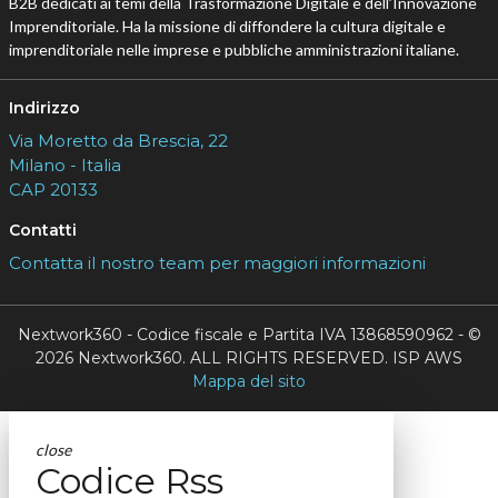
B2B dedicati ai temi della Trasformazione Digitale e dell’Innovazione
Imprenditoriale. Ha la missione di diffondere la cultura digitale e
imprenditoriale nelle imprese e pubbliche amministrazioni italiane.
Indirizzo
Via Moretto da Brescia, 22
Milano - Italia
CAP 20133
Contatti
Contatta il nostro team per maggiori informazioni
Nextwork360 - Codice fiscale e Partita IVA 13868590962 - ©
2026 Nextwork360. ALL RIGHTS RESERVED. ISP AWS
Mappa del sito
close
Codice Rss