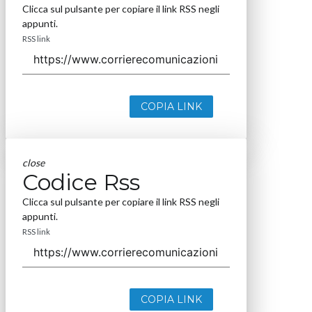
Clicca sul pulsante per copiare il link RSS negli
appunti.
RSS link
COPIA LINK
close
Codice Rss
Clicca sul pulsante per copiare il link RSS negli
appunti.
RSS link
COPIA LINK