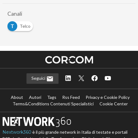
Canali
T
Telco
Seguici
About
Autori
Tags
Rss Feed
Privacy e Cookie Policy
Terms&Conditions Contenuti Specialistici
Cookie Center
Nextwork360
è il più grande network in Italia di testate e portali