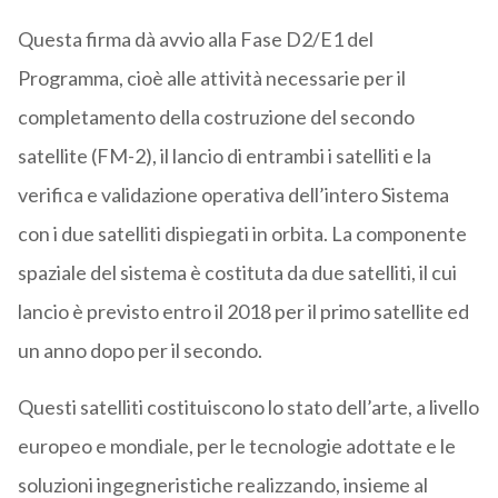
Questa firma dà avvio alla Fase D2/E1 del
Programma, cioè alle attività necessarie per il
completamento della costruzione del secondo
satellite (FM-2), il lancio di entrambi i satelliti e la
verifica e validazione operativa dell’intero Sistema
con i due satelliti dispiegati in orbita. La componente
spaziale del sistema è costituta da due satelliti, il cui
lancio è previsto entro il 2018 per il primo satellite ed
un anno dopo per il secondo.
Questi satelliti costituiscono lo stato dell’arte, a livello
europeo e mondiale, per le tecnologie adottate e le
soluzioni ingegneristiche realizzando, insieme al