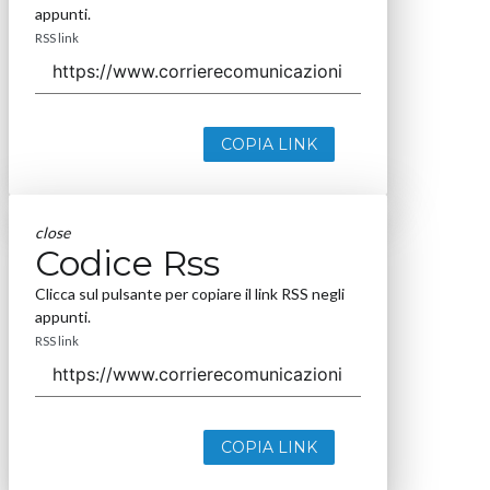
appunti.
RSS link
COPIA LINK
close
Codice Rss
Clicca sul pulsante per copiare il link RSS negli
appunti.
RSS link
COPIA LINK