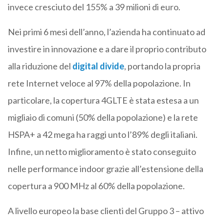
invece cresciuto del 155% a 39 milioni di euro.
Nei primi 6 mesi dell’anno, l’azienda ha continuato ad
investire in innovazione e a dare il proprio contributo
alla riduzione del
digital divide
, portando la propria
rete Internet veloce al 97% della popolazione. In
particolare, la copertura 4GLTE è stata estesa a un
migliaio di comuni (50% della popolazione) e la rete
HSPA+ a 42 mega ha raggi unto l’89% degli italiani.
Infine, un netto miglioramento è stato conseguito
nelle performance indoor grazie all’estensione della
copertura a 900 MHz al 60% della popolazione.
A livello europeo la base clienti del Gruppo 3 – attivo