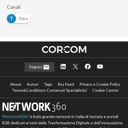
Canali
T
Telco
Seguici
About
Autori
Tags
Rss Feed
Privacy e Cookie Policy
Terms&Conditions Contenuti Specialistici
Cookie Center
Nextwork360
è il più grande network in Italia di testate e portali
B2B dedicati ai temi della Trasformazione Digitale e dell’Innovazione