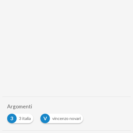
Argomenti
3
V
3 italia
vincenzo novari