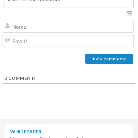
N
Em
0
COMMENTI
WHITEPAPER