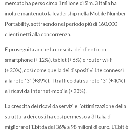
mercato ha perso circa 1 milione di Sim. 3 Italia ha
inoltre mantenuto la leadership nella Mobile Number
Portability, sottraendo nel periodo più di 160.000
clienti netti alla concorrenza.
È proseguita anche la crescita dei clienti con
smartphone (+12%), tablet (+6%) e router wi-fi
(+30%), così come quella dei dispositivi Lte connessi
alla rete “3” (+89%), il traffico dati su rete “3” (+40%)
e i ricavi da Internet-mobile (+23%).
La crescita dei ricavi da servizi e l’ottimizzazione della
struttura dei costi ha così permesso a 3 Italia di
migliorare l’Ebitda del 36% a 98 milioni di euro. L’Ebit è