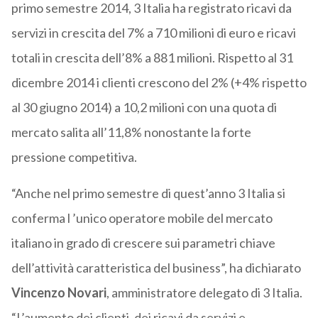
primo semestre 2014, 3 Italia ha registrato ricavi da
servizi in crescita del 7% a 710 milioni di euro e ricavi
totali in crescita dell’8% a 881 milioni. Rispetto al 31
dicembre 2014 i clienti crescono del 2% (+4% rispetto
al 30 giugno 2014) a 10,2 milioni con una quota di
mercato salita all’11,8% nonostante la forte
pressione competitiva.
“Anche nel primo semestre di quest’anno 3 Italia si
conferma l ’unico operatore mobile del mercato
italiano in grado di crescere sui parametri chiave
dell’attività caratteristica del business”, ha dichiarato
Vincenzo Novari
, amministratore delegato di 3 Italia.
“L’aumento dei clienti, dei ricavi da servizi e