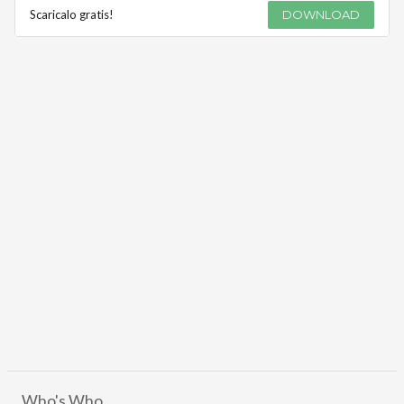
Scaricalo gratis!
DOWNLOAD
Who's Who