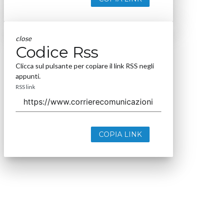
close
Codice Rss
Clicca sul pulsante per copiare il link RSS negli
appunti.
RSS link
COPIA LINK