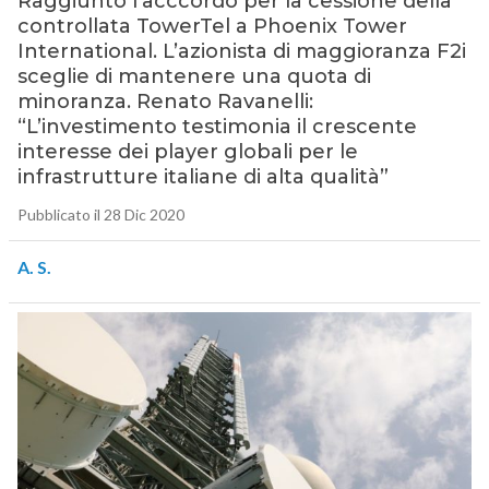
Raggiunto l’acccordo per la cessione della
controllata TowerTel a Phoenix Tower
International. L’azionista di maggioranza F2i
sceglie di mantenere una quota di
minoranza. Renato Ravanelli:
“L’investimento testimonia il crescente
interesse dei player globali per le
infrastrutture italiane di alta qualità”
Pubblicato il 28 Dic 2020
A. S.