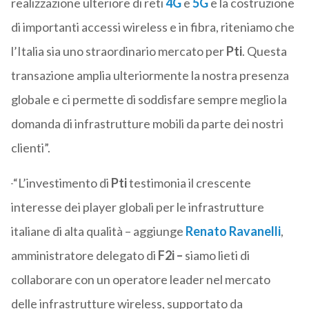
realizzazione ulteriore di reti
4G
e
5G
e la costruzione
di importanti accessi wireless e in fibra, riteniamo che
l’Italia sia uno straordinario mercato per
Pti
. Questa
transazione amplia ulteriormente la nostra presenza
globale e ci permette di soddisfare sempre meglio la
domanda di infrastrutture mobili da parte dei nostri
clienti”.
“L’investimento di
Pti
testimonia il crescente
interesse dei player globali per le infrastrutture
italiane di alta qualità – aggiunge
Renato Ravanelli
,
amministratore delegato di
F2i –
siamo lieti di
collaborare con un operatore leader nel mercato
delle infrastrutture wireless, supportato da