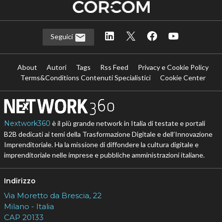
Seguici
About
Autori
Tags
Rss Feed
Privacy e Cookie Policy
Terms&Conditions Contenuti Specialistici
Cookie Center
Nextwork360
è il più grande network in Italia di testate e portali
B2B dedicati ai temi della Trasformazione Digitale e dell’Innovazione
Imprenditoriale. Ha la missione di diffondere la cultura digitale e
imprenditoriale nelle imprese e pubbliche amministrazioni italiane.
Indirizzo
Via Moretto da Brescia, 22
Milano - Italia
CAP 20133