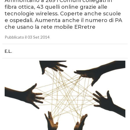
Ammontano a 269 i Comuni collegati in
fibra ottica, 43 quelli online grazie alle
tecnologie wireless. Coperte anche scuole
e ospedali. Aumenta anche il numero di PA
che usano la rete mobile ERretre
Pubblicato il 03 Set 2014
E.L.