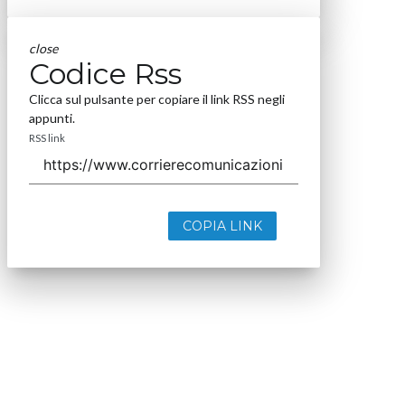
close
Codice Rss
Clicca sul pulsante per copiare il link RSS negli
appunti.
RSS link
COPIA LINK