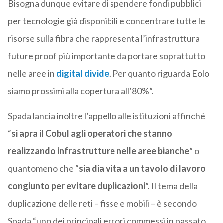
Bisogna dunque evitare di spendere fondi pubblici
per tecnologie già disponibili e concentrare tutte le
risorse sulla fibra che rappresenta l’infrastruttura
future proof più importante da portare soprattutto
nelle aree in
digital divide
. Per quanto riguarda Eolo
siamo prossimi alla copertura all’80%”.
Spada lancia inoltre l’appello alle istituzioni affinché
“
si apra il Cobul agli operatori che stanno
realizzando infrastrutture nelle aree bianche
” o
quantomeno che “
sia dia vita a un tavolo di lavoro
congiunto per evitare duplicazioni
”. Il tema della
duplicazione delle reti – fisse e mobili – è secondo
Spada “uno dei principali errori commessi in passato,