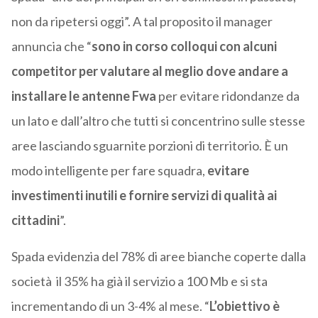
non da ripetersi oggi”. A tal proposito il manager
annuncia che “
sono in corso colloqui con alcuni
competitor per valutare al meglio dove andare a
installare le antenne Fwa
per evitare ridondanze da
un lato e dall’altro che tutti si concentrino sulle stesse
aree lasciando sguarnite porzioni di territorio. È un
modo intelligente per fare squadra,
evitare
investimenti inutili e fornire servizi di qualità ai
cittadini
”.
Spada evidenzia del 78% di aree bianche coperte dalla
società il 35% ha già il servizio a 100 Mb e si sta
incrementando di un 3-4% al mese. “
L’obiettivo è