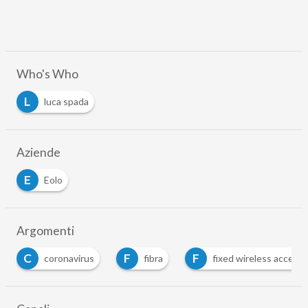
Who's Who
L
luca spada
Aziende
E
Eolo
Argomenti
C
F
F
coronavirus
fibra
fixed wireless access