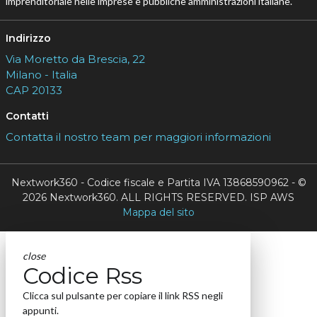
imprenditoriale nelle imprese e pubbliche amministrazioni italiane.
Indirizzo
Via Moretto da Brescia, 22
Milano - Italia
CAP 20133
Contatti
Contatta il nostro team per maggiori informazioni
Nextwork360 - Codice fiscale e Partita IVA 13868590962 - ©
2026 Nextwork360. ALL RIGHTS RESERVED. ISP AWS
Mappa del sito
close
Codice Rss
Clicca sul pulsante per copiare il link RSS negli
appunti.