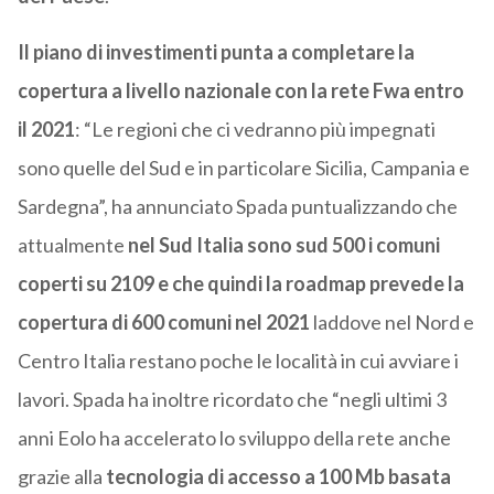
Il piano di investimenti punta a completare la
copertura a livello nazionale con la rete Fwa entro
il 2021
: “Le regioni che ci vedranno più impegnati
sono quelle del Sud e in particolare Sicilia, Campania e
Sardegna”, ha annunciato Spada puntualizzando che
attualmente
nel Sud Italia sono sud 500 i comuni
coperti su 2109 e che quindi la roadmap prevede la
copertura di 600 comuni nel 2021
laddove nel Nord e
Centro Italia restano poche le località in cui avviare i
lavori. Spada ha inoltre ricordato che “negli ultimi 3
anni Eolo ha accelerato lo sviluppo della rete anche
grazie alla
tecnologia di accesso a 100 Mb basata