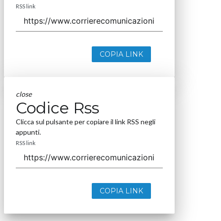
RSS link
COPIA LINK
close
Codice Rss
Clicca sul pulsante per copiare il link RSS negli
appunti.
RSS link
COPIA LINK