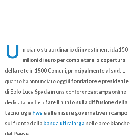
U
n piano straordinario di investimenti da 150
milioni di euro per completare la copertura
della rete in 1500 Comuni, principalmente al sud
. È
quanto ha annunciato oggi il
fondatore e presidente
di Eolo Luca Spada
in una conferenza stampa online
dedicata anche a
fare il punto sulla diffusione della
tecnologia
Fwa
e alle misure governative in campo
sul fronte della
banda ultralarga
nelle aree bianche
del Paese
.