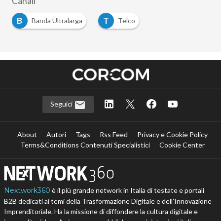
Canali
B
T
Banda Ultralarga
Telco
…
Seguici
About
Autori
Tags
Rss Feed
Privacy e Cookie Policy
Terms&Conditions Contenuti Specialistici
Cookie Center
Nextwork360
è il più grande network in Italia di testate e portali
B2B dedicati ai temi della Trasformazione Digitale e dell’Innovazione
Imprenditoriale. Ha la missione di diffondere la cultura digitale e