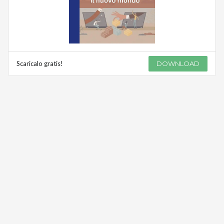
Scaricalo gratis!
DOWNLOAD