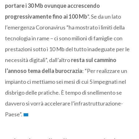
portare i 30 Mb ovunque accrescendo
progressivamente fino ai 100 Mb
”. Se da un lato
l’emergenza Coronavirus “ha mostrato i limiti della
tecnologia in rame – ci sono milioni di famiglie con
prestazioni sotto i 10 Mb del tutto inadeguate per le
necessità digitali”, dall’altro
resta sul cammino
l’annoso tema della burocrazia
: “Per realizzare un
impianto ci mettiamo sei mesi di cui 5 impegnati nel
disbrigo delle pratiche. È tempo di snellimento se
davvero si vorrà accelerare l’infrastrutturazione-
Paese”.