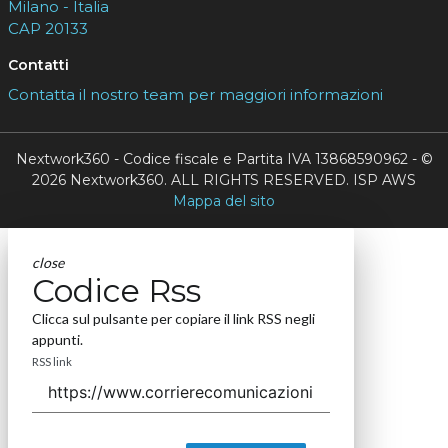
Milano - Italia
CAP 20133
Contatti
Contatta il nostro team per maggiori informazioni
Nextwork360 - Codice fiscale e Partita IVA 13868590962 - ©
2026 Nextwork360. ALL RIGHTS RESERVED. ISP AWS
Mappa del sito
close
Codice Rss
Clicca sul pulsante per copiare il link RSS negli
appunti.
RSS link