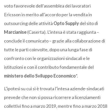
voto favorevole dell’assemblea dei lavoratori
Ericsson in merito all’accordo per la vendita in
outsourcing delle attività
Opto Supply
del sito di
Marcianise
(Caserta). L’intesa è stata raggiunta –
conclude il comunicato – grazie alla collaborazione di
tutte le parti coinvolte, dopo una lunga fase di
confronto con le organizzazioni sindacali e le
istituzioni e con il contributo fondamentale del
ministero dello Sviluppo Economico
“.
L’ipotesi su cui si è trovata l’intesa aziende-sindacati
prevede che non si possa ricorrere a licenziamenti
collettivi fino a marzo 2019, mentre fino a marzo 2018