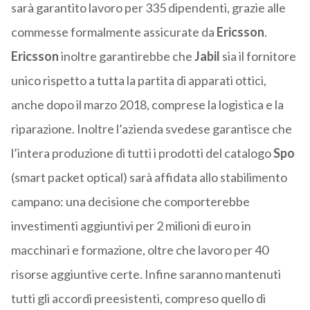
sarà garantito lavoro per 335 dipendenti, grazie alle
commesse formalmente assicurate da
Ericsson
.
Ericsson
inoltre
garantirebbe che
Jabil
sia il fornitore
unico rispetto a tutta la partita di apparati ottici,
anche dopo il marzo 2018, comprese la logistica e la
riparazione. Inoltre l’azienda svedese garantisce che
l’intera produzione di tutti i prodotti del catalogo
Spo
(smart packet optical) sarà affidata allo stabilimento
campano: una decisione che comporterebbe
investimenti aggiuntivi per 2 milioni di euro in
macchinari e formazione, oltre che lavoro per 40
risorse aggiuntive certe. Infine saranno mantenuti
tutti gli accordi preesistenti, compreso quello di