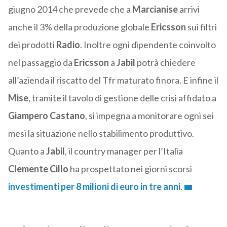
giugno 2014 che prevede che a
Marcianise
arrivi
anche il 3% della produzione globale
Ericsson
sui filtri
dei prodotti
Radio
. Inoltre ogni dipendente coinvolto
nel passaggio da
Ericsson
a
Jabil
potrà chiedere
all’azienda il riscatto del Tfr maturato finora. E infine il
Mise
, tramite il tavolo di gestione delle crisi affidato a
Giampero
Castano
, si impegna a monitorare ogni sei
mesi la situazione nello stabilimento produttivo.
Quanto a
Jabil
, il country manager per l’Italia
Clemente Cillo
ha prospettato nei giorni scorsi
investimenti per 8 milioni di euro in tre anni
.