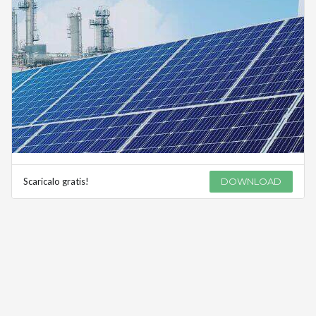
Scaricalo gratis!
DOWNLOAD