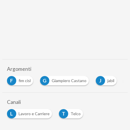
Argomenti
F
G
J
fim cisl
Giampiero Castano
jabil
Canali
L
T
Lavoro e Carriere
Telco