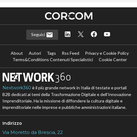
Seguici
About
Autori
Tags
Rss Feed
Privacy e Cookie Policy
Terms&Conditions Contenuti Specialistici
Cookie Center
Nextwork360
è il più grande network in Italia di testate e portali
B2B dedicati ai temi della Trasformazione Digitale e dell’Innovazione
Imprenditoriale. Ha la missione di diffondere la cultura digitale e
imprenditoriale nelle imprese e pubbliche amministrazioni italiane.
Indirizzo
Via Moretto da Brescia, 22