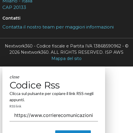
Milano - Italia
CAP 20133
Contatti
Contatta il nostro team per maggiori informazioni
Nextwork360 - Codice fiscale e Partita IVA 13868590962 - ©
2026 Nextwork360. ALL RIGHTS RESERVED. ISP AWS
Mappa del sito
close
Codice Rss
Clicca sul pulsante per copiare il link RSS negli
appunti.
RSS link