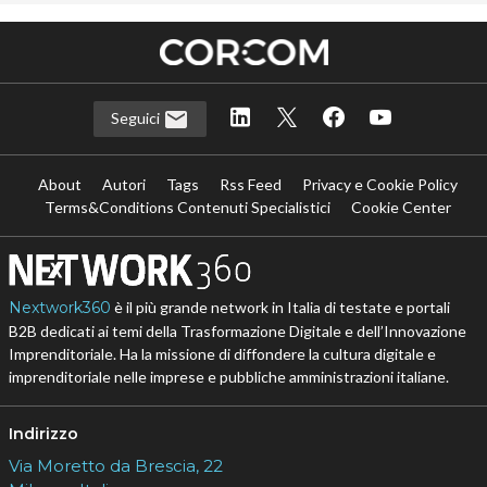
Seguici
About
Autori
Tags
Rss Feed
Privacy e Cookie Policy
Terms&Conditions Contenuti Specialistici
Cookie Center
Nextwork360
è il più grande network in Italia di testate e portali
B2B dedicati ai temi della Trasformazione Digitale e dell’Innovazione
Imprenditoriale. Ha la missione di diffondere la cultura digitale e
imprenditoriale nelle imprese e pubbliche amministrazioni italiane.
Indirizzo
Via Moretto da Brescia, 22