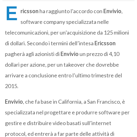
E
ricsson
ha raggiunto l’accordo con
Envivio
,
software company specializzata nelle
telecomunicazioni, per un’acquisizione da 125 milioni
di dollari. Secondo i termini dell’intesa
Ericsson
pagherà agli azionisti di
Envivio
un prezzo di 4,10
dollari per azione, per un takeover che dovrebbe
arrivare a conclusione entro l’ultimo trimestre del
2015.
Envivio
, che fa base in California, a San Francisco, è
specializzata nel progettare e produrre software per
gestire e distribuire video basati sull’internet
protocol, ed entrerà a far parte delle attività di