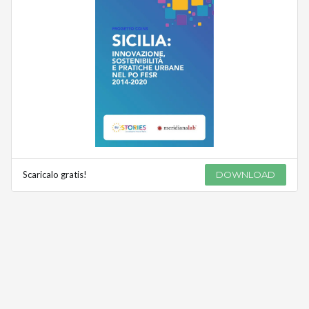
Scaricalo gratis!
DOWNLOAD