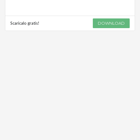
Scaricalo gratis!
DOWNLOAD