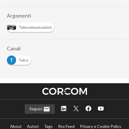
Argomenti
Telecomunicazioni
Canali
T
Telco
Seguici
About
Autori
Tags
Rss Feed
Privacy e Cookie Policy