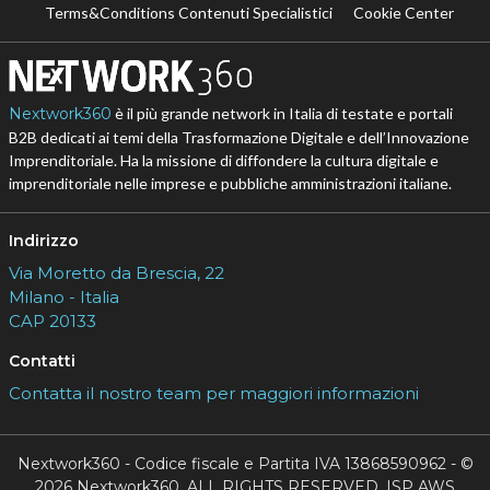
Terms&Conditions Contenuti Specialistici
Cookie Center
Nextwork360
è il più grande network in Italia di testate e portali
B2B dedicati ai temi della Trasformazione Digitale e dell’Innovazione
Imprenditoriale. Ha la missione di diffondere la cultura digitale e
imprenditoriale nelle imprese e pubbliche amministrazioni italiane.
Indirizzo
Via Moretto da Brescia, 22
Milano - Italia
CAP 20133
Contatti
Contatta il nostro team per maggiori informazioni
Nextwork360 - Codice fiscale e Partita IVA 13868590962 - ©
2026 Nextwork360. ALL RIGHTS RESERVED. ISP AWS