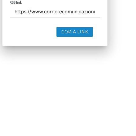
RSS link
COPIA LINK