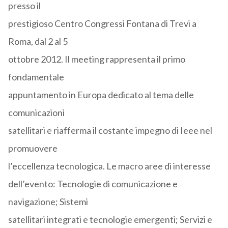
presso il
prestigioso Centro Congressi Fontana di Trevi a
Roma, dal 2 al 5
ottobre 2012. Il meeting rappresenta il primo
fondamentale
appuntamento in Europa dedicato al tema delle
comunicazioni
satellitari e riafferma il costante impegno di Ieee nel
promuovere
l’eccellenza tecnologica. Le macro aree di interesse
dell’evento: Tecnologie di comunicazione e
navigazione; Sistemi
satellitari integrati e tecnologie emergenti; Servizi e