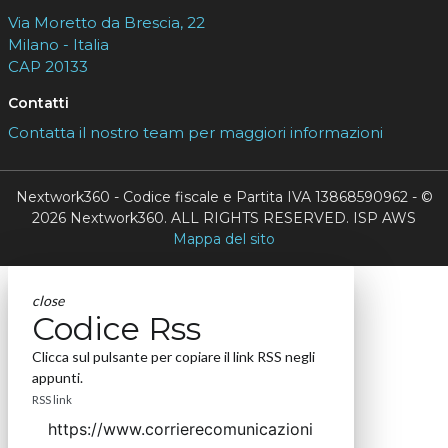
Via Moretto da Brescia, 22
Milano - Italia
CAP 20133
Contatti
Contatta il nostro team per maggiori informazioni
Nextwork360 - Codice fiscale e Partita IVA 13868590962 - ©
2026 Nextwork360. ALL RIGHTS RESERVED. ISP AWS
Mappa del sito
close
Codice Rss
Clicca sul pulsante per copiare il link RSS negli
appunti.
RSS link