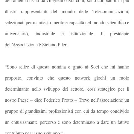
dell’antenna usata da Guglielmo Marconi, sono cooptati tra i più
illustri rappresentanti del mondo delle Telecomunicazioni,
selezionati per manifesto merito e capacità nel mondo scientifico e
universitario, industriale e istituzionale. Il presidente
dell’Associazione è Stefano Pileri.
“Sono felice di questa nomina e grato ai Soci che mi hanno
proposto, convinto che questo network giochi un ruolo
determinante nello sviluppo del settore, così strategico per il
nostro Paese – dice Federico Protto –
Trovo nell’associazione un
gruppo di grandissimi professionisti con cui da tempo condivido
un entusiasmante percorso e sono determinato a dare un fattivo
contributo per il suo sviluppo.”