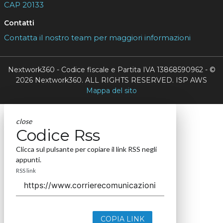
CAP 20133
Contatti
Contatta il nostro team per maggiori informazioni
Nextwork360 - Codice fiscale e Partita IVA 13868590962 - ©
2026 Nextwork360. ALL RIGHTS RESERVED. ISP AWS
Mappa del sito
close
Codice Rss
Clicca sul pulsante per copiare il link RSS negli
appunti.
RSS link
COPIA LINK