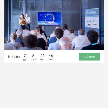
74
2
27
44
Inizia tra
ISCRIVITI