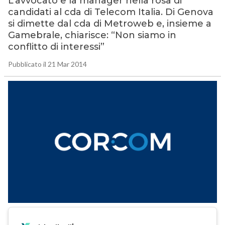
L’avvocato e la manager nella rosa di
candidati al cda di Telecom Italia. Di Genova
si dimette dal cda di Metroweb e, insieme a
Gamebrale, chiarisce: “Non siamo in
conflitto di interessi”
Pubblicato il 21 Mar 2014