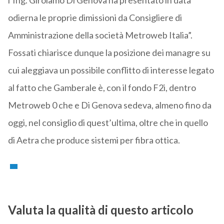
l’Ing. Girolamo Di Genova ha presentato in data
odierna le proprie dimissioni da Consigliere di
Amministrazione della società Metroweb Italia”.
Fossati chiarisce dunque la posizione dei managre su
cui aleggiava un possibile conflitto di interesse legato
al fatto che Gamberale è, con il fondo F2i, dentro
Metroweb 0 che e Di Genova sedeva, almeno fino da
oggi, nel consiglio di quest’ultima, oltre che in quello
di Aetra che produce sistemi per fibra ottica.
Valuta la qualità di questo articolo