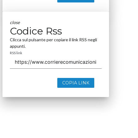
close
Codice Rss
Clicca sul pulsante per copiare il link RSS negli
appunti.
RSS link
COPIA LINK