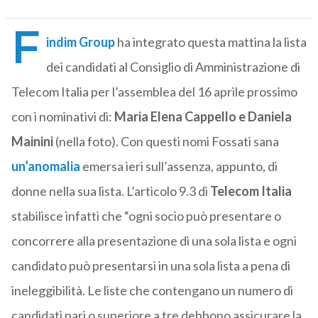
F
indim Group
ha integrato questa mattina la lista
dei candidati al Consiglio di Amministrazione di
Telecom Italia per l’assemblea del 16 aprile prossimo
con i nominativi di:
Maria Elena Cappello
e Daniela
Mainini
(nella foto). Con questi nomi Fossati sana
un’anomalia
emersa ieri sull’assenza, appunto, di
donne nella sua lista. L’articolo 9.3 di
Telecom Italia
stabilisce infatti che “ogni socio può presentare o
concorrere alla presentazione di una sola lista e ogni
candidato può presentarsi in una sola lista a pena di
ineleggibilità. Le liste che contengano un numero di
candidati pari o superiore a tre debbono assicurare la