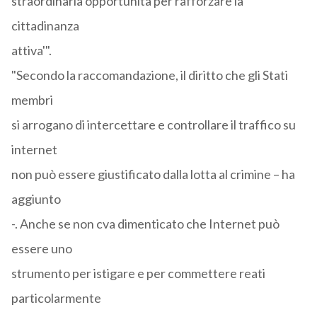
straordinaria opportunità per rafforzare la
cittadinanza
attiva'".
"Secondo la raccomandazione, il diritto che gli Stati
membri
si arrogano di intercettare e controllare il traffico su
internet
non può essere giustificato dalla lotta al crimine – ha
aggiunto
-. Anche se non cva dimenticato che Internet può
essere uno
strumento per istigare e per commettere reati
particolarmente