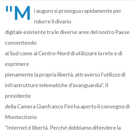
"M
i auguro si prosegua rapidamente per
ridurre il divario
digitale esistente tra le diverse aree del nostro Paese
consentendo
al Sud come al Centro-Nord di utilizzare la rete e di
esprimere
pienamente la propria libertà, attraverso l'utilizzo di
infrastrutture telematiche d'avanguardia". Il
presidente
della Camera Gianfranco Fini ha aperto il convegno di
Montecitorio
"Internet è libertà. Perché dobbiamo difendere la