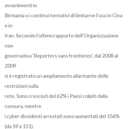
avvenimenti in
Birmania o i continui tentativi di limitarne l'uso in Cina
e in
Iran. Secondo l'ultimo rapporto dell'Organizzazione
non
governativa 'Reporters sans frontieres', dal 2008 al
2009
si è registrato un ampliamento allarmante delle
restrizioni sulla
rete. Sono cresciuti del 62% i Paesi colpiti dalla
censura, mentre
i cyber dissidenti arrestati sono aumentati del 156%
(da 59 a 151).