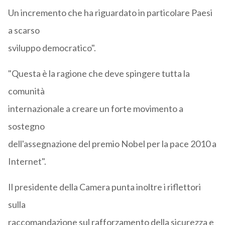
Un incremento che ha riguardato in particolare Paesi
a scarso
sviluppo democratico".
"Questa è la ragione che deve spingere tutta la
comunità
internazionale a creare un forte movimento a
sostegno
dell'assegnazione del premio Nobel per la pace 2010 a
Internet".
Il presidente della Camera punta inoltre i riflettori
sulla
raccomandazione sul rafforzamento della sicurezza e