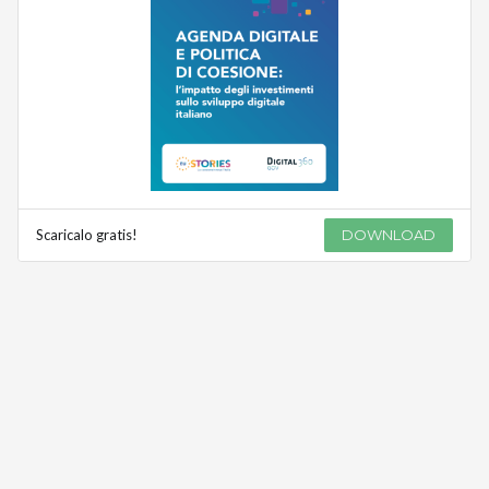
Scaricalo gratis!
DOWNLOAD