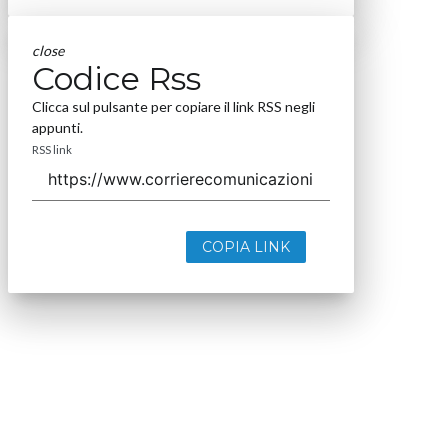
close
Codice Rss
Clicca sul pulsante per copiare il link RSS negli
appunti.
RSS link
COPIA LINK