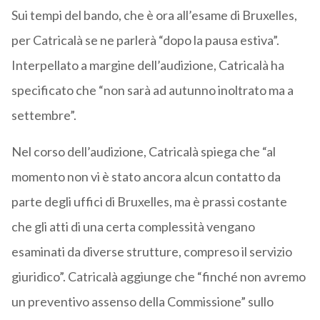
Sui tempi del bando, che è ora all’esame di Bruxelles,
per Catricalà se ne parlerà “dopo la pausa estiva”.
Interpellato a margine dell’audizione, Catricalà ha
specificato che “non sarà ad autunno inoltrato ma a
settembre”.
Nel corso dell’audizione, Catricalà spiega che “al
momento non vi è stato ancora alcun contatto da
parte degli uffici di Bruxelles, ma è prassi costante
che gli atti di una certa complessità vengano
esaminati da diverse strutture, compreso il servizio
giuridico”. Catricalà aggiunge che “finché non avremo
un preventivo assenso della Commissione” sullo