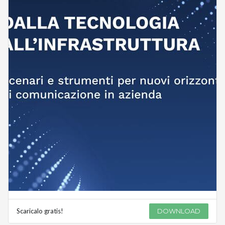
Scaricalo gratis!
DOWNLOAD