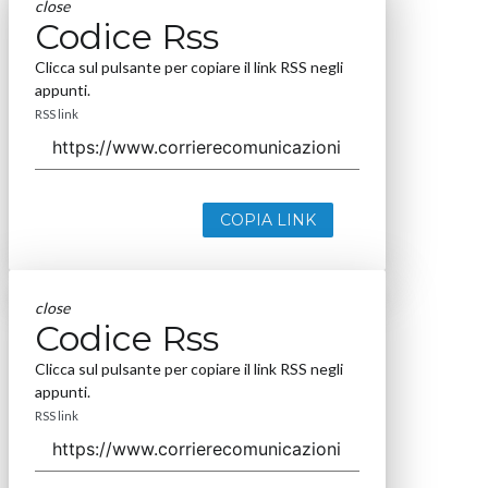
close
Codice Rss
Clicca sul pulsante per copiare il link RSS negli
appunti.
RSS link
COPIA LINK
close
Codice Rss
Clicca sul pulsante per copiare il link RSS negli
appunti.
RSS link